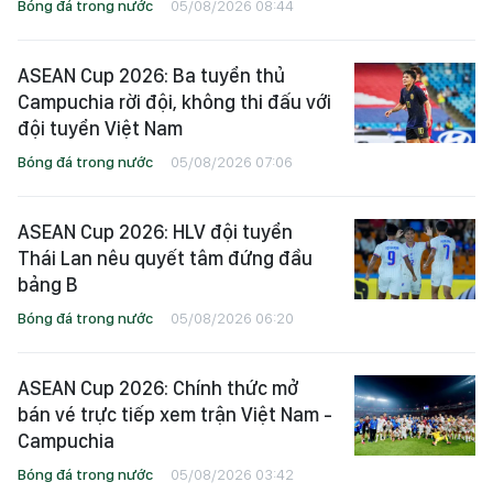
Bóng đá trong nước
05/08/2026 08:44
ASEAN Cup 2026: Ba tuyển thủ
Campuchia rời đội, không thi đấu với
đội tuyển Việt Nam
Bóng đá trong nước
05/08/2026 07:06
ASEAN Cup 2026: HLV đội tuyển
Thái Lan nêu quyết tâm đứng đầu
bảng B
Bóng đá trong nước
05/08/2026 06:20
ASEAN Cup 2026: Chính thức mở
bán vé trực tiếp xem trận Việt Nam -
Campuchia
Bóng đá trong nước
05/08/2026 03:42