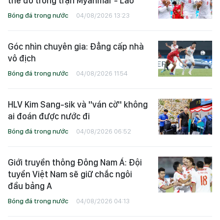
thẻ đỏ trong trận Myanmar - Lào
Bóng đá trong nước
04/08/2026 13:23
Góc nhìn chuyên gia: Đẳng cấp nhà
vô địch
Bóng đá trong nước
04/08/2026 11:54
HLV Kim Sang-sik và "ván cờ" không
ai đoán được nước đi
Bóng đá trong nước
04/08/2026 06:52
Giới truyền thông Đông Nam Á: Đội
tuyển Việt Nam sẽ giữ chắc ngôi
đầu bảng A
Bóng đá trong nước
04/08/2026 04:13