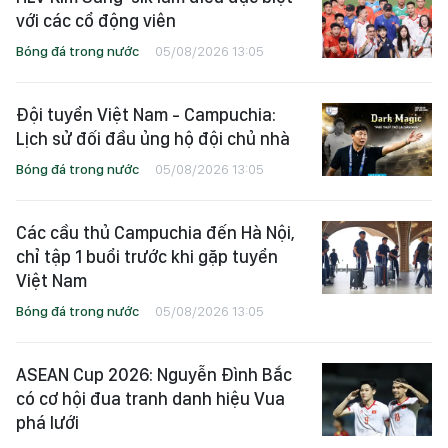
với các cổ động viên
Bóng đá trong nước
05/08/2026 13:05
Đội tuyển Việt Nam - Campuchia:
Lịch sử đối đầu ủng hộ đội chủ nhà
Bóng đá trong nước
05/08/2026 13:05
Các cầu thủ Campuchia đến Hà Nội,
chỉ tập 1 buổi trước khi gặp tuyển
Việt Nam
Bóng đá trong nước
05/08/2026 13:05
ASEAN Cup 2026: Nguyễn Đình Bắc
có cơ hội đua tranh danh hiệu Vua
phá lưới