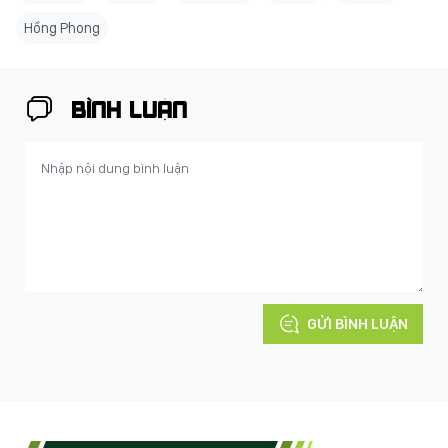
Hồng Phong
BÌNH LUẬN
GỬI BÌNH LUẬN