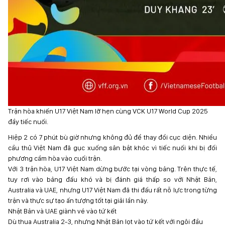
Trận hòa khiến U17 Việt Nam lỡ hẹn cùng VCK U17 World Cup 2025
đầy tiếc nuối.
Hiệp 2 có 7 phút bù giờ nhưng không đủ để thay đổi cục diện. Nhiều
cầu thủ Việt Nam đã gục xuống sân bật khóc vì tiếc nuối khi bị đối
phương cầm hòa vào cuối trận.
Với 3 trận hòa, U17 Việt Nam dừng bước tại vòng bảng. Trên thực tế,
tuy rơi vào bảng đấu khó và bị đánh giá thấp so với Nhật Bản,
Australia và UAE, nhưng U17 Việt Nam đã thi đấu rất nỗ lực trong từng
trận và thực sự tạo ấn tượng tốt tại giải lần này.
Nhật Bản và UAE giành vé vào tứ kết
Dù thua Australia 2-3, nhưng Nhật Bản lọt vào tứ kết với ngôi đầu