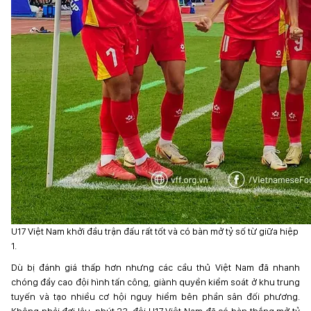
U17 Việt Nam khởi đầu trận đấu rất tốt và có bàn mở tỷ số từ giữa hiệp
1.
Dù bị đánh giá thấp hơn nhưng các cầu thủ Việt Nam đã nhanh
chóng đẩy cao đội hình tấn công, giành quyền kiểm soát ở khu trung
tuyến và tạo nhiều cơ hội nguy hiểm bên phần sân đối phương.