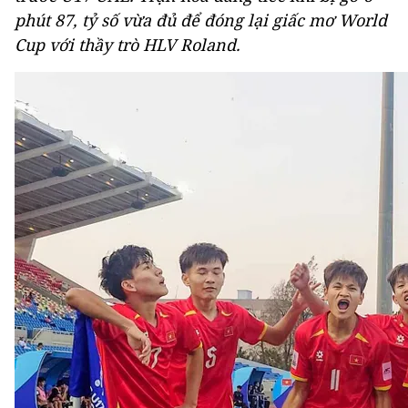
phút 87, tỷ số vừa đủ để đóng lại giấc mơ World
Cup với thầy trò HLV Roland.