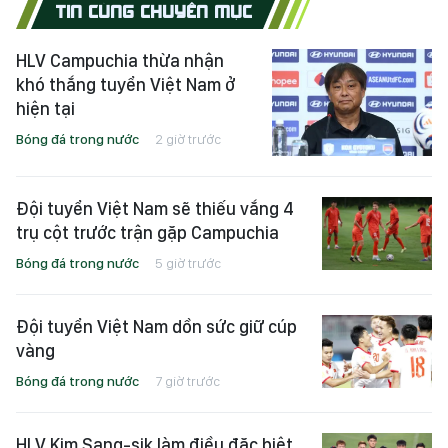
TIN CÙNG CHUYÊN MỤC
HLV Campuchia thừa nhận
khó thắng tuyển Việt Nam ở
hiện tại
Bóng đá trong nước
2 giờ trước
Đội tuyển Việt Nam sẽ thiếu vắng 4
trụ cột trước trận gặp Campuchia
Bóng đá trong nước
5 giờ trước
Đội tuyển Việt Nam dồn sức giữ cúp
vàng
Bóng đá trong nước
7 giờ trước
HLV Kim Sang-sik làm điều đặc biệt