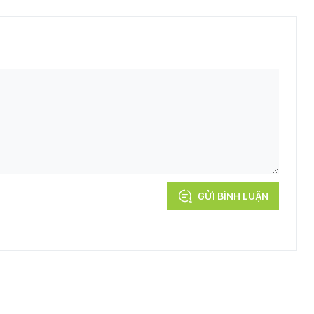
GỬI BÌNH LUẬN