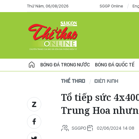
Thứ Năm, 06/08/2026
SGGP Online
Eng
BÓNG ĐÁ TRONG NƯỚC
BÓNG ĐÁ QUỐC TẾ
THỂ THAO
ĐIỀN KINH
Tổ tiếp sức 4x40
Trung Hoa nhưng
SGGPO
02/06/2024 14:08