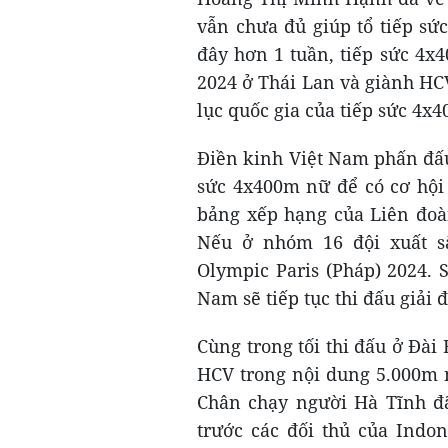
vẫn chưa đủ giúp tổ tiếp sứ
đây hơn 1 tuần, tiếp sức 4x
2024 ở Thái Lan và giành HCV 
lục quốc gia của tiếp sức 4x
Điền kinh Việt Nam phấn đấu
sức 4x400m nữ để có cơ hội 
bảng xếp hạng của Liên đoàn
Nếu ở nhóm 16 đội xuất sắ
Olympic Paris (Pháp) 2024. 
Nam sẽ tiếp tục thi đấu giải
Cùng trong tối thi đấu ở Đà
HCV trong nội dung 5.000m 
Chân chạy người Hà Tĩnh đã
trước các đối thủ của Indon