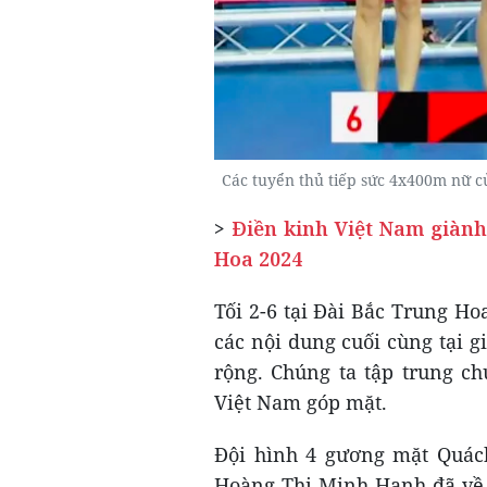
Các tuyển thủ tiếp sức 4x400m nữ c
>
Điền kinh Việt Nam giành
Hoa 2024
Tối 2-6 tại Đài Bắc Trung Ho
các nội dung cuối cùng tại 
rộng. Chúng ta tập trung ch
Việt Nam góp mặt.
Đội hình 4 gương mặt Quác
Hoàng Thị Minh Hạnh đã về n