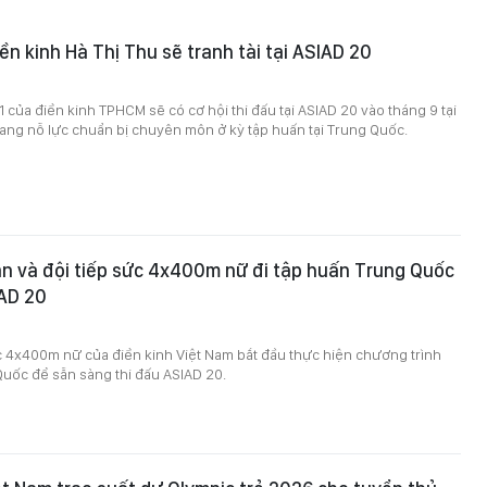
ền kinh Hà Thị Thu sẽ tranh tài tại ASIAD 20
1 của điền kinh TPHCM sẽ có cơ hội thi đấu tại ASIAD 20 vào tháng 9 tại
ang nỗ lực chuẩn bị chuyên môn ở kỳ tập huấn tại Trung Quốc.
n và đội tiếp sức 4x400m nữ đi tập huấn Trung Quốc
IAD 20
c 4x400m nữ của điền kinh Việt Nam bắt đầu thực hiện chương trình
uốc để sẵn sàng thi đấu ASIAD 20.