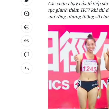
Các chân chạy của tổ tiếp sứ
tục giành thêm HCV khi thi đ
mở rộng nhưng thông số chưa