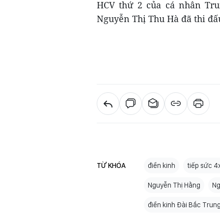
HCV thứ 2 của cá nhân Trun
Nguyễn Thị Thu Hà đã thi đấ
TỪ KHÓA
điền kinh
tiếp sức 
Nguyễn Thị Hằng
Ng
điền kinh Đài Bắc Trun