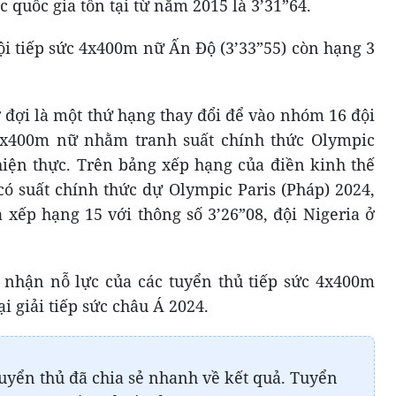
 quốc gia tồn tại từ năm 2015 là 3’31”64.
ội tiếp sức 4x400m nữ Ấn Độ (3’33”55) còn hạng 3
 đợi là một thứ hạng thay đổi để vào nhóm 16 đội
 4x400m nữ nhằm tranh suất chính thức Olympic
hiện thực. Trên bảng xếp hạng của điền kinh thế
 có suất chính thức dự Olympic Paris (Pháp) 2024,
 xếp hạng 15 với thông số 3’26”08, đội Nigeria ở
 nhận nỗ lực của các tuyển thủ tiếp sức 4x400m
i giải tiếp sức châu Á 2024.
tuyển thủ đã chia sẻ nhanh về kết quả. Tuyển