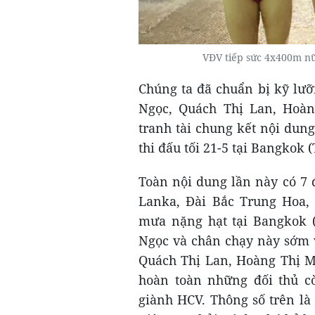
VĐV tiếp sức 4x400m n
Chúng ta đã chuẩn bị kỹ lưỡ
Ngọc, Quách Thị Lan, Hoà
tranh tài chung kết nội dung
thi đấu tối 21-5 tại Bangkok (
Toàn nội dung lần này có 7 
Lanka, Đài Bắc Trung Hoa, 
mưa nặng hạt tại Bangkok (
Ngọc và chân chạy này sớm v
Quách Thị Lan, Hoàng Thị M
hoàn toàn những đối thủ cò
giành HCV. Thông số trên là