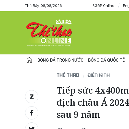
Thứ Bảy, 08/08/2026
SGGP Online
Eng
BÓNG ĐÁ TRONG NƯỚC
BÓNG ĐÁ QUỐC TẾ
THỂ THAO
ĐIỀN KINH
Tiếp sức 4x400m
địch châu Á 2024
sau 9 năm