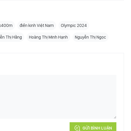
4x400m
điền kinh Việt Nam
Olympic 2024
ễn Thị Hằng
Hoàng Thị Minh Hạnh
Nguyễn Thị Ngọc
GỬI BÌNH LUẬN