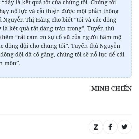
“đây là kết quả tốt của chúng tôi. Chúng tôi
chạy nỗ lực và cải thiện được một phần thông
 Nguyễn Thị Hằng cho biết “tôi và các đồng
 là kết quả rất đáng trân trọng”. Tuyển thủ
thêm “rất cám ơn sự cổ vũ của người hâm mộ
c đồng đội cho chúng tôi”. Tuyển thủ Nguyễn
 đồng đội đã cố gắng, chúng tôi sẽ nỗ lực để cải
ên môn”.
MINH CHIẾN