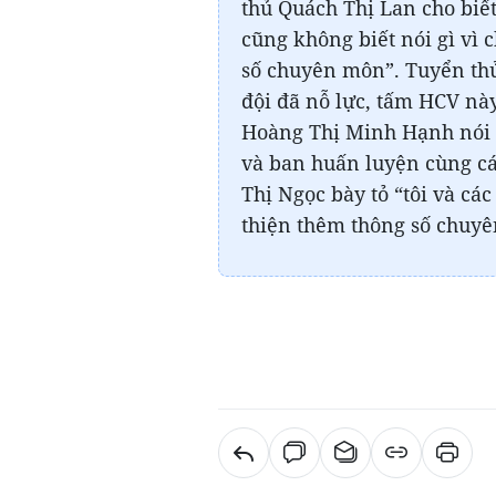
thủ Quách Thị Lan cho biết 
cũng không biết nói gì vì 
số chuyên môn”. Tuyển thủ
đội đã nỗ lực, tấm HCV này
Hoàng Thị Minh Hạnh nói 
và ban huấn luyện cùng cá
Thị Ngọc bày tỏ “tôi và các
thiện thêm thông số chuy