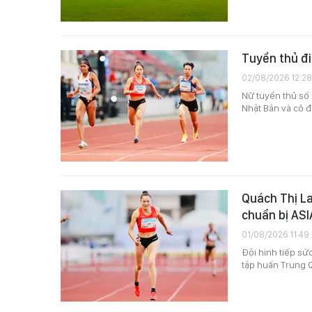
Tuyển thủ đi
02/08/2026 12:28
Nữ tuyển thủ số 
Nhật Bản và cô đ
Quách Thị La
chuẩn bị AS
01/08/2026 11:49
Đội hình tiếp sứ
tập huấn Trung Q