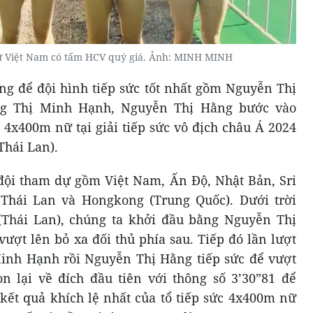
ữ Việt Nam có tấm HCV quý giá. Ảnh: MINH MINH
ng để đội hình tiếp sức tốt nhất gồm Nguyễn Thị
ng Thị Minh Hạnh, Nguyễn Thị Hằng bước vào
 4x400m nữ tại giải tiếp sức vô địch châu Á 2024
Thái Lan).
đội tham dự gồm Việt Nam, Ấn Độ, Nhật Bản, Sri
Thái Lan và Hongkong (Trung Quốc). Dưới trời
Thái Lan), chúng ta khởi đầu bằng Nguyễn Thị
ượt lên bỏ xa đối thủ phía sau. Tiếp đó lần lượt
inh Hạnh rồi Nguyễn Thị Hằng tiếp sức để vượt
n lại về đích đầu tiên với thông số 3’30”81 để
 kết quả khích lệ nhất của tổ tiếp sức 4x400m nữ