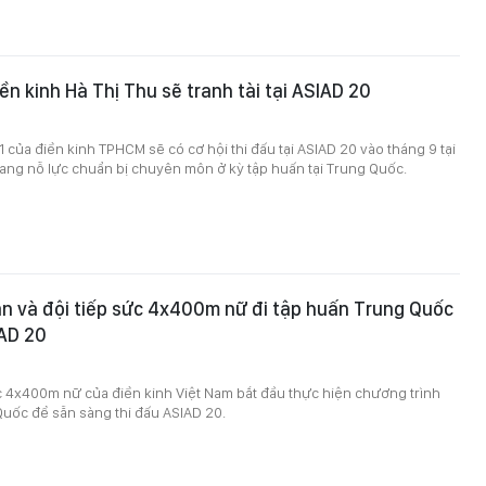
ền kinh Hà Thị Thu sẽ tranh tài tại ASIAD 20
1 của điền kinh TPHCM sẽ có cơ hội thi đấu tại ASIAD 20 vào tháng 9 tại
ang nỗ lực chuẩn bị chuyên môn ở kỳ tập huấn tại Trung Quốc.
n và đội tiếp sức 4x400m nữ đi tập huấn Trung Quốc
IAD 20
c 4x400m nữ của điền kinh Việt Nam bắt đầu thực hiện chương trình
uốc để sẵn sàng thi đấu ASIAD 20.