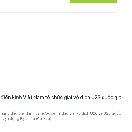
 điền kinh Việt Nam tổ chức giải vô địch U23 quốc gia
9
hàng đầu điền kinh cả nước sẽ thi đấu giải vô địch U20 và U23 quốc
n vận động Bạc Liêu (Cà Mau).