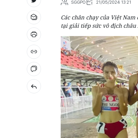
SGGPO
21/05/2024 13:21
Các chân chạy của Việt Nam 
tại giải tiếp sức vô địch châu