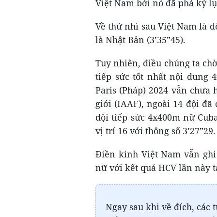
Việt Nam bởi nó đã phá kỷ lục
Về thứ nhì sau Việt Nam là đ
là Nhật Bản (3’35”45).
Tuy nhiên, điều chúng ta chờ
tiếp sức tốt nhất nội dung
Paris (Pháp) 2024 vẫn chưa 
giới (IAAF), ngoài 14 đội đã
đội tiếp sức 4x400m nữ Cuba
vị trí 16 với thông số 3’27”29.
Điền kinh Việt Nam vẫn ghi
nữ với kết quả HCV lần này tạ
Ngay sau khi về đích, các 