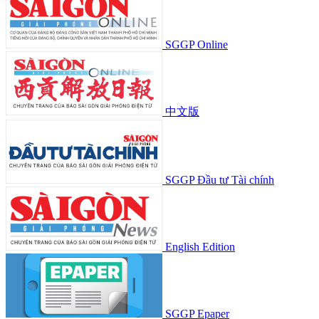
SGGP Online
中文版
SGGP Đầu tư Tài chính
English Edition
SGGP Epaper