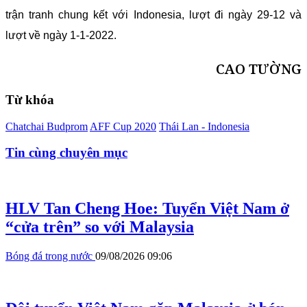
trận tranh chung kết với Indonesia, lượt đi ngày 29-12 và
lượt về ngày 1-1-2022.
CAO TƯỜNG
Từ khóa
Chatchai Budprom
AFF Cup 2020
Thái Lan - Indonesia
Tin cùng chuyên mục
HLV Tan Cheng Hoe: Tuyển Việt Nam ở
“cửa trên” so với Malaysia
Bóng đá trong nước
09/08/2026 09:06