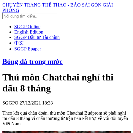
CHUYÊN TRANG THỂ THAO - BÁO SÀI GÒN GIẢI
PHÓNG
SGGP Online
English Edition
SGGP Đầu tư Tài chính
中文
SGGP Epaper
Bóng đá trong nước
Thủ môn Chatchai nghỉ thi
đấu 8 tháng
SGGPO
27/12/2021 18:33
Theo kết quả chẩn đoán, thủ môn Chatchai Budprom sẽ phải nghỉ
thi đấu 8 tháng vì chấn thương từ trận bán kết lượt về với đội tuyển
Việt Nam.