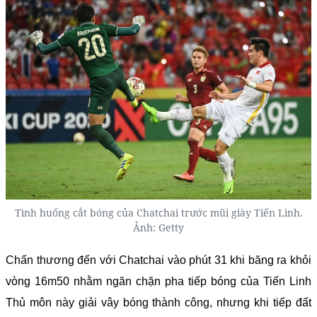
Tình huống cắt bóng của Chatchai trước mũi giày Tiến Linh.
Ảnh: Getty
Chấn thương đến với Chatchai vào phút 31 khi băng ra khỏi
vòng 16m50 nhằm ngăn chặn pha tiếp bóng của Tiến Linh
Thủ môn này giải vây bóng thành công, nhưng khi tiếp đất