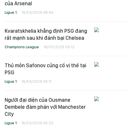
của Arsenal
Ligue 1
19/03/2026 08:44
Kvaratskhelia khẳng định PSG đang
rất mạnh sau khi đánh bại Chelsea
Champions League
18/03/2026 06:12
Thủ môn Safonov củng cố vị thế tại
PSG
Ligue 1
18/03/2026 06:11
Người đại diện của Ousmane
Dembele đàm phán với Manchester
City
Ligue 1
16/03/2026 06:20