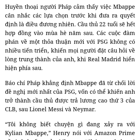
Huyền thoại người Pháp cảm thấy việc Mbappe
cân nhắc các lựa chọn trước khi đưa ra quyết
định là điều đương nhiên. Cầu thủ 22 tuổi sẽ hết
hợp đồng vào mùa hè năm sau. Các cuộc đàm
phán về một thỏa thuận mới với PSG không có
nhiều tiến triển, khiến mọi người đặt câu hỏi về
lòng trung thành của anh, khi Real Madrid hiển
hiện phía sau.
Báo chí Pháp khẳng định Mbappe đã từ chối lời
đề nghị mới nhất của PSG, vốn có thể khiến anh
trở thành cầu thủ được trả lương cao thứ 3 của
CLB, sau Lionel Messi và Neymar.
“Tôi không biết chuyện gì đang xảy ra với
Kylian Mbappe,” Henry nói với Amazon Prime