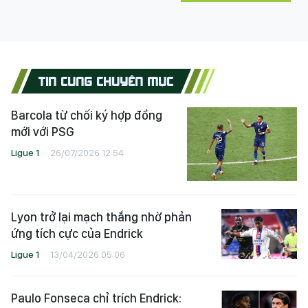
TIN CÙNG CHUYÊN MỤC
Barcola từ chối ký hợp đồng
mới với PSG
Ligue 1
26/07/2026 12:54
Lyon trở lại mạch thắng nhờ phản
ứng tích cực của Endrick
Ligue 1
13/04/2026 05:06
Paulo Fonseca chỉ trích Endrick: