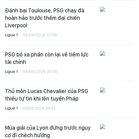
Đánh bại Toulouse, PSG chạy đà
hoàn hảo trước thềm đại chiến
Liverpool
Ligue 1
04/04/2026 07:09
PSG bỏ xa phần còn lại về tiềm lực
tài chính
Ligue 1
04/04/2026 06:00
Thủ môn Lucas Chevalier của PSG
thiếu tự tin khi lên tuyển Pháp
Ligue 1
01/04/2026 04:13
Mùa giải của Lyon đứng trước nguy
cơ đi chệch hướng