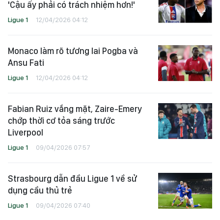
'Cậu ấy phải có trách nhiệm hơn!'
Ligue 1
12/04/2026 04:12
Monaco làm rõ tương lai Pogba và
Ansu Fati
Ligue 1
12/04/2026 04:12
Fabian Ruiz vắng mặt, Zaire-Emery
chớp thời cơ tỏa sáng trước
Liverpool
Ligue 1
09/04/2026 07:57
Strasbourg dẫn đầu Ligue 1 về sử
dụng cầu thủ trẻ
Ligue 1
09/04/2026 07:40