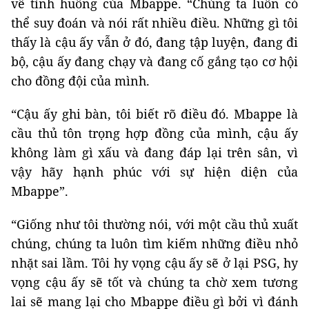
về tình huống của Mbappe. “Chúng ta luôn có
thể suy đoán và nói rất nhiều điều. Những gì tôi
thấy là cậu ấy vẫn ở đó, đang tập luyện, đang đi
bộ, cậu ấy đang chạy và đang cố gắng tạo cơ hội
cho đồng đội của mình.
“Cậu ấy ghi bàn, tôi biết rõ điều đó. Mbappe là
cầu thủ tôn trọng hợp đồng của mình, cậu ấy
không làm gì xấu và đang đáp lại trên sân, vì
vậy hãy hạnh phúc với sự hiện diện của
Mbappe”.
“Giống như tôi thường nói, với một cầu thủ xuất
chúng, chúng ta luôn tìm kiếm những điều nhỏ
nhặt sai lầm. Tôi hy vọng cậu ấy sẽ ở lại PSG, hy
vọng cậu ấy sẽ tốt và chúng ta chờ xem tương
lai sẽ mang lại cho Mbappe điều gì bởi vì đánh