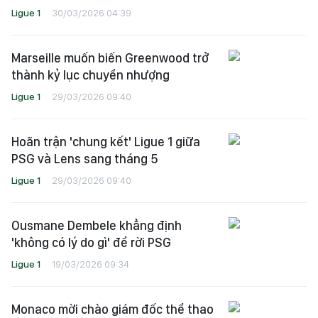
Ligue 1
30/03/2026 04:39
Marseille muốn biến Greenwood trở
thành kỷ lục chuyển nhượng
Ligue 1
29/03/2026 09:40
Hoãn trận 'chung kết' Ligue 1 giữa
PSG và Lens sang tháng 5
Ligue 1
29/03/2026 09:40
Ousmane Dembele khẳng định
'không có lý do gì' để rời PSG
Ligue 1
19/03/2026 09:34
Monaco mời chào giám đốc thể thao