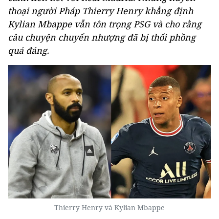
thoại người Pháp Thierry Henry khẳng định
Kylian Mbappe vẫn tôn trọng PSG và cho rằng
câu chuyện chuyển nhượng đã bị thổi phồng
quá đáng.
Thierry Henry và Kylian Mbappe