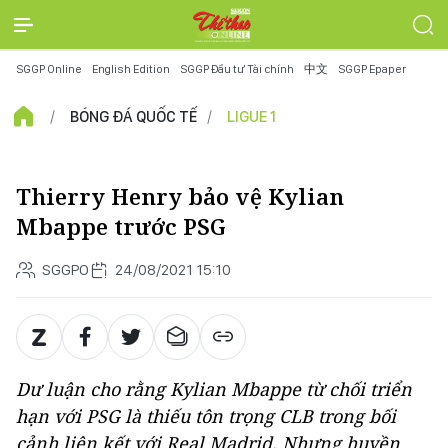
SGGP Online
English Edition
SGGP Đầu tư Tài chính
中文
SGGP Epaper
BÓNG ĐÁ QUỐC TẾ
LIGUE 1
Thierry Henry bảo vệ Kylian
Mbappe trước PSG
SGGPO
24/08/2021 15:10
Dư luận cho rằng Kylian Mbappe từ chối triển
hạn với PSG là thiếu tôn trọng CLB trong bối
cảnh liên kết với Real Madrid. Nhưng huyền