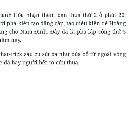
Thanh Hóa nhận thêm bàn thua thứ 2 ở phút 20.
với pha kiến tạo đẳng cấp, tạo điều kiện để Hoàng
ắng cho Nam Định. Đây đã là pha lập công thứ 5
năm nay.
hat-trick sau cú sút xa như búa bổ từ ngoài vòng
 đã bay người hết cỡ cứu thua.