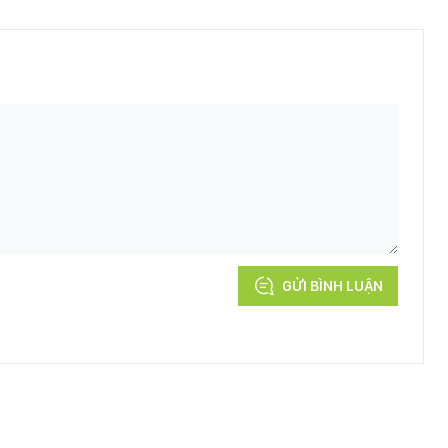
GỬI BÌNH LUẬN