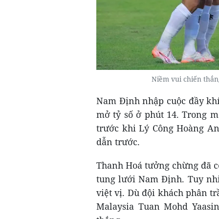
Niềm vui chiến thắ
Nam Định nhập cuộc đầy khí
mở tỷ số ở phút 14. Trong m
trước khi Lý Công Hoàng An
dẫn trước.
Thanh Hoá tưởng chừng đã có
tung lưới Nam Định. Tuy nhi
việt vị. Dù đội khách phân t
Malaysia Tuan Mohd Yaasi