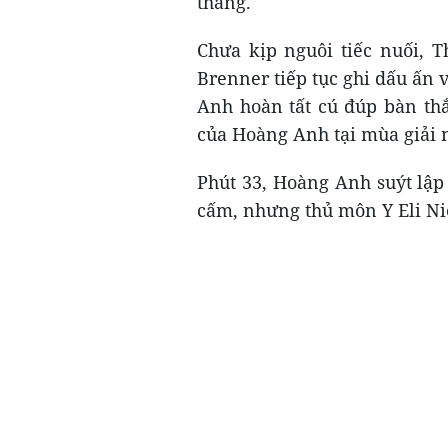
thắng.
Chưa kịp nguôi tiếc nuối, 
Brenner tiếp tục ghi dấu ấn 
Anh hoàn tất cú đúp bàn th
của Hoàng Anh tại mùa giải 
Phút 33, Hoàng Anh suýt lập 
cấm, nhưng thủ môn Y Eli Nie