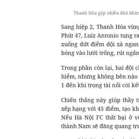
Thanh Hóa gặp nhiều khó khă
Sang hiệp 2, Thanh Hóa vùn
Phút 47, Luiz Antonio tung 
xuống dứt điểm dội xà ngan
bóng vào lưới trống, rút ngắn
Trong phần còn lại, hai đội 
hiểm, nhưng không bên nào t
1 đến khi trọng tài nổi còi kế
Chiến thắng này giúp thầy 
xếp hạng với 45 điểm, tạo k
Nếu Hà Nội FC thất bại ở v
thành Nam sẽ đăng quang tr