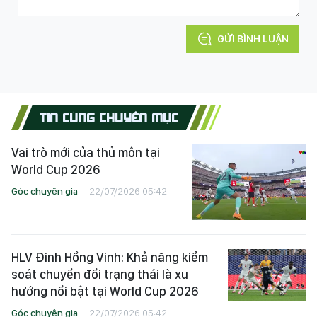
GỬI BÌNH LUẬN
TIN CÙNG CHUYÊN MỤC
Vai trò mới của thủ môn tại
World Cup 2026
Góc chuyên gia
22/07/2026 05:42
HLV Đinh Hồng Vinh: Khả năng kiểm
soát chuyển đổi trạng thái là xu
hướng nổi bật tại World Cup 2026
Góc chuyên gia
22/07/2026 05:42