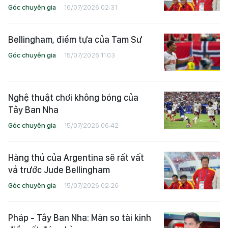
Góc chuyên gia
16/07/2026 02:31
Bellingham, điểm tựa của Tam Sư
Góc chuyên gia
15/07/2026 11:03
Nghệ thuật chơi không bóng của
Tây Ban Nha
Góc chuyên gia
15/07/2026 06:42
Hàng thủ của Argentina sẽ rất vất
vả trước Jude Bellingham
Góc chuyên gia
15/07/2026 02:26
Pháp - Tây Ban Nha: Màn so tài kinh