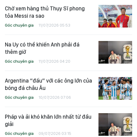
Chờ xem hàng thủ Thụy Sĩ phong
tỏa Messi ra sao
Góc chuyên gia
11/07/2026 05:53
Na Uy có thể khiến Anh phải đá
thêm giờ
Góc chuyên gia
11/07/2026 04:20
Argentina “đấu” với các ông lớn của
bóng đá châu Âu
Góc chuyên gia
10/07/2026 07:06
Pháp và ải khó khăn lớn nhất từ đầu
giải
Góc chuyên gia
09/07/2026 03:15