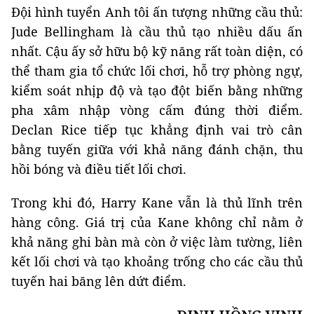
Đội hình tuyển Anh tôi ấn tượng những cầu thủ:
Jude Bellingham là cầu thủ tạo nhiều dấu ấn
nhất. Cậu ấy sở hữu bộ kỹ năng rất toàn diện, có
thể tham gia tổ chức lối chơi, hỗ trợ phòng ngự,
kiểm soát nhịp độ và tạo đột biến bằng những
pha xâm nhập vòng cấm đúng thời điểm.
Declan Rice tiếp tục khẳng định vai trò cân
bằng tuyến giữa với khả năng đánh chặn, thu
hồi bóng và điều tiết lối chơi.
Trong khi đó, Harry Kane vẫn là thủ lĩnh trên
hàng công. Giá trị của Kane không chỉ nằm ở
khả năng ghi bàn mà còn ở việc làm tường, liên
kết lối chơi và tạo khoảng trống cho các cầu thủ
tuyến hai băng lên dứt điểm.