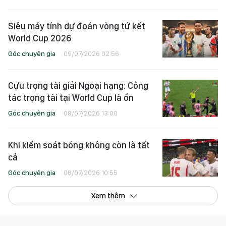
Siêu máy tính dự đoán vòng tứ kết
World Cup 2026
Góc chuyên gia
09/07/2026 02:56
Cựu trọng tài giải Ngoại hạng: Công
tác trọng tài tại World Cup là ổn
Góc chuyên gia
08/07/2026 13:00
Khi kiểm soát bóng không còn là tất
cả
Góc chuyên gia
08/07/2026 10:55
Xem thêm