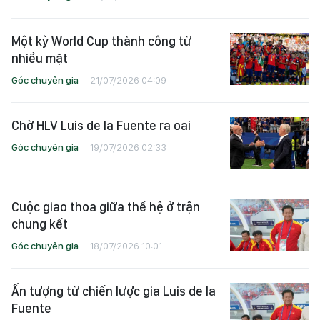
Một kỳ World Cup thành công từ
nhiều mặt
Góc chuyên gia
21/07/2026 04:09
Chờ HLV Luis de la Fuente ra oai
Góc chuyên gia
19/07/2026 02:33
Cuộc giao thoa giữa thế hệ ở trận
chung kết
Góc chuyên gia
18/07/2026 10:01
Ấn tượng từ chiến lược gia Luis de la
Fuente