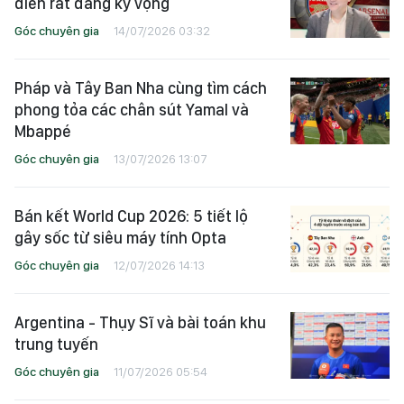
điển rất đáng kỳ vọng
Góc chuyên gia
14/07/2026 03:32
Pháp và Tây Ban Nha cùng tìm cách
phong tỏa các chân sút Yamal và
Mbappé
Góc chuyên gia
13/07/2026 13:07
Bán kết World Cup 2026: 5 tiết lộ
gây sốc từ siêu máy tính Opta
Góc chuyên gia
12/07/2026 14:13
Argentina - Thụy Sĩ và bài toán khu
trung tuyến
Góc chuyên gia
11/07/2026 05:54