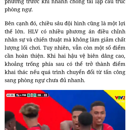
phương trước khi nhanh chóng tái lập cấu trúc
phòng ngự.
Bên cạnh đó, chiều sâu đội hình cũng là một lợi
thế lớn. HLV có nhiều phương án điều chỉnh
nhân sự và chiến thuật mà không làm giảm chất
lượng lối chơi. Tuy nhiên, vẫn còn một số điểm
cần hoàn thiện. Khi hai hậu vệ biên dâng cao,
khoảng trống phía sau có thể trở thành điểm
khai thác nếu quá trình chuyển đổi từ tấn công
sang phòng ngự chưa đủ nhanh.