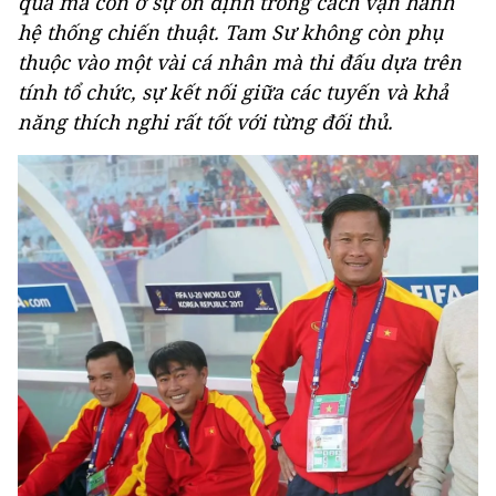
quả mà còn ở sự ổn định trong cách vận hành
hệ thống chiến thuật. Tam Sư không còn phụ
thuộc vào một vài cá nhân mà thi đấu dựa trên
tính tổ chức, sự kết nối giữa các tuyến và khả
năng thích nghi rất tốt với từng đối thủ.