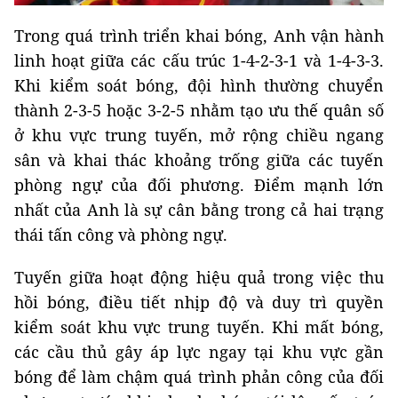
Trong quá trình triển khai bóng, Anh vận hành
linh hoạt giữa các cấu trúc 1-4-2-3-1 và 1-4-3-3.
Khi kiểm soát bóng, đội hình thường chuyển
thành 2-3-5 hoặc 3-2-5 nhằm tạo ưu thế quân số
ở khu vực trung tuyến, mở rộng chiều ngang
sân và khai thác khoảng trống giữa các tuyến
phòng ngự của đối phương. Điểm mạnh lớn
nhất của Anh là sự cân bằng trong cả hai trạng
thái tấn công và phòng ngự.
Tuyến giữa hoạt động hiệu quả trong việc thu
hồi bóng, điều tiết nhịp độ và duy trì quyền
kiểm soát khu vực trung tuyến. Khi mất bóng,
các cầu thủ gây áp lực ngay tại khu vực gần
bóng để làm chậm quá trình phản công của đối