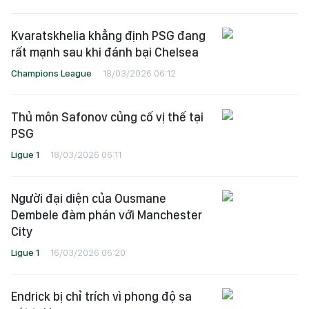
Kvaratskhelia khẳng định PSG đang
rất mạnh sau khi đánh bại Chelsea
Champions League
18/03/2026 06:12
Thủ môn Safonov củng cố vị thế tại
PSG
Ligue 1
18/03/2026 06:11
Người đại diện của Ousmane
Dembele đàm phán với Manchester
City
Ligue 1
16/03/2026 06:20
Endrick bị chỉ trích vì phong độ sa