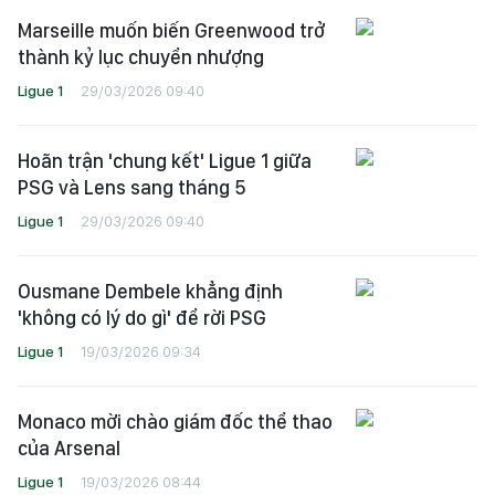
Marseille muốn biến Greenwood trở
thành kỷ lục chuyển nhượng
Ligue 1
29/03/2026 09:40
Hoãn trận 'chung kết' Ligue 1 giữa
PSG và Lens sang tháng 5
Ligue 1
29/03/2026 09:40
Ousmane Dembele khẳng định
'không có lý do gì' để rời PSG
Ligue 1
19/03/2026 09:34
Monaco mời chào giám đốc thể thao
của Arsenal
Ligue 1
19/03/2026 08:44