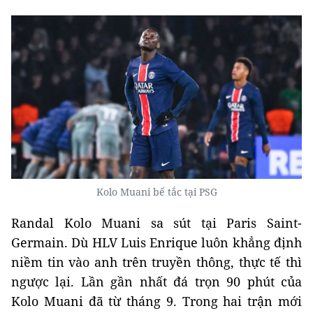
Kolo Muani bế tắc tại PSG
Randal Kolo Muani sa sút tại Paris Saint-
Germain. Dù HLV Luis Enrique luôn khẳng định
niềm tin vào anh trên truyền thông, thực tế thì
ngược lại. Lần gần nhất đá trọn 90 phút của
Kolo Muani đã từ tháng 9. Trong hai trận mới