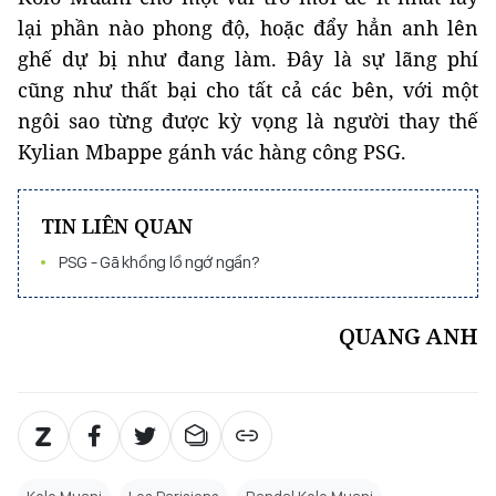
lại phần nào phong độ, hoặc đẩy hẳn anh lên
ghế dự bị như đang làm. Đây là sự lãng phí
cũng như thất bại cho tất cả các bên, với một
ngôi sao từng được kỳ vọng là người thay thế
Kylian Mbappe gánh vác hàng công PSG.
TIN LIÊN QUAN
PSG - Gã khổng lồ ngớ ngẩn?
QUANG ANH