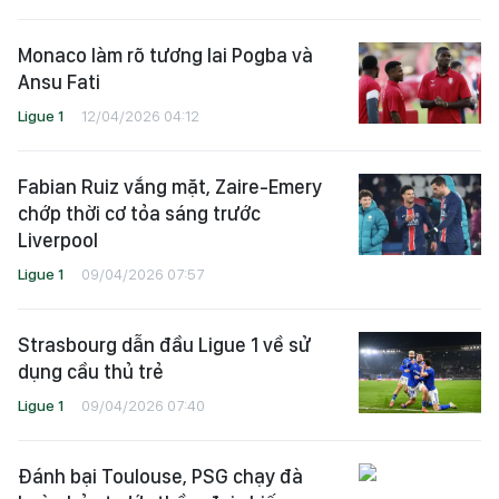
Monaco làm rõ tương lai Pogba và
Ansu Fati
Ligue 1
12/04/2026 04:12
Fabian Ruiz vắng mặt, Zaire-Emery
chớp thời cơ tỏa sáng trước
Liverpool
Ligue 1
09/04/2026 07:57
Strasbourg dẫn đầu Ligue 1 về sử
dụng cầu thủ trẻ
Ligue 1
09/04/2026 07:40
Đánh bại Toulouse, PSG chạy đà