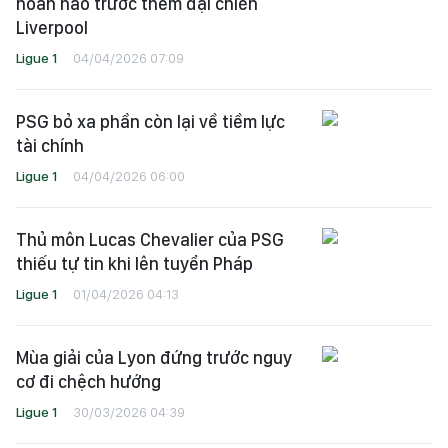
hoàn hảo trước thềm đại chiến
Liverpool
Ligue 1
04/04/2026 07:09
PSG bỏ xa phần còn lại về tiềm lực
tài chính
Ligue 1
04/04/2026 06:00
Thủ môn Lucas Chevalier của PSG
thiếu tự tin khi lên tuyển Pháp
Ligue 1
01/04/2026 04:13
Mùa giải của Lyon đứng trước nguy
cơ đi chệch hướng
Ligue 1
30/03/2026 04:39