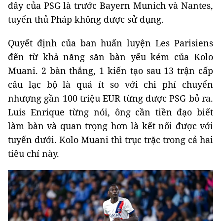
đây của PSG là trước Bayern Munich và Nantes,
tuyển thủ Pháp không được sử dụng.
Quyết định của ban huấn luyện Les Parisiens
đến từ khả năng săn bàn yếu kém của Kolo
Muani. 2 bàn thắng, 1 kiến tạo sau 13 trận cấp
câu lạc bộ là quá ít so với chi phí chuyển
nhượng gần 100 triệu EUR từng được PSG bỏ ra.
Luis Enrique từng nói, ông cần tiền đạo biết
làm bàn và quan trọng hơn là kết nối được với
tuyến dưới. Kolo Muani thì trục trặc trong cả hai
tiêu chí này.