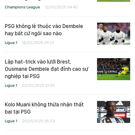
Champions League
12/03/2025 04:46
PSG không lệ thuộc vào Dembele
hay bất cứ ngôi sao nào
Ligue 1
18/02/2025 05:21
Lập hat-trick vào lưới Brest,
Ousmane Dembele đạt đỉnh cao sự
nghiệp tại PSG
Ligue 1
02/02/2025 01:30
Kolo Muani không thừa nhận thất
bại tại PSG
Ligue 1
25/01/2025 05:53