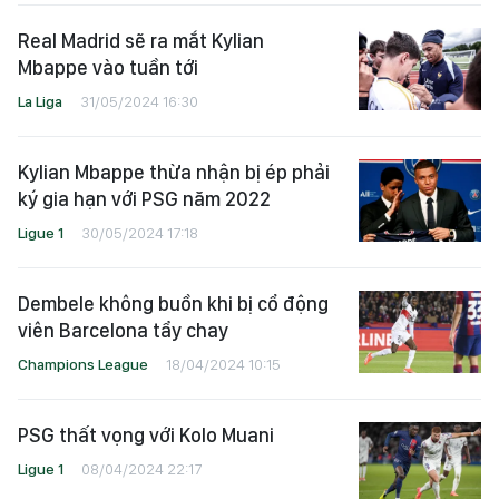
Real Madrid sẽ ra mắt Kylian
Mbappe vào tuần tới
La Liga
31/05/2024 16:30
Kylian Mbappe thừa nhận bị ép phải
ký gia hạn với PSG năm 2022
Ligue 1
30/05/2024 17:18
Dembele không buồn khi bị cổ động
viên Barcelona tẩy chay
Champions League
18/04/2024 10:15
PSG thất vọng với Kolo Muani
Ligue 1
08/04/2024 22:17