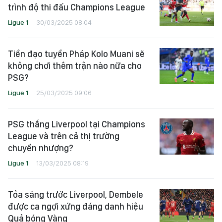
trình độ thi đấu Champions League
Ligue 1
30/03/2025 08:04
Tiền đạo tuyển Pháp Kolo Muani sẽ
không chơi thêm trận nào nữa cho
PSG?
Ligue 1
25/03/2025 09:06
PSG thắng Liverpool tại Champions
League và trên cả thị trường
chuyển nhượng?
Ligue 1
13/03/2025 08:19
Tỏa sáng trước Liverpool, Dembele
được ca ngợi xứng đáng danh hiệu
Quả bóng Vàng