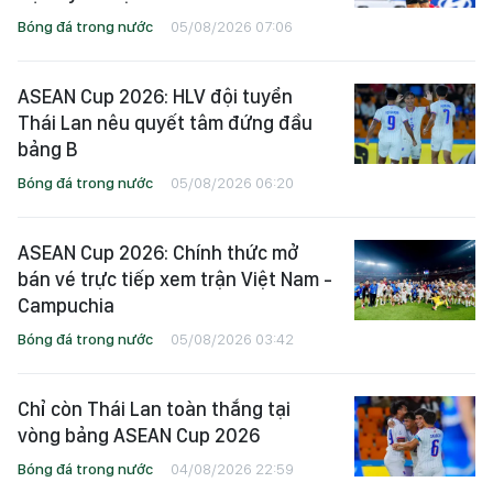
Bóng đá trong nước
05/08/2026 07:06
ASEAN Cup 2026: HLV đội tuyển
Thái Lan nêu quyết tâm đứng đầu
bảng B
Bóng đá trong nước
05/08/2026 06:20
ASEAN Cup 2026: Chính thức mở
bán vé trực tiếp xem trận Việt Nam -
Campuchia
Bóng đá trong nước
05/08/2026 03:42
Chỉ còn Thái Lan toàn thắng tại
vòng bảng ASEAN Cup 2026
Bóng đá trong nước
04/08/2026 22:59