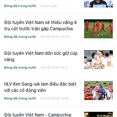
Bóng đá trong nước
8 giờ trước
Đội tuyển Việt Nam sẽ thiếu vắng 4
trụ cột trước trận gặp Campuchia
Bóng đá trong nước
06/08/2026 02:03
Đội tuyển Việt Nam dồn sức giữ cúp
vàng
Bóng đá trong nước
06/08/2026 00:11
HLV Kim Sang-sik làm điều đặc biệt
với các cổ động viên
Bóng đá trong nước
05/08/2026 13:05
Đội tuyển Việt Nam - Campuchia: