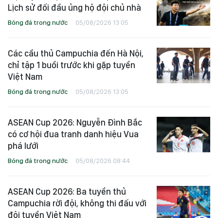
Lịch sử đối đầu ủng hộ đội chủ nhà
Bóng đá trong nước
05/08/2026 13:05
Các cầu thủ Campuchia đến Hà Nội,
chỉ tập 1 buổi trước khi gặp tuyển
Việt Nam
Bóng đá trong nước
05/08/2026 13:05
ASEAN Cup 2026: Nguyễn Đình Bắc
có cơ hội đua tranh danh hiệu Vua
phá lưới
Bóng đá trong nước
05/08/2026 08:44
ASEAN Cup 2026: Ba tuyển thủ
Campuchia rời đội, không thi đấu với
đội tuyển Việt Nam