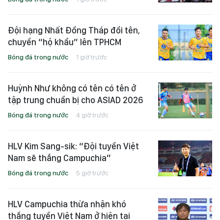
Đội hạng Nhất Đồng Tháp đổi tên,
chuyển “hộ khẩu” lên TPHCM
Bóng đá trong nước
1 giờ trước
Huỳnh Như không có tên có tên ở
tập trung chuẩn bị cho ASIAD 2026
Bóng đá trong nước
4 giờ trước
HLV Kim Sang-sik: “Đội tuyển Việt
Nam sẽ thắng Campuchia”
Bóng đá trong nước
5 giờ trước
HLV Campuchia thừa nhận khó
thắng tuyển Việt Nam ở hiện tại