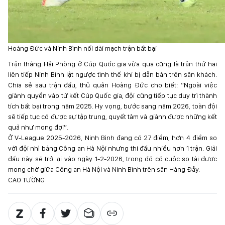
Hoàng Đức và Ninh Bình nối dài mạch trận bất bại
Trận thắng Hải Phòng ở Cúp Quốc gia vừa qua cũng là trận thứ hai
liên tiếp Ninh Bình lật ngược tình thế khi bị dẫn bàn trên sân khách.
Chia sẻ sau trận đấu, thủ quân Hoàng Đức cho biết: “Ngoài việc
giành quyền vào tứ kết Cúp Quốc gia, đội cũng tiếp tục duy trì thành
tích bất bại trong năm 2025. Hy vọng, bước sang năm 2026, toàn đội
sẽ tiếp tục có được sự tập trung, quyết tâm và giành được những kết
quả như mong đợi”.
Ở V-League 2025-2026, Ninh Bình đang có 27 điểm, hơn 4 điểm so
với đội nhì bảng Công an Hà Nội nhưng thi đấu nhiều hơn 1 trận. Giải
đấu này sẽ trở lại vào ngày 1-2-2026, trong đó có cuộc so tài được
mong chờ giữa Công an Hà Nội và Ninh Bình trên sân Hàng Đẫy.
CAO TƯỜNG