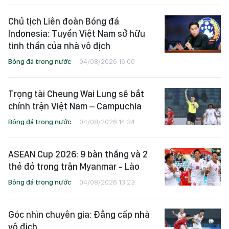
Chủ tịch Liên đoàn Bóng đá
Indonesia: Tuyển Việt Nam sở hữu
tinh thần của nhà vô địch
Bóng đá trong nước
04/08/2026 16:00
Trọng tài Cheung Wai Lung sẽ bắt
chính trận Việt Nam – Campuchia
Bóng đá trong nước
04/08/2026 14:34
ASEAN Cup 2026: 9 bàn thắng và 2
thẻ đỏ trong trận Myanmar - Lào
Bóng đá trong nước
04/08/2026 13:23
Góc nhìn chuyên gia: Đẳng cấp nhà
vô địch