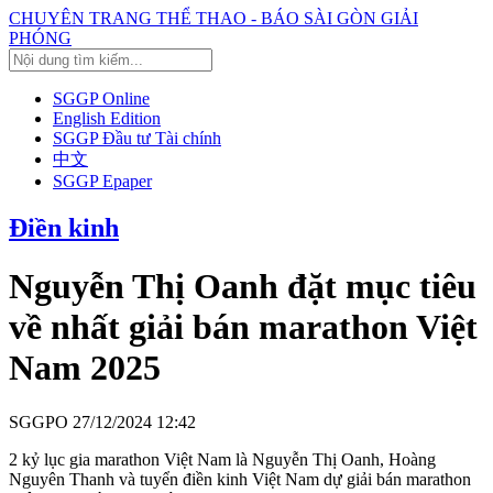
CHUYÊN TRANG THỂ THAO - BÁO SÀI GÒN GIẢI
PHÓNG
SGGP Online
English Edition
SGGP Đầu tư Tài chính
中文
SGGP Epaper
Điền kinh
Nguyễn Thị Oanh đặt mục tiêu
về nhất giải bán marathon Việt
Nam 2025
SGGPO
27/12/2024 12:42
2 kỷ lục gia marathon Việt Nam là Nguyễn Thị Oanh, Hoàng
Nguyên Thanh và tuyển điền kinh Việt Nam dự giải bán marathon