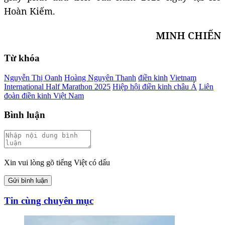
Hoàn Kiếm.
MINH CHIẾN
Từ khóa
Nguyễn Thị Oanh
Hoàng Nguyên Thanh
điền kinh
Vietnam
International Half Marathon 2025
Hiệp hội điền kinh châu Á
Liên
đoàn điền kinh Việt Nam
Bình luận
Xin vui lòng gõ tiếng Việt có dấu
Gửi bình luận
Tin cùng chuyên mục