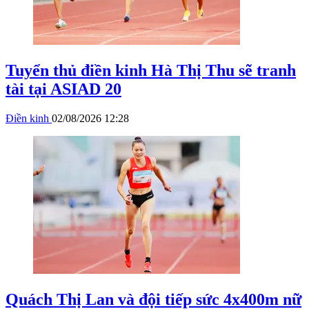
Tuyển thủ điền kinh Hà Thị Thu sẽ tranh
tài tại ASIAD 20
Điền kinh
02/08/2026 12:28
Quách Thị Lan và đội tiếp sức 4x400m nữ