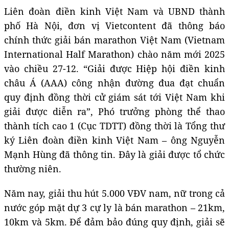
Liên đoàn điền kinh Việt Nam và UBND thành
phố Hà Nội, đơn vị Vietcontent đã thông báo
chính thức giải bán marathon Việt Nam (Vietnam
International Half Marathon) chào năm mới 2025
vào chiều 27-12. “Giải được Hiệp hội điền kinh
châu Á (AAA) công nhận đường đua đạt chuẩn
quy định đồng thời cử giám sát tới Việt Nam khi
giải được diễn ra”, Phó trưởng phòng thể thao
thành tích cao 1 (Cục TDTT) đồng thời là Tổng thư
ký Liên đoàn điền kinh Việt Nam – ông Nguyễn
Mạnh Hùng đã thông tin. Đây là giải được tổ chức
thường niên.
Năm nay, giải thu hút 5.000 VĐV nam, nữ trong cả
nước góp mặt dự 3 cự ly là bán marathon – 21km,
10km và 5km. Để đảm bảo đúng quy định, giải sẽ