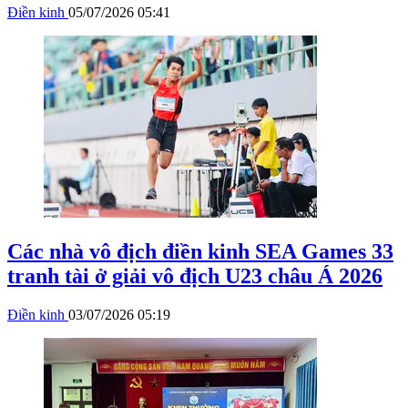
Điền kinh
05/07/2026 05:41
Các nhà vô địch điền kinh SEA Games 33
tranh tài ở giải vô địch U23 châu Á 2026
Điền kinh
03/07/2026 05:19