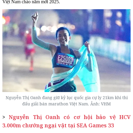
Việt Nam chào năm mới 2025.
Nguyễn Thị Oanh đang giữ kỷ lục quốc gia cự ly 21km khi thi
đấu giải bán marathon Việt Nam. Ảnh: VHM
>
Nguyễn Thị Oanh có cơ hội bảo vệ HCV
3.000m chướng ngại vật tại SEA Games 33