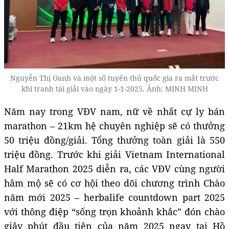
Nguyễn Thị Oanh và một số tuyển thủ quốc gia ra mắt trước
khi tranh tài giải vào ngày 1-1-2025. Ảnh: MINH MINH
Năm nay trong VĐV nam, nữ về nhất cự ly bán
marathon – 21km hệ chuyên nghiệp sẽ có thưởng
50 triệu đồng/giải. Tổng thưởng toàn giải là 550
triệu đồng. Trước khi giải Vietnam International
Half Marathon 2025 diễn ra, các VĐV cùng người
hâm mộ sẽ có cơ hội theo dõi chương trình Chào
năm mới 2025 – herbalife countdown part 2025
với thông điệp “sống trọn khoảnh khắc” đón chào
giây phút đầu tiên của năm 2025 ngay tại Hồ