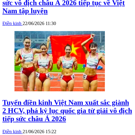
sức vô địch châu Á 2026 tiếp tục về Việt
Nam tập luyện
Điền kinh
22/06/2026 11:30
Tuyển điền kinh Việt Nam xuất sắc giành
2 HCV, phá kỷ lục quốc gia từ giải vô địch
tiếp sức châu Á 2026
Điền kinh
21/06/2026 15:22