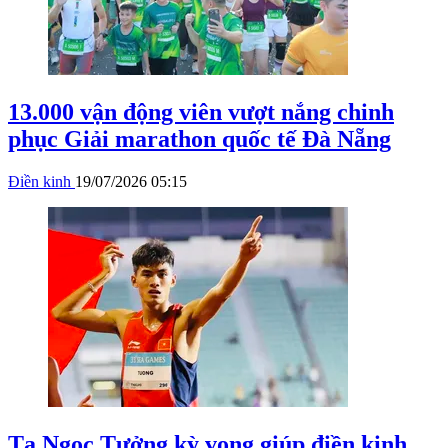
13.000 vận động viên vượt nắng chinh
phục Giải marathon quốc tế Đà Nẵng
Điền kinh
19/07/2026 05:15
Tạ Ngọc Tưởng kỳ vọng giúp điền kinh