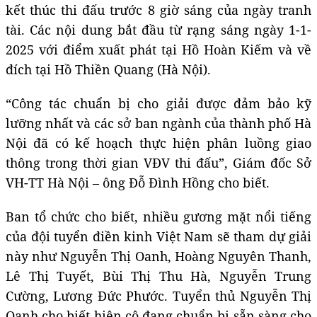
kết thúc thi đấu trước 8 giờ sáng của ngày tranh
tài. Các nội dung bắt đầu từ rạng sáng ngày 1-1-
2025 với điểm xuất phát tại Hồ Hoàn Kiếm và về
đích tại Hồ Thiền Quang (Hà Nội).
“Công tác chuẩn bị cho giải được đảm bảo kỹ
lưỡng nhất và các sở ban ngành của thành phố Hà
Nội đã có kế hoạch thực hiện phân luồng giao
thông trong thời gian VĐV thi đấu”, Giám đốc Sở
VH-TT Hà Nội – ông Đỗ Đình Hồng cho biết.
Ban tổ chức cho biết, nhiều gương mặt nổi tiếng
của đội tuyển điền kinh Việt Nam sẽ tham dự giải
này như Nguyễn Thị Oanh, Hoàng Nguyên Thanh,
Lê Thị Tuyết, Bùi Thị Thu Hà, Nguyễn Trung
Cường, Lương Đức Phước. Tuyển thủ Nguyễn Thị
Oanh cho biết hiện cô đang chuẩn bị sẵn sàng cho