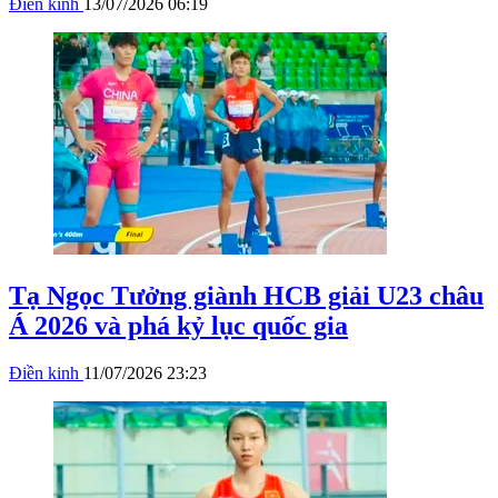
Điền kinh
13/07/2026 06:19
Tạ Ngọc Tưởng giành HCB giải U23 châu
Á 2026 và phá kỷ lục quốc gia
Điền kinh
11/07/2026 23:23