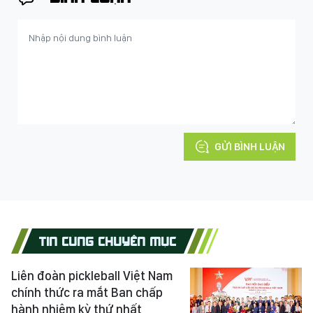
GỬI BÌNH LUẬN
TIN CÙNG CHUYÊN MỤC
Liên đoàn pickleball Việt Nam
chính thức ra mắt Ban chấp
hành nhiệm kỳ thứ nhất