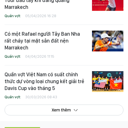
Tour đầu tay khi đăng quang
Marrakech
Quần vợt
05/04/2026 16:28
Có một Rafael người Tây Ban Nha
rất cháy tại mặt sân đất nện
Marrakech
Quần vợt
04/04/2026 11:15
Quần vợt Việt Nam có suất chính
thức dự vòng loại chung kết giải trẻ
Davis Cup vào tháng 5
Quần vợt
30/03/2026 08:43
Xem thêm