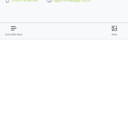
(028) 3.9294.094
sggponline@sggp.org.vn
CHUYÊN MỤC
ẢNH