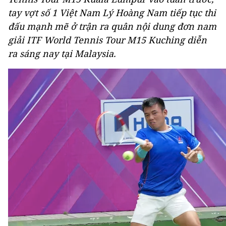
tay vợt số 1 Việt Nam Lý Hoàng Nam tiếp tục thi
đấu mạnh mẽ ở trận ra quân nội dung đơn nam
giải ITF World Tennis Tour M15 Kuching diễn
ra sáng nay tại Malaysia.