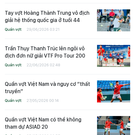
Tay vợt Hoàng Thành Trung vô địch
giải hệ thống quốc gia ở tuổi 44
Quần vợt
29/06/2026 03:21
Trần Thụy Thanh Trúc lên ngôi vô
địch đơn nữ giải VTF Pro Tour 200
Quần vợt
22/06/2026 02:48
Quần vợt Việt Nam và nguy cơ “thất
truyền”
Quần vợt
27/05/2026 00:14
Quần vợt Việt Nam có thể không
tham dự ASIAD 20