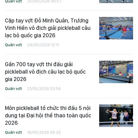
Quần vợt
25/05/2026 06:57
Cặp tay vợt Đỗ Minh Quân, Trương
Vinh Hiển vô địch giải pickleball câu
lạc bộ quốc gia 2026
Quần vợt
24/05/2026 12:11
Gần 700 tay vợt thi đấu giải
pickleball vô địch câu lạc bộ quốc
gia 2026
Quần vợt
21/05/2026 03:54
Môn pickleball tổ chức thi đấu 5 nội
dung tại Đại hội thể thao toàn quốc
2026
Quần vợt
18/05/2026 08:32