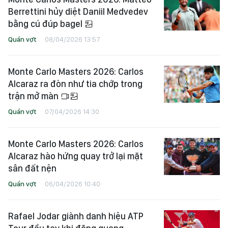
Berrettini hủy diệt Daniil Medvedev
bằng cú đúp bagel
Quần vợt
08/04/2026 13:57
Monte Carlo Masters 2026: Carlos
Alcaraz ra đòn như tia chớp trong
trận mở màn
Quần vợt
07/04/2026 14:30
Monte Carlo Masters 2026: Carlos
Alcaraz hào hứng quay trở lại mặt
sân đất nện
Quần vợt
06/04/2026 10:40
Rafael Jodar giành danh hiệu ATP