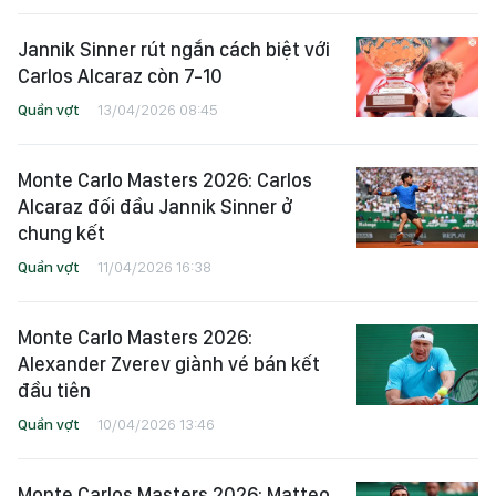
Jannik Sinner rút ngắn cách biệt với
Carlos Alcaraz còn 7-10
Quần vợt
13/04/2026 08:45
Monte Carlo Masters 2026: Carlos
Alcaraz đối đầu Jannik Sinner ở
chung kết
Quần vợt
11/04/2026 16:38
Monte Carlo Masters 2026:
Alexander Zverev giành vé bán kết
đầu tiên
Quần vợt
10/04/2026 13:46
Monte Carlos Masters 2026: Matteo