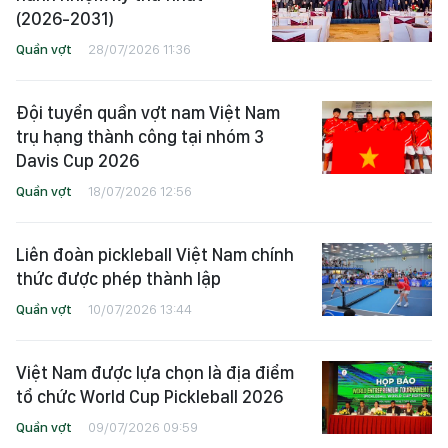
(2026-2031)
Quần vợt
28/07/2026 11:36
Đội tuyển quần vợt nam Việt Nam
trụ hạng thành công tại nhóm 3
Davis Cup 2026
Quần vợt
18/07/2026 12:56
Liên đoàn pickleball Việt Nam chính
thức được phép thành lập
Quần vợt
10/07/2026 13:44
Việt Nam được lựa chọn là địa điểm
tổ chức World Cup Pickleball 2026
Quần vợt
09/07/2026 09:59