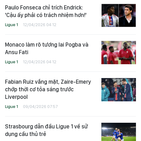
Paulo Fonseca chỉ trích Endrick:
'Cậu ấy phải có trách nhiệm hơn!'
Ligue 1
12/04/2026 04:12
Monaco làm rõ tương lai Pogba và
Ansu Fati
Ligue 1
12/04/2026 04:12
Fabian Ruiz vắng mặt, Zaire-Emery
chớp thời cơ tỏa sáng trước
Liverpool
Ligue 1
09/04/2026 07:57
Strasbourg dẫn đầu Ligue 1 về sử
dụng cầu thủ trẻ