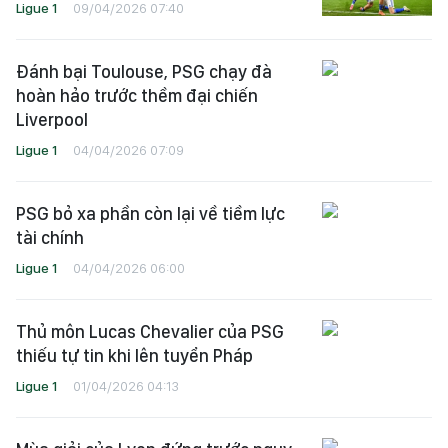
Ligue 1
09/04/2026 07:40
Đánh bại Toulouse, PSG chạy đà
hoàn hảo trước thềm đại chiến
Liverpool
Ligue 1
04/04/2026 07:09
PSG bỏ xa phần còn lại về tiềm lực
tài chính
Ligue 1
04/04/2026 06:00
Thủ môn Lucas Chevalier của PSG
thiếu tự tin khi lên tuyển Pháp
Ligue 1
01/04/2026 04:13