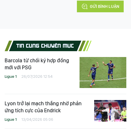
GỬI BÌNH LUẬN
TIN CÙNG CHUYÊN MỤC
Barcola từ chối ký hợp đồng
mới với PSG
Ligue 1
26/07/2026 12:54
Lyon trở lại mạch thắng nhờ phản
ứng tích cực của Endrick
Ligue 1
13/04/2026 05:06