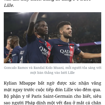
Lille.
Goncalo Ramos và Randal Kolo Muani, mỗi người tỏa sáng với
một bàn thắng vào lưới Lille
Kylian Mbappe bất ngờ được xác nhận vắng
mặt ngay trước cuộc tiếp đón Lille vào đêm qua.
Bộ phận y tế Paris Saint-Germain cho biết, siêu
sao người Pháp dính một vết đau ở mắt cá chân