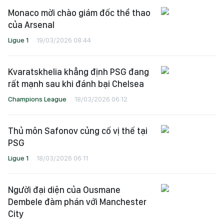
Monaco mời chào giám đốc thể thao
của Arsenal
Ligue 1
19/03/2026 08:44
Kvaratskhelia khẳng định PSG đang
rất mạnh sau khi đánh bại Chelsea
Champions League
18/03/2026 06:12
Thủ môn Safonov củng cố vị thế tại
PSG
Ligue 1
18/03/2026 06:11
Người đại diện của Ousmane
Dembele đàm phán với Manchester
City