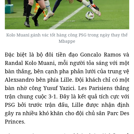
Kolo Muani gánh vác tốt hàng công PSG trong ngày thay thế
Mbappe
Đặc biệt là bộ đôi tiền đạo Goncalo Ramos và
Randal Kolo Muani, mỗi người tỏa sáng với một
bàn thắng, bên cạnh pha phản lưới của trung vệ
Alexsandro bên phía Lille. Đội khách chỉ có một
bàn nhờ công Yusuf Yazici. Les Parisiens thắng
trận chung cuộc 3-1. Đây là kết quả tích cực với
PSG bởi trước trận đấu, Lille được nhận định
gây ra nhiều khó khăn cho đội chủ sân Parc Des
Princes.