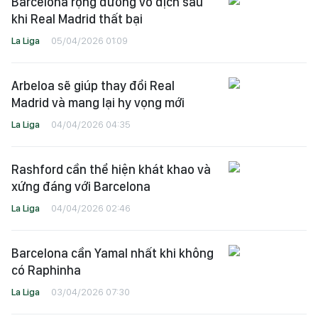
Barcelona rộng đường vô địch sau
khi Real Madrid thất bại
La Liga
05/04/2026 01:09
Arbeloa sẽ giúp thay đổi Real
Madrid và mang lại hy vọng mới
La Liga
04/04/2026 04:35
Rashford cần thể hiện khát khao và
xứng đáng với Barcelona
La Liga
04/04/2026 02:46
Barcelona cần Yamal nhất khi không
có Raphinha
La Liga
03/04/2026 07:30