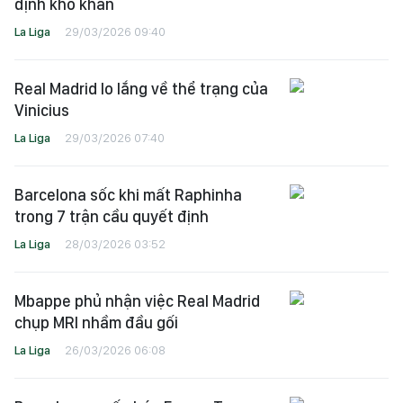
định khó khăn
La Liga
29/03/2026 09:40
Real Madrid lo lắng về thể trạng của
Vinicius
La Liga
29/03/2026 07:40
Barcelona sốc khi mất Raphinha
trong 7 trận cầu quyết định
La Liga
28/03/2026 03:52
Mbappe phủ nhận việc Real Madrid
chụp MRI nhầm đầu gối
La Liga
26/03/2026 06:08