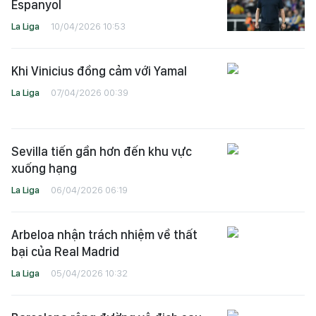
Espanyol
La Liga
10/04/2026 10:53
Khi Vinicius đồng cảm với Yamal
La Liga
07/04/2026 00:39
Sevilla tiến gần hơn đến khu vực
xuống hạng
La Liga
06/04/2026 06:19
Arbeloa nhận trách nhiệm về thất
bại của Real Madrid
La Liga
05/04/2026 10:32