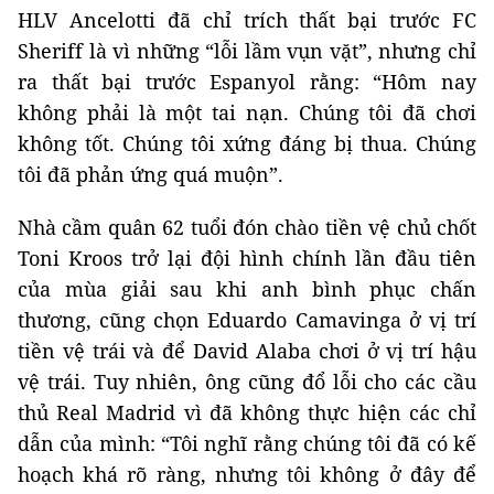
HLV Ancelotti đã chỉ trích thất bại trước FC
Sheriff là vì những “lỗi lầm vụn vặt”, nhưng chỉ
ra thất bại trước Espanyol rằng: “Hôm nay
không phải là một tai nạn. Chúng tôi đã chơi
không tốt. Chúng tôi xứng đáng bị thua. Chúng
tôi đã phản ứng quá muộn”.
Nhà cầm quân 62 tuổi đón chào tiền vệ chủ chốt
Toni Kroos trở lại đội hình chính lần đầu tiên
của mùa giải sau khi anh bình phục chấn
thương, cũng chọn Eduardo Camavinga ở vị trí
tiền vệ trái và để David Alaba chơi ở vị trí hậu
vệ trái. Tuy nhiên, ông cũng đổ lỗi cho các cầu
thủ Real Madrid vì đã không thực hiện các chỉ
dẫn của mình: “Tôi nghĩ rằng chúng tôi đã có kế
hoạch khá rõ ràng, nhưng tôi không ở đây để