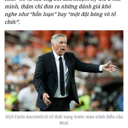
mình, thậm chí đưa ra những đánh giá khó
nghe như “hỗn loạn” hay “một đội bóng vô tổ
chức”.
HLV Carlo Ancelotti tỏ rõ thất vọng trước màn trình diễn của
Real.