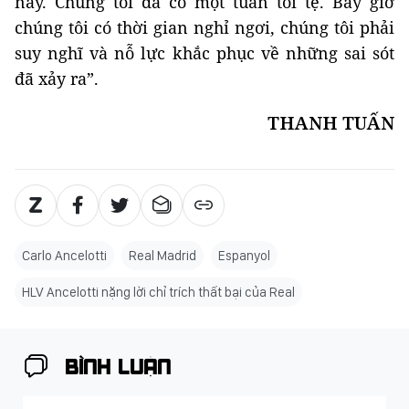
nay. Chúng tôi đã có một tuần tồi tệ. Bây giờ
chúng tôi có thời gian nghỉ ngơi, chúng tôi phải
suy nghĩ và nỗ lực khắc phục về những sai sót
đã xảy ra”.
THANH TUẤN
Carlo Ancelotti
Real Madrid
Espanyol
HLV Ancelotti nặng lời chỉ trích thất bại của Real
BÌNH LUẬN