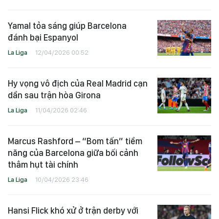
Yamal tỏa sáng giúp Barcelona
đánh bại Espanyol
La Liga
12/04/2026 00:52
Hy vọng vô địch của Real Madrid cạn
dần sau trận hòa Girona
La Liga
11/04/2026 02:46
Marcus Rashford – “Bom tấn” tiềm
năng của Barcelona giữa bối cảnh
thâm hụt tài chính
La Liga
10/04/2026 23:46
Hansi Flick khó xử ở trận derby với