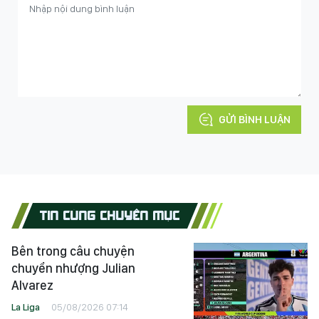
GỬI BÌNH LUẬN
TIN CÙNG CHUYÊN MỤC
Bên trong câu chuyện
chuyển nhượng Julian
Alvarez
La Liga
05/08/2026 07:14