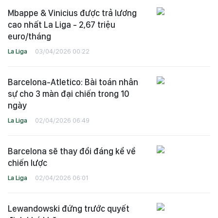
Mbappe & Vinicius được trả lương
cao nhất La Liga - 2,67 triệu
euro/tháng
La Liga
03/04/2026 00:22
Barcelona-Atletico: Bài toán nhân
sự cho 3 màn đại chiến trong 10
ngày
La Liga
02/04/2026 06:49
Barcelona sẽ thay đổi đáng kể về
chiến lược
La Liga
02/04/2026 06:01
Lewandowski đứng trước quyết