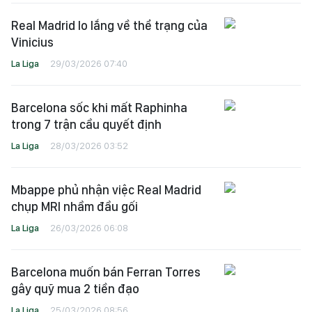
Real Madrid lo lắng về thể trạng của
Vinicius
La Liga
29/03/2026 07:40
Barcelona sốc khi mất Raphinha
trong 7 trận cầu quyết định
La Liga
28/03/2026 03:52
Mbappe phủ nhận việc Real Madrid
chụp MRI nhầm đầu gối
La Liga
26/03/2026 06:08
Barcelona muốn bán Ferran Torres
gây quỹ mua 2 tiền đạo
La Liga
25/03/2026 08:56