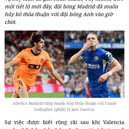
một tiết lộ mới đây, đội bóng Madrid đã muốn
hủy bỏ thỏa thuận với đội bóng Anh vào giờ
chót.
Atletico Madrid từng muốn hủy thỏa thuận với Conor
Gallagher (phải) vì Javi Guerra.
Sự việc được biết rộng rãi sau khi Valencia