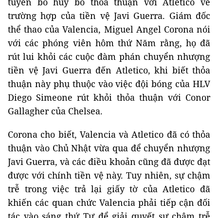
tuyên bố hủy bỏ thỏa thuận với Atletico về
trường hợp của tiền vệ Javi Guerra. Giám đốc
thể thao của Valencia, Miguel Angel Corona nói
với các phóng viên hôm thứ Năm rằng, họ đã
rút lui khỏi các cuộc đàm phán chuyển nhượng
tiền vệ Javi Guerra đến Atletico, khi biết thỏa
thuận này phụ thuộc vào việc đội bóng của HLV
Diego Simeone rút khỏi thỏa thuận với Conor
Gallagher của Chelsea.
Corona cho biết, Valencia và Atletico đã có thỏa
thuận vào Chủ Nhật vừa qua để chuyển nhượng
Javi Guerra, và các điều khoản cũng đã được đạt
được với chính tiền vệ này. Tuy nhiên, sự chậm
trễ trong việc trả lại giấy tờ của Atletico đã
khiến các quan chức Valencia phải tiếp cận đối
tác vào sáng thứ Tư để giải quyết sự chậm trễ