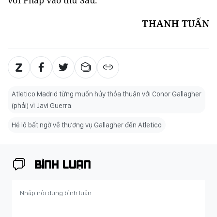
với Pháp vào thứ Sáu.
THANH TUẤN
Atletico Madrid từng muốn hủy thỏa thuận với Conor Gallagher
(phải) vì Javi Guerra.
Hé lộ bất ngờ về thương vụ Gallagher đến Atletico
BÌNH LUẬN