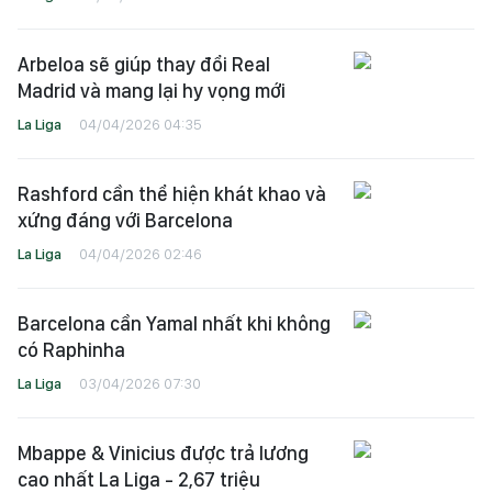
Arbeloa sẽ giúp thay đổi Real
Madrid và mang lại hy vọng mới
La Liga
04/04/2026 04:35
Rashford cần thể hiện khát khao và
xứng đáng với Barcelona
La Liga
04/04/2026 02:46
Barcelona cần Yamal nhất khi không
có Raphinha
La Liga
03/04/2026 07:30
Mbappe & Vinicius được trả lương
cao nhất La Liga - 2,67 triệu