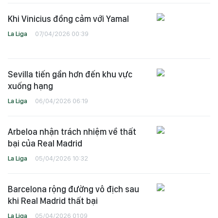
Khi Vinicius đồng cảm với Yamal
La Liga
07/04/2026 00:39
Sevilla tiến gần hơn đến khu vực
xuống hạng
La Liga
06/04/2026 06:19
Arbeloa nhận trách nhiệm về thất
bại của Real Madrid
La Liga
05/04/2026 10:32
Barcelona rộng đường vô địch sau
khi Real Madrid thất bại
La Liga
05/04/2026 01:09