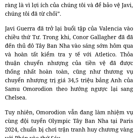
ràng là vì lợi ích của chúng tôi và để bảo vệ Javi,
chúng tôi đã từ chối”.
Javi Guerra đã trở lại buổi tập của Valencia vào
chiều thứ Tư. Trong khi, Conor Gallagher đã đã
đến thủ đô Tây Ban Nha vào sáng sớm hôm qua
và hoàn tất kiểm tra y tế với Atletico. Thỏa
thuận chuyển nhượng của tiền vệ đã được
thống nhất hoàn toàn, cũng như thương vụ
chuyển nhượng trị giá 34,5 triệu bảng Anh của
Samu Omorodion theo hướng ngược lại sang
Chelsea.
Tuy nhiên, Omorodion vẫn đang làm nhiệm vụ
cùng đội tuyển Olympic Tây Ban Nha tại Paris
2024, chuẩn bị chơi trận tranh huy chương vàng