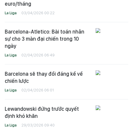
euro/tháng
La Liga
03/04/2026 00:22
Barcelona-Atletico: Bài toán nhân
sự cho 3 màn đại chiến trong 10
ngày
La Liga
02/04/2026 06:49
Barcelona sẽ thay đổi đáng kể về
chiến lược
La Liga
02/04/2026 06:01
Lewandowski đứng trước quyết
định khó khăn
La Liga
29/03/2026 09:40