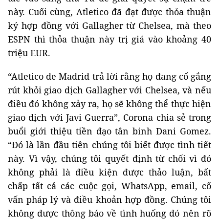
này. Cuối cùng, Atletico đã đạt được thỏa thuận
ký hợp đồng với Gallagher từ Chelsea, mà theo
ESPN thì thỏa thuận này trị giá vào khoảng 40
triệu EUR.
“Atletico de Madrid trả lời rằng họ đang cố gắng
rút khỏi giao dịch Gallagher với Chelsea, và nếu
điều đó không xảy ra, họ sẽ không thể thực hiện
giao dịch với Javi Guerra”, Corona chia sẻ trong
buổi giới thiệu tiền đạo tân binh Dani Gomez.
“Đó là lần đầu tiên chúng tôi biết được tình tiết
này. Vì vậy, chúng tôi quyết định từ chối vì đó
không phải là điều kiện được thảo luận, bất
chấp tất cả các cuộc gọi, WhatsApp, email, cố
vấn pháp lý và điều khoản hợp đồng. Chúng tôi
không được thông báo về tình huống đó nên rõ