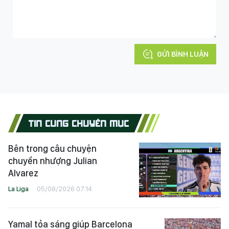
GỬI BÌNH LUẬN
TIN CÙNG CHUYÊN MỤC
Bên trong câu chuyện
chuyển nhượng Julian
Alvarez
La Liga
05/08/2026 07:14
Yamal tỏa sáng giúp Barcelona