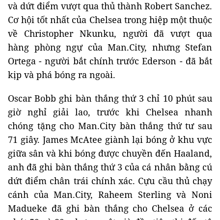
và dứt điểm vượt qua thủ thành Robert Sanchez.
Cơ hội tốt nhất của Chelsea trong hiệp một thuộc
về Christopher Nkunku, người đã vượt qua
hàng phòng ngự của Man.City, nhưng Stefan
Ortega - người bắt chính trước Ederson - đã bắt
kịp và phá bóng ra ngoài.
Oscar Bobb ghi bàn thắng thứ 3 chỉ 10 phút sau
giờ nghỉ giải lao, trước khi Chelsea nhanh
chóng tặng cho Man.City bàn thắng thứ tư sau
71 giây. James McAtee giành lại bóng ở khu vực
giữa sân và khi bóng được chuyền đến Haaland,
anh đã ghi bàn thắng thứ 3 của cá nhân bằng cú
dứt điểm chân trái chính xác. Cựu cầu thủ chạy
cánh của Man.City, Raheem Sterling và Noni
Madueke đã ghi bàn thắng cho Chelsea ở các