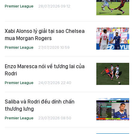
Premier League
28/07/2026 09:12
Xabi Alonso lý giải tại sao Chelsea
mua Morgan Rogers
Premier League
27/07/2026 10:59
Enzo Maresca nói về tương lai của
Rodri
Premier League
24/07/2026 22:40
Saliba và Rodri đều dính chấn
thương lưng
Premier League
23/07/2026 08:50