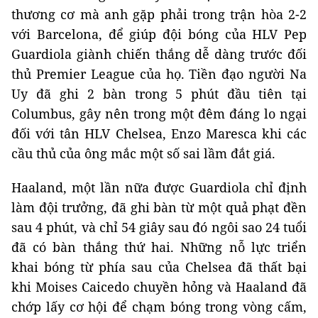
thương cơ mà anh gặp phải trong trận hòa 2-2
với Barcelona, để giúp đội bóng của HLV Pep
Guardiola giành chiến thắng dễ dàng trước đối
thủ Premier League của họ. Tiền đạo người Na
Uy đã ghi 2 bàn trong 5 phút đầu tiên tại
Columbus, gây nên trong một đêm đáng lo ngại
đối với tân HLV Chelsea, Enzo Maresca khi các
cầu thủ của ông mắc một số sai lầm đắt giá.
Haaland, một lần nữa được Guardiola chỉ định
làm đội trưởng, đã ghi bàn từ một quả phạt đền
sau 4 phút, và chỉ 54 giây sau đó ngôi sao 24 tuổi
đã có bàn thắng thứ hai. Những nỗ lực triển
khai bóng từ phía sau của Chelsea đã thất bại
khi Moises Caicedo chuyền hỏng và Haaland đã
chớp lấy cơ hội để chạm bóng trong vòng cấm,