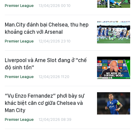
Premier League
13/04/2026 00:10
Man.City đánh bại Chelsea, thu hẹp
khoảng cách với Arsenal
Premier League
12/04/2026 23:10
Liverpool và Arne Slot đang ở "chế
độ sinh tồn"
Premier League
12/04/2026 11:20
“Vụ Enzo Fernandez” phơi bày sự
khác biệt căn cơ giữa Chelsea và
Man City
Premier League
12/04/2026 08:39