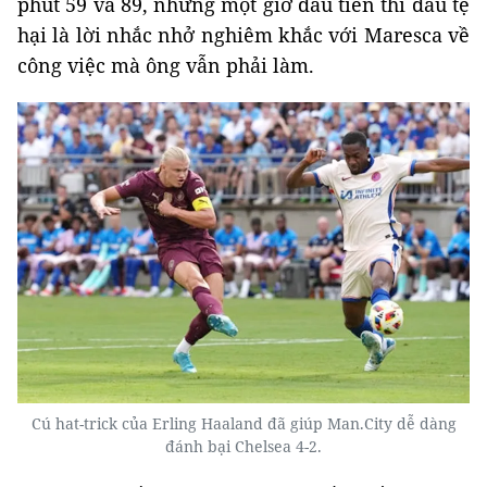
phút 59 và 89, nhưng một giờ đầu tiên thi đấu tệ
hại là lời nhắc nhở nghiêm khắc với Maresca về
công việc mà ông vẫn phải làm.
Cú hat-trick của Erling Haaland đã giúp Man.City dễ dàng
đánh bại Chelsea 4-2.