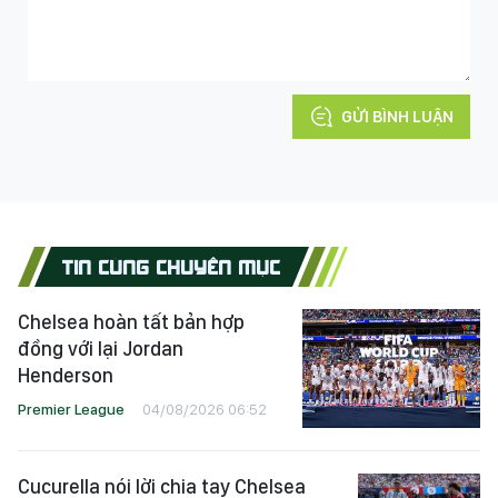
GỬI BÌNH LUẬN
TIN CÙNG CHUYÊN MỤC
Chelsea hoàn tất bản hợp
đồng với lại Jordan
Henderson
Premier League
04/08/2026 06:52
Cucurella nói lời chia tay Chelsea