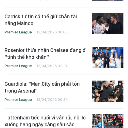
Carrick tự tin có thể giữ chân tài
năng Mainoo
Premier League
13/04/2026 06:06
Rosenior thừa nhận Chelsea đang ở
“tình thế khó khăn”
Premier League
13/04/2026 02:18
Guardiola: “Man.City cần phải tôn
trọng Arsenal”
Premier League
13/04/2026 00:30
Tottenham tiếc nuối vì vận rủi, nỗi lo
xuống hạng ngày càng sâu sắc