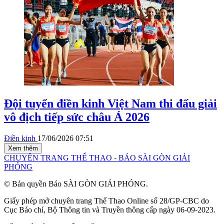
Đội tuyển điền kinh Việt Nam thi đấu giải
vô địch tiếp sức châu Á 2026
Điền kinh
17/06/2026 07:51
Xem thêm
CHUYÊN TRANG THỂ THAO - BÁO SÀI GÒN GIẢI
PHÓNG
© Bản quyền Báo SÀI GÒN GIẢI PHÓNG.
Giấy phép mở chuyên trang Thể Thao Online số 28/GP-CBC do
Cục Báo chí, Bộ Thông tin và Truyền thông cấp ngày 06-09-2023.