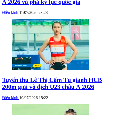
Á 2026 và phá kỷ lục quốc gia
Điền kinh
11/07/2026 23:23
Tuyển thủ Lê Thị Cẩm Tú giành HCB
200m giải vô địch U23 châu Á 2026
Điền kinh
10/07/2026 15:22