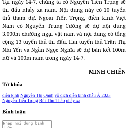
Tại ngày 14-7, chúng ta có Nguyễn Tiến Trọng sẽ
thi đấu nhảy xa nam. Nội dung này có 10 tuyển
thủ tham dự. Ngoài Tiến Trọng, điền kinh Việt
Nam có Nguyễn Trung Cường sẽ dự nội dung
3.000m chướng ngại vật nam và nội dung có tổng
cộng 13 tuyển thủ thi đấu. Hai tuyển thủ Trần Thị
Nhi Yến và Ngần Ngọc Nghĩa sẽ dự bán kết 100m
nữ và 100m nam trong ngày 14-7.
MINH CHIẾN
Từ khóa
điền kinh
Nguyễn Thị Oanh
vô địch điền kinh châu Á 2023
Nguyễn Tiến Trọng
Bùi Thu Thảo
nhảy xa
Bình luận