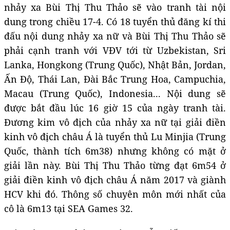
nhảy xa Bùi Thị Thu Thảo sẽ vào tranh tài nội
dung trong chiều 17-4. Có 18 tuyển thủ đăng kí thi
đấu nội dung nhảy xa nữ và Bùi Thị Thu Thảo sẽ
phải cạnh tranh với VĐV tới từ Uzbekistan, Sri
Lanka, Hongkong (Trung Quốc), Nhật Bản, Jordan,
Ấn Độ, Thái Lan, Đài Bắc Trung Hoa, Campuchia,
Macau (Trung Quốc), Indonesia... Nội dung sẽ
được bắt đầu lúc 16 giờ 15 của ngày tranh tài.
Đương kim vô địch của nhảy xa nữ tại giải điền
kinh vô địch châu Á là tuyển thủ Lu Minjia (Trung
Quốc, thành tích 6m38) nhưng không có mặt ở
giải lần này. Bùi Thị Thu Thảo từng đạt 6m54 ở
giải điền kinh vô địch châu Á năm 2017 và giành
HCV khi đó. Thông số chuyên môn mới nhất của
cô là 6m13 tại SEA Games 32.