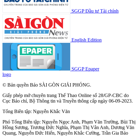
SGGP Đầu tư Tài chính
English Edition
SGGP Epaper
logo
© Bản quyền Báo SÀI GÒN GIẢI PHÓNG.
Giấy phép mở chuyên trang Thể Thao Online số 28/GP-CBC do
Cục Báo chí, Bộ Thông tin và Truyền thông cấp ngày 06-09-2023.
Tổng Biên tập:
Nguyễn Khắc Văn
Phó Tổng Biên tập:
Nguyễn Ngọc Anh
,
Phạm Văn Trường
,
Bùi Thị
Hồng Sương
,
Trương Đức Nghĩa
,
Phạm Thị Vân Anh
,
Dương Văn
Quang
,
Nguyễn Đức Hiển
,
Nguyễn Khắc Cường
,
Trần Gia Bảo