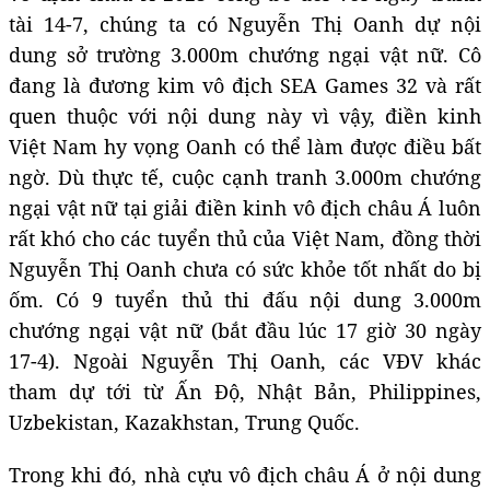
tài 14-7, chúng ta có Nguyễn Thị Oanh dự nội
dung sở trường 3.000m chướng ngại vật nữ. Cô
đang là đương kim vô địch SEA Games 32 và rất
quen thuộc với nội dung này vì vậy, điền kinh
Việt Nam hy vọng Oanh có thể làm được điều bất
ngờ. Dù thực tế, cuộc cạnh tranh 3.000m chướng
ngại vật nữ tại giải điền kinh vô địch châu Á luôn
rất khó cho các tuyển thủ của Việt Nam, đồng thời
Nguyễn Thị Oanh chưa có sức khỏe tốt nhất do bị
ốm. Có 9 tuyển thủ thi đấu nội dung 3.000m
chướng ngại vật nữ (bắt đầu lúc 17 giờ 30 ngày
17-4). Ngoài Nguyễn Thị Oanh, các VĐV khác
tham dự tới từ Ấn Độ, Nhật Bản, Philippines,
Uzbekistan, Kazakhstan, Trung Quốc.
Trong khi đó, nhà cựu vô địch châu Á ở nội dung