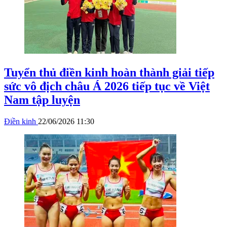
Tuyển thủ điền kinh hoàn thành giải tiếp
sức vô địch châu Á 2026 tiếp tục về Việt
Nam tập luyện
Điền kinh
22/06/2026 11:30