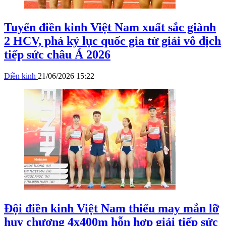
Tuyển điền kinh Việt Nam xuất sắc giành
2 HCV, phá kỷ lục quốc gia từ giải vô địch
tiếp sức châu Á 2026
Điền kinh
21/06/2026 15:22
Đội điền kinh Việt Nam thiếu may mắn lỡ
huy chương 4x400m hỗn hợp giải tiếp sức