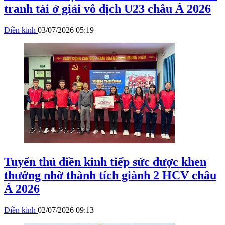
tranh tài ở giải vô địch U23 châu Á 2026
Điền kinh
03/07/2026 05:19
Tuyển thủ điền kinh tiếp sức được khen
thưởng nhờ thành tích giành 2 HCV châu
Á 2026
Điền kinh
02/07/2026 09:13