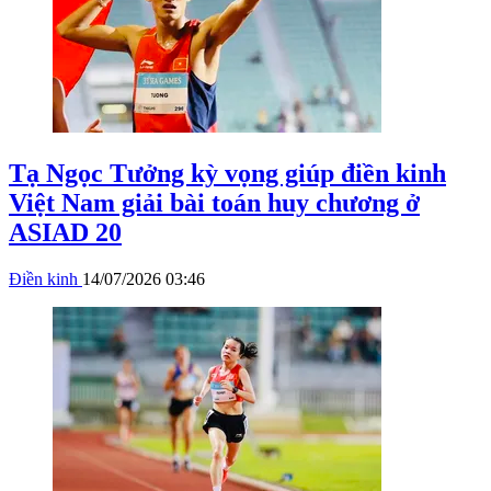
Tạ Ngọc Tưởng kỳ vọng giúp điền kinh
Việt Nam giải bài toán huy chương ở
ASIAD 20
Điền kinh
14/07/2026 03:46