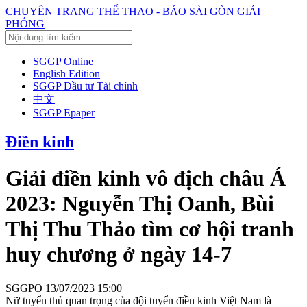
CHUYÊN TRANG THỂ THAO - BÁO SÀI GÒN GIẢI
PHÓNG
SGGP Online
English Edition
SGGP Đầu tư Tài chính
中文
SGGP Epaper
Điền kinh
Giải điền kinh vô địch châu Á
2023: Nguyễn Thị Oanh, Bùi
Thị Thu Thảo tìm cơ hội tranh
huy chương ở ngày 14-7
SGGPO
13/07/2023 15:00
Nữ tuyển thủ quan trọng của đội tuyển điền kinh Việt Nam là