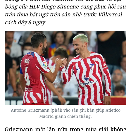
bóng của HLV Diego Simeone cũng phục hồi sau
trận thua bất ngờ trên sân nhà trước Villarreal
cách đây 8 ngày.
Antoine Griezmann (phải) vào sân ghi bàn giúp Atletico
Madrid giành chiến thắng.
Griezmann một lần nữa trong mùa giải không