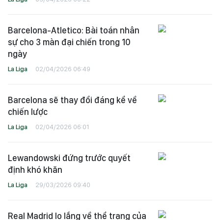
Barcelona-Atletico: Bài toán nhân
sự cho 3 màn đại chiến trong 10
ngày
La Liga
02/04/2026 06:49
Barcelona sẽ thay đổi đáng kể về
chiến lược
La Liga
02/04/2026 06:01
Lewandowski đứng trước quyết
định khó khăn
La Liga
29/03/2026 09:40
Real Madrid lo lắng về thể trạng của