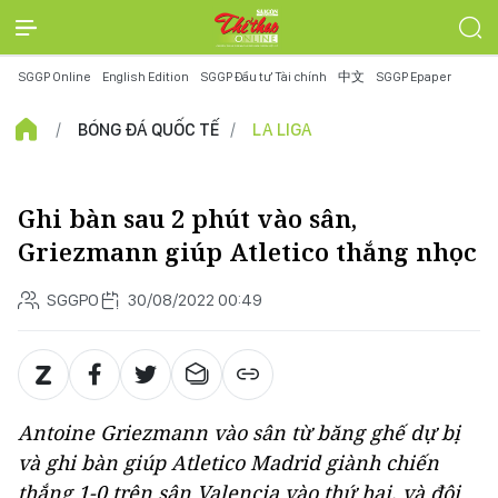
SGGP Online
English Edition
SGGP Đầu tư Tài chính
中文
SGGP Epaper
BÓNG ĐÁ QUỐC TẾ
LA LIGA
Ghi bàn sau 2 phút vào sân,
Griezmann giúp Atletico thắng nhọc
SGGPO
30/08/2022 00:49
Antoine Griezmann vào sân từ băng ghế dự bị
và ghi bàn giúp Atletico Madrid giành chiến
thắng 1-0 trên sân Valencia vào thứ hai, và đội