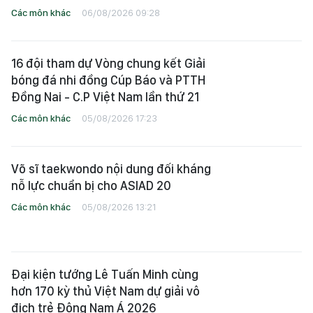
Các môn khác
06/08/2026 09:28
16 đội tham dự Vòng chung kết Giải
bóng đá nhi đồng Cúp Báo và PTTH
Đồng Nai - C.P Việt Nam lần thứ 21
Các môn khác
05/08/2026 17:23
Võ sĩ taekwondo nội dung đối kháng
nỗ lực chuẩn bị cho ASIAD 20
Các môn khác
05/08/2026 13:21
Đại kiện tướng Lê Tuấn Minh cùng
hơn 170 kỳ thủ Việt Nam dự giải vô
địch trẻ Đông Nam Á 2026