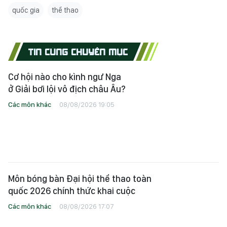
quốc gia
thể thao
TIN CÙNG CHUYÊN MỤC
Cơ hội nào cho kình ngư Nga
ở Giải bơi lội vô địch châu Âu?
Các môn khác
08/08/2026 19:05
Môn bóng bàn Đại hội thể thao toàn
quốc 2026 chính thức khai cuộc
Các môn khác
08/08/2026 17:07