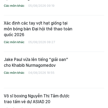
Các môn khác
05/08/2026 09:19
Xác định các tay vợt hạt giống tại
môn bóng bàn Đại hội thể thao toàn
quốc 2026
Các môn khác
05/08/2026 08:27
Jake Paul vừa lên tiếng “giải oan”
cho Khabib Nurmagomedov
Các môn khác
04/08/2026 18:55
Võ sĩ boxing Nguyễn Thị Tâm được
trao tấm vé dự ASIAD 20