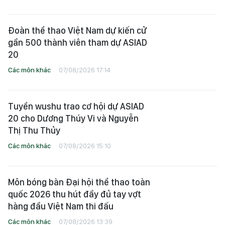
Đoàn thể thao Việt Nam dự kiến cử
gần 500 thành viên tham dự ASIAD
20
Các môn khác
07/08/2026 17:14
Tuyển wushu trao cơ hội dự ASIAD
20 cho Dương Thúy Vi và Nguyễn
Thị Thu Thủy
Các môn khác
07/08/2026 15:10
Môn bóng bàn Đại hội thể thao toàn
quốc 2026 thu hút đầy đủ tay vợt
hàng đầu Việt Nam thi đấu
Các môn khác
07/08/2026 13:39