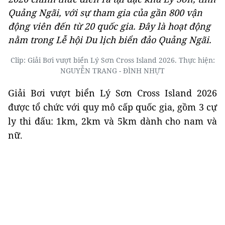
Quảng Ngãi, với sự tham gia của gần 800 vận
động viên đến từ 20 quốc gia. Đây là hoạt động
nằm trong Lễ hội Du lịch biển đảo Quảng Ngãi.
Clip: Giải Bơi vượt biển Lý Sơn Cross Island 2026. Thực hiện:
NGUYỄN TRANG - ĐÌNH NHỰT
Giải Bơi vượt biển Lý Sơn Cross Island 2026
được tổ chức với quy mô cấp quốc gia, gồm 3 cự
ly thi đấu: 1km, 2km và 5km dành cho nam và
nữ.