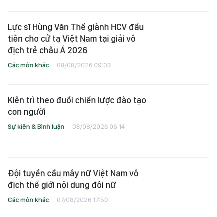
Lực sĩ Hùng Văn Thế giành HCV đầu
tiên cho cử tạ Việt Nam tại giải vô
địch trẻ châu Á 2026
Các môn khác
08/08/2026 09:03
Kiên trì theo đuổi chiến lược đào tạo
con người
Sự kiện & Bình luận
08/08/2026 06:14
Đội tuyển cầu mây nữ Việt Nam vô
địch thế giới nội dung đôi nữ
Các môn khác
07/08/2026 17:50