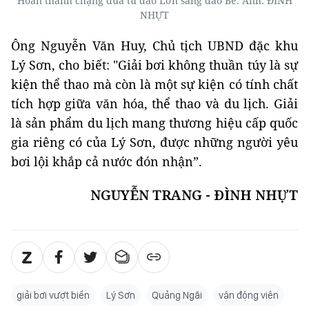
Hoàn thành chặng đua từ đảo Lớn sang đảo Bé. Ảnh: ĐÌNH
NHỰT
Ông Nguyễn Văn Huy, Chủ tịch UBND đặc khu
Lý Sơn, cho biết: "Giải bơi không thuần túy là sự
kiện thể thao mà còn là một sự kiện có tính chất
tích hợp giữa văn hóa, thể thao và du lịch. Giải
là sản phẩm du lịch mang thương hiệu cấp quốc
gia riêng có của Lý Sơn, được những người yêu
bơi lội khắp cả nước đón nhận”.
NGUYỄN TRANG - ĐÌNH NHỰT
giải bơi vượt biển
Lý Sơn
Quảng Ngãi
vận động viên