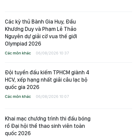
Các kỳ thủ Bành Gia Huy, Đầu
Khương Duy và Phạm Lê Thảo
Nguyên dự giải cờ vua thế giới
Olympiad 2026
Các môn khác
06/08/2026 10:37
Đội tuyển đấu kiếm TPHCM giành 4
HCV, xếp hạng nhất giải câu lạc bộ
quốc gia 2026
Các môn khác
06/08/2026 10:07
Khai mạc chương trình thi đấu bóng
rổ Đại hội thể thao sinh viên toàn
quốc 2026