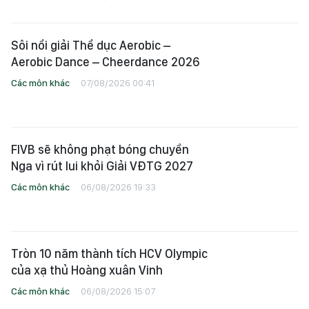
Sôi nổi giải Thể dục Aerobic –
Aerobic Dance – Cheerdance 2026
Các môn khác
07/08/2026 00:41
FIVB sẽ không phạt bóng chuyền
Nga vì rút lui khỏi Giải VĐTG 2027
Các môn khác
06/08/2026 19:33
Tròn 10 năm thành tích HCV Olympic
của xạ thủ Hoàng xuân Vinh
Các môn khác
06/08/2026 15:07