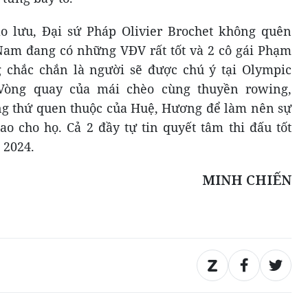
ao lưu, Đại sứ Pháp Olivier Brochet không quên
Nam đang có những VĐV rất tốt và 2 cô gái Phạm
chắc chắn là người sẽ được chú ý tại Olympic
. Vòng quay của mái chèo cùng thuyền rowing,
ng thứ quen thuộc của Huệ, Hương để làm nên sự
ao cho họ. Cả 2 đầy tự tin quyết tâm thi đấu tốt
 2024.
MINH CHIẾN