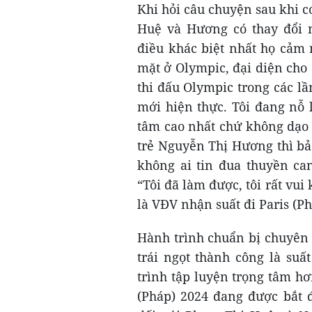
Khi hỏi câu chuyện sau khi c
Huệ và Hương có thay đổi n
điều khác biệt nhất họ cảm 
mặt ở Olympic, đại diện cho
thi đấu Olympic trong các lầ
mới hiện thực. Tôi đang nỗ 
tâm cao nhất chứ không dạo 
trẻ Nguyễn Thị Hương thì bả
không ai tin đua thuyền ca
“Tôi đã làm được, tôi rất vui
là VĐV nhận suất đi Paris (P
Hành trình chuẩn bị chuyên 
trái ngọt thành công là suấ
trình tập luyện trọng tâm hơ
(Pháp) 2024 đang được bắt đ