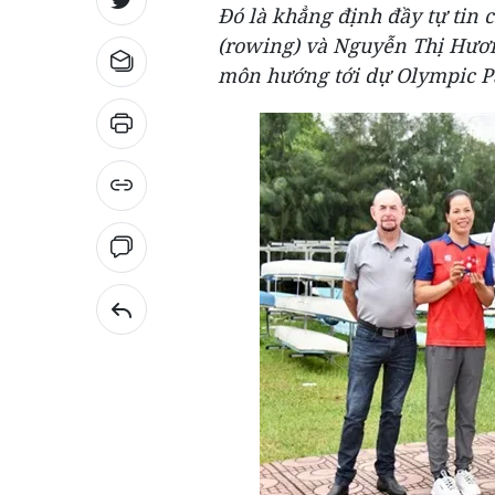
Đó là khẳng định đầy tự tin
(rowing) và Nguyễn Thị Hươn
môn hướng tới dự Olympic Pa