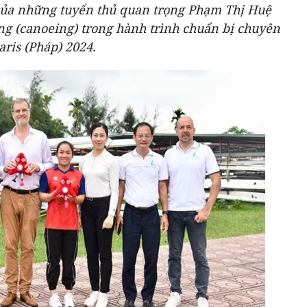
 của những tuyển thủ quan trọng Phạm Thị Huệ
g (canoeing) trong hành trình chuẩn bị chuyên
ris (Pháp) 2024.