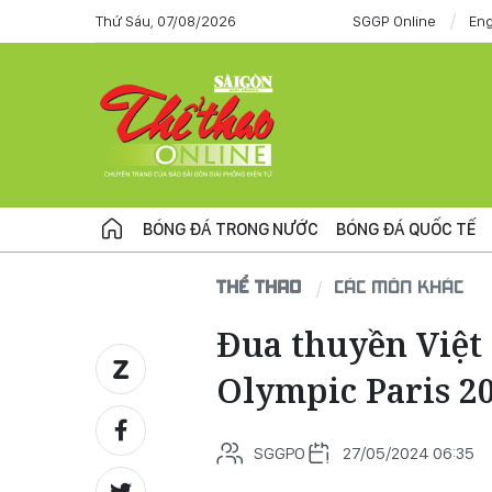
Thứ Sáu, 07/08/2026
SGGP Online
Eng
BÓNG ĐÁ TRONG NƯỚC
BÓNG ĐÁ QUỐC TẾ
THỂ THAO
CÁC MÔN KHÁC
Đua thuyền Việt 
Olympic Paris 2
SGGPO
27/05/2024 06:35