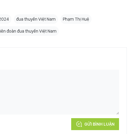
 2024
đua thuyền Việt Nam
Phạm Thị Huệ
iên đoàn đua thuyền Việt Nam
GỬI BÌNH LUẬN