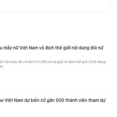
u mây nữ Việt Nam vô địch thế giới nội dung đôi nữ
y Việt Nam đã có tấm HCV đôi nữ tại giải vô địch thế giới 2026 đang
an.
o Việt Nam dự kiến cử gần 500 thành viên tham dự