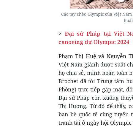
Các tay chèo Olympic của Việt Nam 
huấn
>
Đại sứ Pháp tại Việt 
canoeing dự Olympic 2024
Phạm Thị Huệ và Nguyễn Thị
Việt Nam giành được suất ch
họ chia sẻ, mình hoàn toàn b
Brochet đã tới Trung tâm h
Phòng) trực tiếp gặp mặt, độ
Đại sứ Pháp còn xuống thuy
Thị Hương. Từ đó để thấy, c
bạn bè quốc tế cùng tuyển t
tranh tài ở ngày hội Olympic 