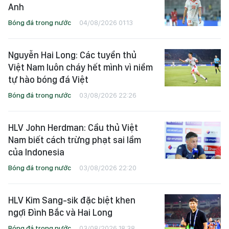
Anh
Bóng đá trong nước
04/08/2026 01:13
Nguyễn Hai Long: Các tuyển thủ
Việt Nam luôn cháy hết mình vì niềm
tự hào bóng đá Việt
Bóng đá trong nước
03/08/2026 22:26
HLV John Herdman: Cầu thủ Việt
Nam biết cách trừng phạt sai lầm
của Indonesia
Bóng đá trong nước
03/08/2026 22:20
HLV Kim Sang-sik đặc biệt khen
ngợi Đình Bắc và Hai Long
Bóng đá trong nước
03/08/2026 18:38