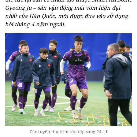
Gyeong Ju – sân vận động mái vòm hiện đại
nhất của Hàn Quốc, mới được đưa vào sử dụng
hồi tháng 4 năm ngoái.
Các tuyển thủ trên sân tập sáng 24-11