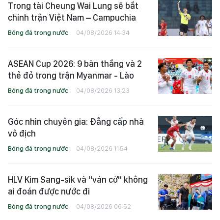
Trọng tài Cheung Wai Lung sẽ bắt
chính trận Việt Nam – Campuchia
Bóng đá trong nước
04/08/2026 14:34
ASEAN Cup 2026: 9 bàn thắng và 2
thẻ đỏ trong trận Myanmar - Lào
Bóng đá trong nước
04/08/2026 13:23
Góc nhìn chuyên gia: Đẳng cấp nhà
vô địch
Bóng đá trong nước
04/08/2026 11:54
HLV Kim Sang-sik và "ván cờ" không
ai đoán được nước đi
Bóng đá trong nước
04/08/2026 06:52