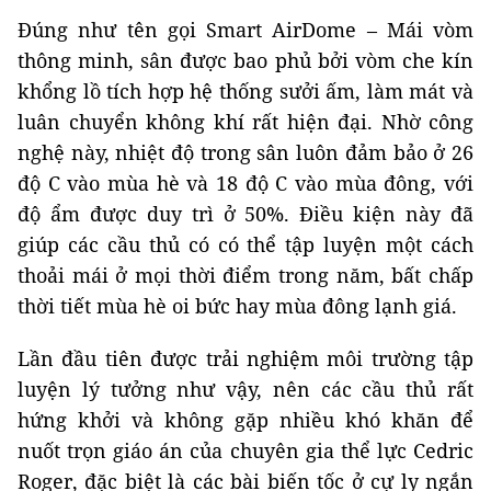
Đúng như tên gọi Smart AirDome – Mái vòm
thông minh, sân được bao phủ bởi vòm che kín
khổng lồ tích hợp hệ thống sưởi ấm, làm mát và
luân chuyển không khí rất hiện đại. Nhờ công
nghệ này, nhiệt độ trong sân luôn đảm bảo ở 26
độ C vào mùa hè và 18 độ C vào mùa đông, với
độ ẩm được duy trì ở 50%. Điều kiện này đã
giúp các cầu thủ có có thể tập luyện một cách
thoải mái ở mọi thời điểm trong năm, bất chấp
thời tiết mùa hè oi bức hay mùa đông lạnh giá.
Lần đầu tiên được trải nghiệm môi trường tập
luyện lý tưởng như vậy, nên các cầu thủ rất
hứng khởi và không gặp nhiều khó khăn để
nuốt trọn giáo án của chuyên gia thể lực Cedric
Roger, đặc biệt là các bài biến tốc ở cự ly ngắn