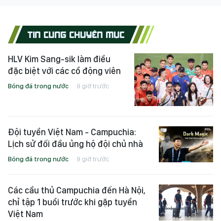
TIN CÙNG CHUYÊN MỤC
HLV Kim Sang-sik làm điều
đặc biệt với các cổ động viên
Bóng đá trong nước
9 giờ trước
Đội tuyển Việt Nam - Campuchia:
Lịch sử đối đầu ủng hộ đội chủ nhà
Bóng đá trong nước
9 giờ trước
Các cầu thủ Campuchia đến Hà Nội,
chỉ tập 1 buổi trước khi gặp tuyển
Việt Nam