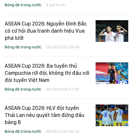
Bóng đá trong nước
9 giờ trước
ASEAN Cup 2026: Nguyễn Đình Bắc
có cơ hội đua tranh danh hiệu Vua
phá lưới
Bóng đá trong nước
05/08/2026 08:44
ASEAN Cup 2026: Ba tuyển thủ
Campuchia rời đội, không thi đấu với
đội tuyển Việt Nam
Bóng đá trong nước
05/08/2026 07:06
ASEAN Cup 2026: HLV đội tuyển
Thái Lan nêu quyết tâm đứng đầu
bảng B
Bóng đá trong nước
05/08/2026 06:20