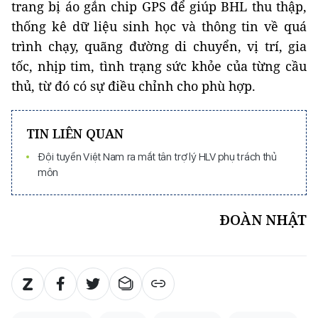
trang bị áo gắn chip GPS để giúp BHL thu thập,
thống kê dữ liệu sinh học và thông tin về quá
trình chạy, quãng đường di chuyển, vị trí, gia
tốc, nhịp tim, tình trạng sức khỏe của từng cầu
thủ, từ đó có sự điều chỉnh cho phù hợp.
TIN LIÊN QUAN
Đội tuyển Việt Nam ra mắt tân trợ lý HLV phụ trách thủ
môn
ĐOÀN NHẬT