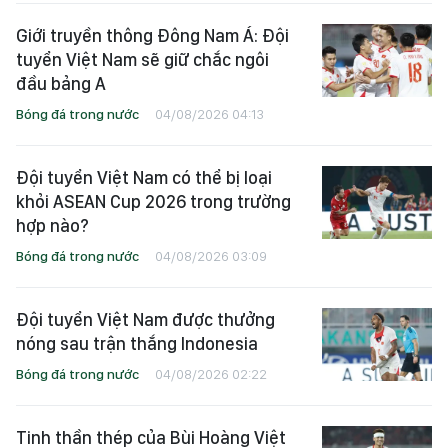
Giới truyền thông Đông Nam Á: Đội
tuyển Việt Nam sẽ giữ chắc ngôi
đầu bảng A
Bóng đá trong nước
04/08/2026 04:13
Đội tuyển Việt Nam có thể bị loại
khỏi ASEAN Cup 2026 trong trường
hợp nào?
Bóng đá trong nước
04/08/2026 03:09
Đội tuyển Việt Nam được thưởng
nóng sau trận thắng Indonesia
Bóng đá trong nước
04/08/2026 02:22
Tinh thần thép của Bùi Hoàng Việt