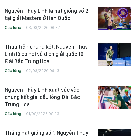
Nguyễn Thùy Linh là hạt giống số 2
tại giải Masters ở Hàn Quốc
Cầu lông
03/08/2026 06:37
Thua trận chung kết, Nguyễn Thùy
Linh lỡ cơ hội vô địch giải quốc tế
Đài Bắc Trung Hoa
Cầu lông
02/08/2026 09:13
Nguyễn Thùy Linh xuất sắc vào
chung kết giải cầu lông Đài Bắc
Trung Hoa
Cầu lông
01/08/2026 08:33
Thắng hạt giống số 1, Nguyễn Thùy