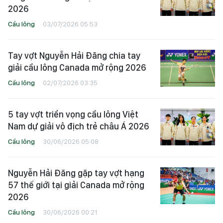
2026
Cầu lông
03/07/2026 05:53
Tay vợt Nguyễn Hải Đăng chia tay
giải cầu lông Canada mở rộng 2026
Cầu lông
02/07/2026 03:35
5 tay vợt triển vọng cầu lông Việt
Nam dự giải vô địch trẻ châu Á 2026
Cầu lông
30/06/2026 05:08
Nguyễn Hải Đăng gặp tay vợt hạng
57 thế giới tại giải Canada mở rộng
2026
Cầu lông
30/06/2026 00:21