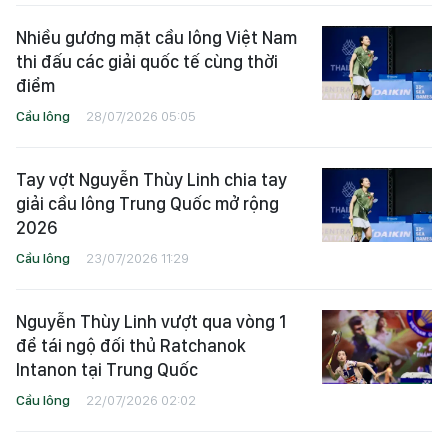
Nhiều gương mặt cầu lông Việt Nam
thi đấu các giải quốc tế cùng thời
điểm
Cầu lông
28/07/2026 05:05
Tay vợt Nguyễn Thùy Linh chia tay
giải cầu lông Trung Quốc mở rộng
2026
Cầu lông
23/07/2026 11:29
Nguyễn Thùy Linh vượt qua vòng 1
để tái ngộ đối thủ Ratchanok
Intanon tại Trung Quốc
Cầu lông
22/07/2026 02:02