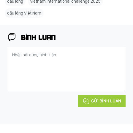
cầu lông
vietnam international challenge 2025
cầu lông Việt Nam
BÌNH LUẬN
GỬI BÌNH LUẬN