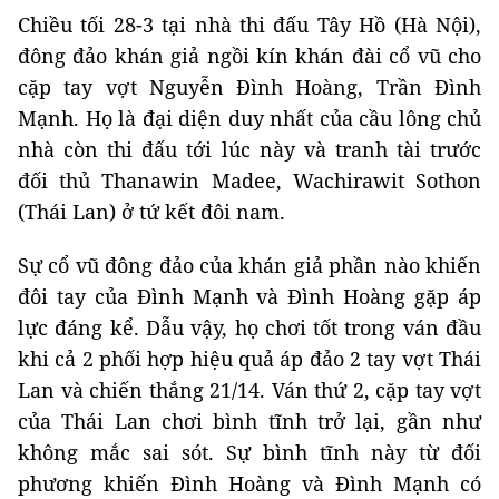
Chiều tối 28-3 tại nhà thi đấu Tây Hồ (Hà Nội),
đông đảo khán giả ngồi kín khán đài cổ vũ cho
cặp tay vợt Nguyễn Đình Hoàng, Trần Đình
Mạnh. Họ là đại diện duy nhất của cầu lông chủ
nhà còn thi đấu tới lúc này và tranh tài trước
đối thủ Thanawin Madee, Wachirawit Sothon
(Thái Lan) ở tứ kết đôi nam.
Sự cổ vũ đông đảo của khán giả phần nào khiến
đôi tay của Đình Mạnh và Đình Hoàng gặp áp
lực đáng kể. Dẫu vậy, họ chơi tốt trong ván đầu
khi cả 2 phối hợp hiệu quả áp đảo 2 tay vợt Thái
Lan và chiến thắng 21/14. Ván thứ 2, cặp tay vợt
của Thái Lan chơi bình tĩnh trở lại, gần như
không mắc sai sót. Sự bình tĩnh này từ đối
phương khiến Đình Hoàng và Đình Mạnh có