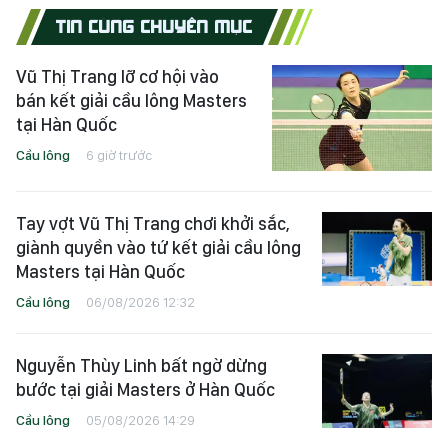
TIN CÙNG CHUYÊN MỤC
Vũ Thị Trang lỡ cơ hội vào
bán kết giải cầu lông Masters
tại Hàn Quốc
Cầu lông
6 giờ trước
Tay vợt Vũ Thị Trang chơi khởi sắc,
giành quyền vào tứ kết giải cầu lông
Masters tại Hàn Quốc
Cầu lông
06/08/2026 12:32
Nguyễn Thùy Linh bất ngờ dừng
bước tại giải Masters ở Hàn Quốc
Cầu lông
05/08/2026 14:29