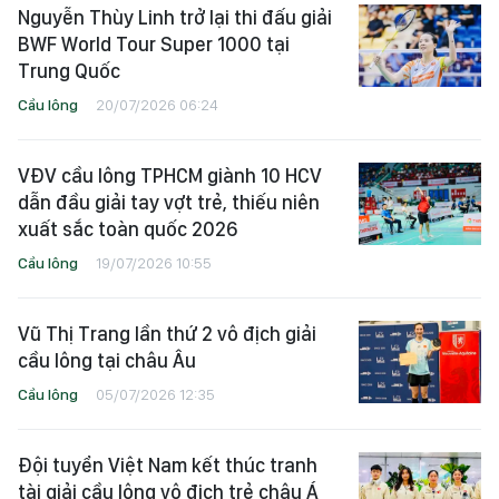
Nguyễn Thùy Linh trở lại thi đấu giải
BWF World Tour Super 1000 tại
Trung Quốc
Cầu lông
20/07/2026 06:24
VĐV cầu lông TPHCM giành 10 HCV
dẫn đầu giải tay vợt trẻ, thiếu niên
xuất sắc toàn quốc 2026
Cầu lông
19/07/2026 10:55
Vũ Thị Trang lần thứ 2 vô địch giải
cầu lông tại châu Âu
Cầu lông
05/07/2026 12:35
Đội tuyển Việt Nam kết thúc tranh
tài giải cầu lông vô địch trẻ châu Á