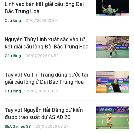
Linh vào bán kết giải cầu lông Đài
Bắc Trung Hoa
Cầu lông
31/07/2026 10:39
Nguyễn Thùy Linh xuất sắc vào tứ
kết giải cầu lông Đài Bắc Trung Hoa
Cầu lông
30/07/2026 06:53
Tay vợt Vũ Thị Trang dừng bước tại
giải cầu lông ở Đài Bắc Trung Hoa
Cầu lông
29/07/2026 08:28
Tay vợt Nguyễn Hải Đăng dự kiến
được trao suất dự ASIAD 20
SEA Games 33
29/07/2026 08:27