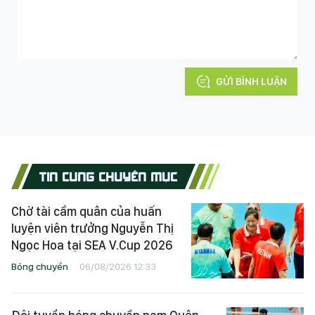
GỬI BÌNH LUẬN
TIN CÙNG CHUYÊN MỤC
Chờ tài cầm quân của huấn
luyện viên trưởng Nguyễn Thị
Ngọc Hoa tại SEA V.Cup 2026
Bóng chuyền
06/08/2026 12:33