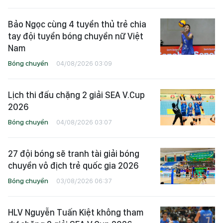
Bảo Ngọc cùng 4 tuyển thủ trẻ chia
tay đội tuyển bóng chuyền nữ Việt
Nam
Bóng chuyền
04/08/2026 03:09
Lịch thi đấu chặng 2 giải SEA V.Cup
2026
Bóng chuyền
04/08/2026 03:07
27 đội bóng sẽ tranh tài giải bóng
chuyền vô địch trẻ quốc gia 2026
Bóng chuyền
03/08/2026 06:37
HLV Nguyễn Tuấn Kiệt không tham