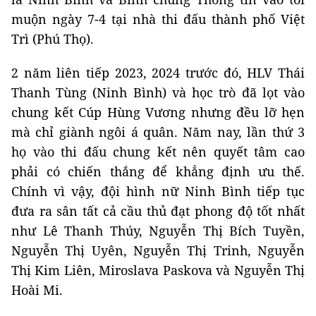
muộn ngày 7-4 tại nhà thi đấu thành phố Việt
Trì (Phú Thọ).
2 năm liên tiếp 2023, 2024 trước đó, HLV Thái
Thanh Tùng (Ninh Bình) và học trò đã lọt vào
chung kết Cúp Hùng Vương nhưng đều lỡ hẹn
mà chỉ giành ngôi á quân. Năm nay, lần thứ 3
họ vào thi đấu chung kết nên quyết tâm cao
phải có chiến thắng để khẳng định ưu thế.
Chính vì vậy, đội hình nữ Ninh Bình tiếp tục
đưa ra sân tất cả cầu thủ đạt phong độ tốt nhất
như Lê Thanh Thúy, Nguyễn Thị Bích Tuyền,
Nguyễn Thị Uyên, Nguyễn Thị Trinh, Nguyễn
Thị Kim Liên, Miroslava Paskova và Nguyễn Thị
Hoài Mi.