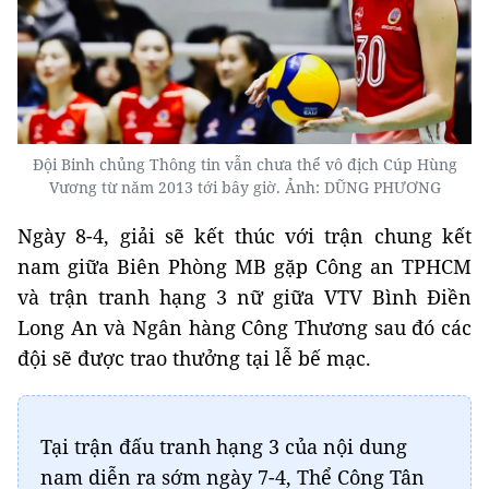
Đội Binh chủng Thông tin vẫn chưa thể vô địch Cúp Hùng
Vương từ năm 2013 tới bây giờ. Ảnh: DŨNG PHƯƠNG
Ngày 8-4, giải sẽ kết thúc với trận chung kết
nam giữa Biên Phòng MB gặp Công an TPHCM
và trận tranh hạng 3 nữ giữa VTV Bình Điền
Long An và Ngân hàng Công Thương sau đó các
đội sẽ được trao thưởng tại lễ bế mạc.
Tại trận đấu tranh hạng 3 của nội dung
nam diễn ra sớm ngày 7-4, Thể Công Tân