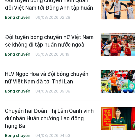
Đội tuyển bóng chuyền nam Quân
đội Việt Nam tới Đông Anh tập huấn
Bóng chuyền
06/08/2026 02:28
Đội tuyển bóng chuyền nữ Việt Nam
sẽ không đi tập huấn nước ngoài
Bóng chuyền
05/08/2026 06:19
HLV Ngọc Hoa và đội bóng chuyền
nữ Việt Nam đã tới Thái Lan
Bóng chuyền
04/08/2026 09:08
Chuyền hai Đoàn Thị Lâm Oanh vinh
dự nhận Huân chương Lao động
hạng Ba
Bóng chuyền
04/08/2026 04:53