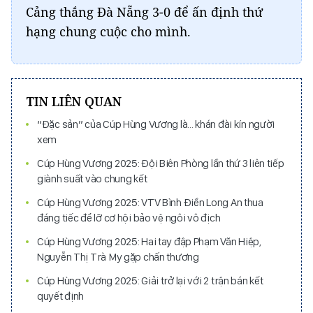
Cảng thắng Đà Nẵng 3-0 để ấn định thứ
hạng chung cuộc cho mình.
TIN LIÊN QUAN
“Đặc sản” của Cúp Hùng Vương là... khán đài kín người
xem
Cúp Hùng Vương 2025: Đội Biên Phòng lần thứ 3 liên tiếp
giành suất vào chung kết
Cúp Hùng Vương 2025: VTV Bình Điền Long An thua
đáng tiếc để lỡ cơ hội bảo vệ ngôi vô địch
Cúp Hùng Vương 2025: Hai tay đập Phạm Văn Hiệp,
Nguyễn Thị Trà My gặp chấn thương
Cúp Hùng Vương 2025: Giải trở lại với 2 trận bán kết
quyết định