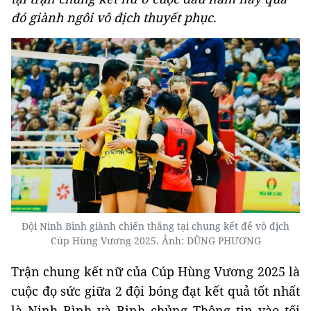
đó giành ngôi vô địch thuyết phục.
Đội Ninh Bình giành chiến thắng tại chung kết để vô địch
Cúp Hùng Vương 2025. Ảnh: DŨNG PHƯƠNG
Trận chung kết nữ của Cúp Hùng Vương 2025 là
cuộc đọ sức giữa 2 đội bóng đạt kết quả tốt nhất
là Ninh Bình và Binh chủng Thông tin vào tối