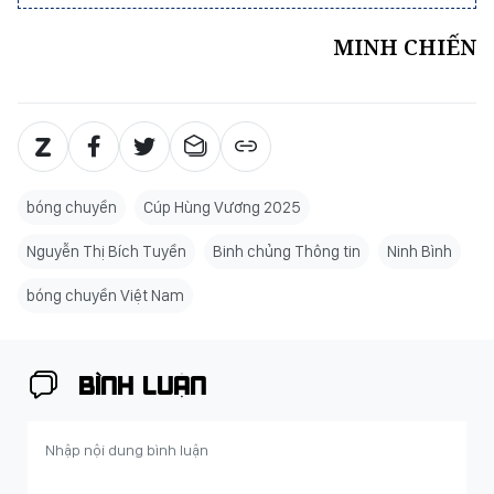
MINH CHIẾN
bóng chuyền
Cúp Hùng Vương 2025
Nguyễn Thị Bích Tuyền
Binh chủng Thông tin
Ninh Bình
bóng chuyền Việt Nam
BÌNH LUẬN