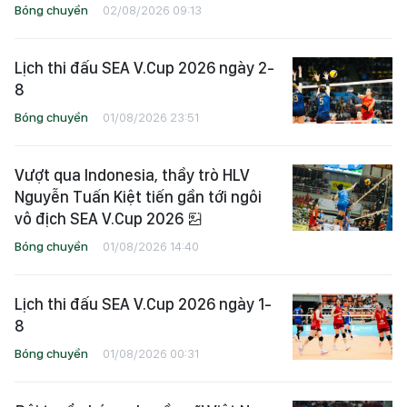
Bóng chuyền
02/08/2026 09:13
Lịch thi đấu SEA V.Cup 2026 ngày 2-
8
Bóng chuyền
01/08/2026 23:51
Vượt qua Indonesia, thầy trò HLV
Nguyễn Tuấn Kiệt tiến gần tới ngôi
vô địch SEA V.Cup 2026
Bóng chuyền
01/08/2026 14:40
Lịch thi đấu SEA V.Cup 2026 ngày 1-
8
Bóng chuyền
01/08/2026 00:31