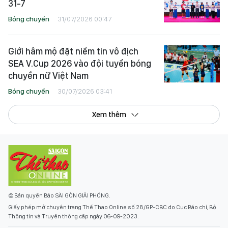
31-7
Bóng chuyền
31/07/2026 00:47
Giới hâm mộ đặt niềm tin vô địch
SEA V.Cup 2026 vào đội tuyển bóng
chuyền nữ Việt Nam
Bóng chuyền
30/07/2026 03:41
Xem thêm
© Bản quyền Báo SÀI GÒN GIẢI PHÓNG.
Giấy phép mở chuyên trang Thể Thao Online số 28/GP-CBC do Cục Báo chí, Bộ
Thông tin và Truyền thông cấp ngày 06-09-2023.