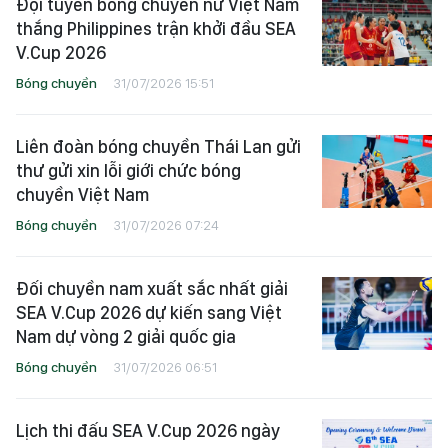
Đội tuyển bóng chuyền nữ Việt Nam
thắng Philippines trận khởi đầu SEA
V.Cup 2026
Bóng chuyền
31/07/2026 15:51
Liên đoàn bóng chuyền Thái Lan gửi
thư gửi xin lỗi giới chức bóng
chuyền Việt Nam
Bóng chuyền
31/07/2026 07:24
Đối chuyền nam xuất sắc nhất giải
SEA V.Cup 2026 dự kiến sang Việt
Nam dự vòng 2 giải quốc gia
Bóng chuyền
31/07/2026 06:51
Lịch thi đấu SEA V.Cup 2026 ngày