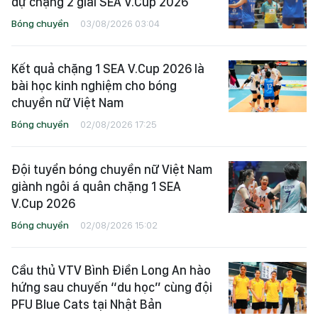
dự chặng 2 giải SEA V.Cup 2026
Bóng chuyền
03/08/2026 03:04
Kết quả chặng 1 SEA V.Cup 2026 là
bài học kinh nghiệm cho bóng
chuyền nữ Việt Nam
Bóng chuyền
02/08/2026 17:25
Đội tuyển bóng chuyền nữ Việt Nam
giành ngôi á quân chặng 1 SEA
V.Cup 2026
Bóng chuyền
02/08/2026 15:02
Cầu thủ VTV Bình Điền Long An hào
hứng sau chuyến “du học” cùng đội
PFU Blue Cats tại Nhật Bản