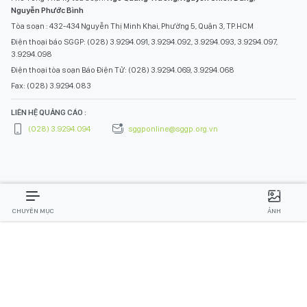
Nguyễn Phước Bình
Tòa soạn : 432-434 Nguyễn Thị Minh Khai, Phường 5, Quận 3, TP.HCM
Điện thoại báo SGGP: (028) 3.9294.091, 3.9294.092, 3.9294.093, 3.9294.097,
3.9294.098
Điện thoại tòa soạn Báo Điện Tử: (028) 3.9294.069, 3.9294.068
Fax: (028) 3.9294.083
LIÊN HỆ QUẢNG CÁO :
(028) 3.9294.094
sggponline@sggp.org.vn
CHUYÊN MỤC
ẢNH