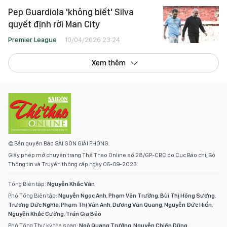
Pep Guardiola 'không biết' Silva
quyết định rời Man City
Premier League
10/04/2026 23:24
Xem thêm
© Bản quyền Báo SÀI GÒN GIẢI PHÓNG.
Giấy phép mở chuyên trang Thể Thao Online số 28/GP-CBC do Cục Báo chí, Bộ
Thông tin và Truyền thông cấp ngày 06-09-2023.
Tổng Biên tập:
Nguyễn Khắc Văn
Phó Tổng Biên tập:
Nguyễn Ngọc Anh
,
Phạm Văn Trường
,
Bùi Thị Hồng Sương
,
Trương Đức Nghĩa
,
Phạm Thị Vân Anh
,
Dương Văn Quang
,
Nguyễn Đức Hiển
,
Nguyễn Khắc Cường
,
Trần Gia Bảo
Phó Tổng Thư ký tòa soạn:
Ngô Quang Trưởng
,
Nguyễn Chiến Dũng
,