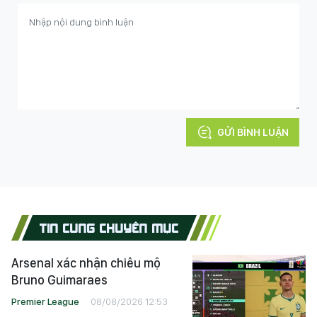
GỬI BÌNH LUẬN
TIN CÙNG CHUYÊN MỤC
Arsenal xác nhận chiêu mộ
Bruno Guimaraes
Premier League
08/08/2026 12:53