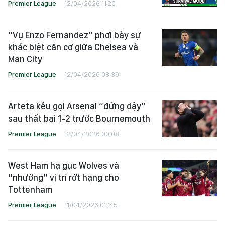
Premier League
12/04/2026 11:20
“Vụ Enzo Fernandez” phơi bày sự
khác biệt căn cơ giữa Chelsea và
Man City
Premier League
12/04/2026 08:39
Arteta kêu gọi Arsenal “đứng dậy”
sau thất bại 1-2 trước Bournemouth
Premier League
12/04/2026 00:08
West Ham hạ gục Wolves và
“nhường” vị trí rớt hạng cho
Tottenham
Premier League
11/04/2026 02:45