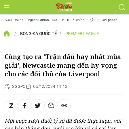
SGGP Online
English Edition
SGGP Đầu tư Tài chính
中文
SGGP Epaper
BÓNG ĐÁ QUỐC TẾ
PREMIER LEAGUE
Cùng tạo ra 'Trận đấu hay nhất mùa
giải', Newcastle mang đến hy vọng
cho các đối thủ của Liverpool
SGGPO
05/12/2024 14:43
Một cuộc rượt đuổi tỷ số đã được thực hiện, với
các bàn thắng đẹp, ngôi sao lớn và cả sai lầm