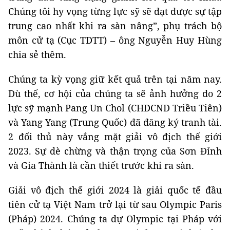
Chúng tôi hy vọng từng lực sỹ sẽ đạt được sự tập
trung cao nhất khi ra sàn nâng”, phụ trách bộ
môn cử tạ (Cục TDTT) – ông Nguyễn Huy Hùng
chia sẻ thêm.
Chúng ta kỳ vọng giữ kết quả trên tại năm nay.
Dù thế, cơ hội của chúng ta sẽ ảnh hưởng do 2
lực sỹ mạnh Pang Un Chol (CHDCND Triều Tiên)
và Yang Yang (Trung Quốc) đã đăng ký tranh tài.
2 đối thủ này vắng mặt giải vô địch thế giới
2023. Sự dè chừng và thận trọng của Sơn Đỉnh
và Gia Thành là cần thiết trước khi ra sàn.
Giải vô địch thế giới 2024 là giải quốc tế đầu
tiên cử tạ Việt Nam trở lại từ sau Olympic Paris
(Pháp) 2024. Chúng ta dự Olympic tại Pháp với