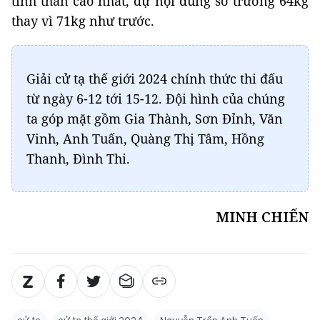
tinh thần cao nhất, dự nội dung sở trường 64kg
thay vì 71kg như trước.
Giải cử tạ thế giới 2024 chính thức thi đấu
từ ngày 6-12 tới 15-12. Đội hình của chúng
ta góp mặt gồm Gia Thành, Sơn Đỉnh, Văn
Vinh, Anh Tuấn, Quàng Thị Tâm, Hồng
Thanh, Đình Thi.
MINH CHIẾN