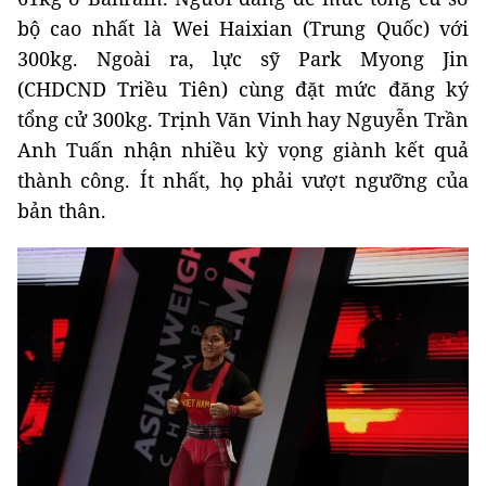
bộ cao nhất là Wei Haixian (Trung Quốc) với
300kg. Ngoài ra, lực sỹ Park Myong Jin
(CHDCND Triều Tiên) cùng đặt mức đăng ký
tổng cử 300kg. Trịnh Văn Vinh hay Nguyễn Trần
Anh Tuấn nhận nhiều kỳ vọng giành kết quả
thành công. Ít nhất, họ phải vượt ngưỡng của
bản thân.