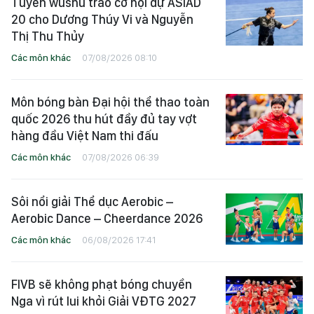
Tuyển wushu trao cơ hội dự ASIAD
20 cho Dương Thúy Vi và Nguyễn
Thị Thu Thủy
Các môn khác
07/08/2026 08:10
Môn bóng bàn Đại hội thể thao toàn
quốc 2026 thu hút đầy đủ tay vợt
hàng đầu Việt Nam thi đấu
Các môn khác
07/08/2026 06:39
Sôi nổi giải Thể dục Aerobic –
Aerobic Dance – Cheerdance 2026
Các môn khác
06/08/2026 17:41
FIVB sẽ không phạt bóng chuyền
Nga vì rút lui khỏi Giải VĐTG 2027