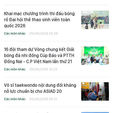
Khai mạc chương trình thi đấu bóng
rổ Đại hội thể thao sinh viên toàn
quốc 2026
Các môn khác
06/08/2026 02:28
16 đội tham dự Vòng chung kết Giải
bóng đá nhi đồng Cúp Báo và PTTH
Đồng Nai - C.P Việt Nam lần thứ 21
Các môn khác
05/08/2026 10:23
Võ sĩ taekwondo nội dung đối kháng
nỗ lực chuẩn bị cho ASIAD 20
Các môn khác
05/08/2026 06:21