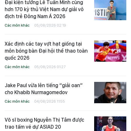
Đại kiện tướng Lê Tuấn Minh cùng
hơn 170 kỳ thủ Việt Nam dự giải vô
địch trẻ Đông Nam Á 2026
Các môn khác
05/08/2026 02:19
Xác định các tay vợt hạt giống tại
môn bóng bàn Đại hội thể thao toàn
quốc 2026
Các môn khác
05/08/2026 01:27
Jake Paul vừa lên tiếng “giải oan”
cho Khabib Nurmagomedov
Các môn khác
04/08/2026 11:55
Võ sĩ boxing Nguyễn Thị Tâm được
trao tấm vé dự ASIAD 20