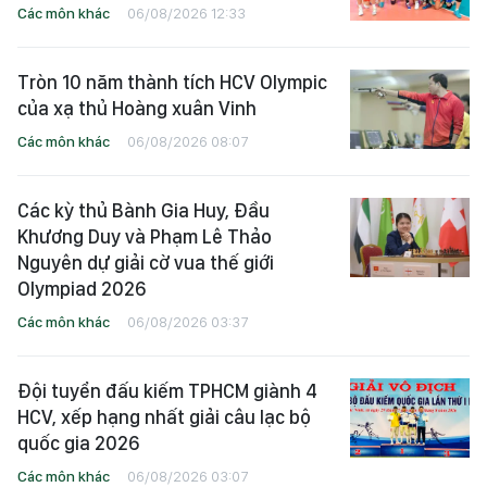
Các môn khác
06/08/2026 12:33
Tròn 10 năm thành tích HCV Olympic
của xạ thủ Hoàng xuân Vinh
Các môn khác
06/08/2026 08:07
Các kỳ thủ Bành Gia Huy, Đầu
Khương Duy và Phạm Lê Thảo
Nguyên dự giải cờ vua thế giới
Olympiad 2026
Các môn khác
06/08/2026 03:37
Đội tuyển đấu kiếm TPHCM giành 4
HCV, xếp hạng nhất giải câu lạc bộ
quốc gia 2026
Các môn khác
06/08/2026 03:07