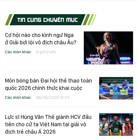
TIN CÙNG CHUYÊN MỤC
Cơ hội nào cho kình ngư Nga
ở Giải bơi lội vô địch châu Âu?
Các môn khác
9 giờ trước
Môn bóng bàn Đại hội thể thao toàn
quốc 2026 chính thức khai cuộc
Các môn khác
08/08/2026 10:07
Lực sĩ Hùng Văn Thế giành HCV đầu
tiên cho cử tạ Việt Nam tại giải vô
địch trẻ châu Á 2026