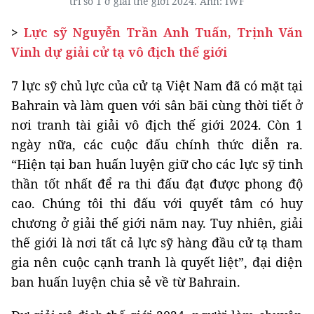
trí số 1 ở giải thế giới 2024. Ảnh: IWF
>
Lực sỹ Nguyễn Trần Anh Tuấn, Trịnh Văn
Vinh dự giải cử tạ vô địch thế giới
7 lực sỹ chủ lực của cử tạ Việt Nam đã có mặt tại
Bahrain và làm quen với sân bãi cùng thời tiết ở
nơi tranh tài giải vô địch thế giới 2024. Còn 1
ngày nữa, các cuộc đấu chính thức diễn ra.
“Hiện tại ban huấn luyện giữ cho các lực sỹ tinh
thần tốt nhất để ra thi đấu đạt được phong độ
cao. Chúng tôi thi đấu với quyết tâm có huy
chương ở giải thế giới năm nay. Tuy nhiên, giải
thế giới là nơi tất cả lực sỹ hàng đầu cử tạ tham
gia nên cuộc cạnh tranh là quyết liệt”, đại diện
ban huấn luyện chia sẻ về từ Bahrain.