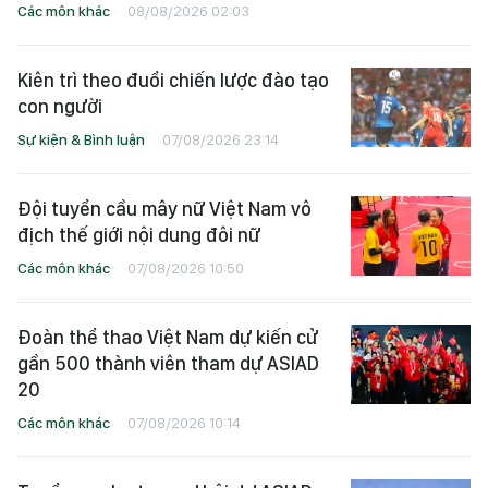
Các môn khác
08/08/2026 02:03
Kiên trì theo đuổi chiến lược đào tạo
con người
Sự kiện & Bình luận
07/08/2026 23:14
Đội tuyển cầu mây nữ Việt Nam vô
địch thế giới nội dung đôi nữ
Các môn khác
07/08/2026 10:50
Đoàn thể thao Việt Nam dự kiến cử
gần 500 thành viên tham dự ASIAD
20
Các môn khác
07/08/2026 10:14