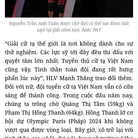
Nguyễn Trần Anh Tuấn được chờ đợi có thể tạo được bất
ngờ tại giải năm nay. Ảnh: IWF
“Giải cử tạ thế giới là nơi không dành cho sự
thử nghiệm. Các lực sỹ tới đây đều thi đấu với
quyết tâm lớn nhất. Tuyển thủ cử tạ Việt Nam
cũng vậy. Tinh thần toàn đội đang rất hưng
phấn lúc này”, HLV Mạnh Thắng trao đổi thêm.
Đối với nữ, đội tuyển cử tạ Việt Nam vẫn có cửa
sáng để thành công. Trong cuộc đấu năm nay,
chúng ta trông chờ Quàng Thị Tâm (59kg) và
Phạm Thị Hồng Thanh (64kg). Hồng Thanh lỡ cơ
hội dự Olympic Paris (Pháp) 2024 khi không
vượt qua được vòng loại. Bây giờ, cô trở lại với