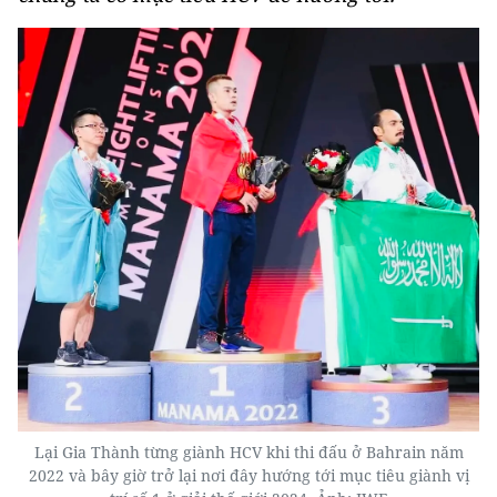
Lại Gia Thành từng giành HCV khi thi đấu ở Bahrain năm
2022 và bây giờ trở lại nơi đây hướng tới mục tiêu giành vị