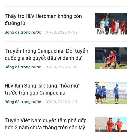
Thầy trò HLV Herdman không còn
đường lùi
Bóng đá trong nước
07/08/2026 07:59
Truyền thông Campuchia: Đội tuyển
quốc gia sẽ quyết đấu vì danh dự
Bóng đá trong nước
07/08/2026 03:10
HLV Kim Sang-sik tung “hỏa mù”
trước trận gặp Campuchia
Bóng đá trong nước
07/08/2026 01:39
Tuyển Việt Nam quyết tâm phá dớp
hơn 2 năm chưa thắng trên sân Mỹ