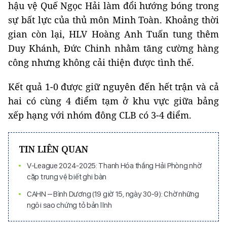
hậu vệ Quế Ngọc Hải làm đổi hướng bóng trong
sự bất lực của thủ môn Minh Toàn. Khoảng thời
gian còn lại, HLV Hoàng Anh Tuấn tung thêm
Duy Khánh, Đức Chinh nhằm tăng cường hàng
công nhưng không cải thiện được tình thế.
Kết quả 1-0 được giữ nguyên đến hết trận và cả
hai có cùng 4 điểm tạm ở khu vực giữa bảng
xếp hạng với nhóm đông CLB có 3-4 điểm.
TIN LIÊN QUAN
V-League 2024-2025: Thanh Hóa thắng Hải Phòng nhờ
cặp trung vệ biết ghi bàn
CAHN – Bình Dương (19 giờ 15, ngày 30-9): Chờ những
ngôi sao chứng tỏ bản lĩnh