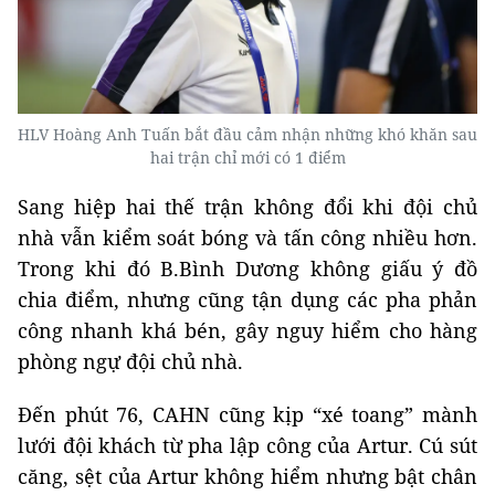
HLV Hoàng Anh Tuấn bắt đầu cảm nhận những khó khăn sau
hai trận chỉ mới có 1 điểm
Sang hiệp hai thế trận không đổi khi đội chủ
nhà vẫn kiểm soát bóng và tấn công nhiều hơn.
Trong khi đó B.Bình Dương không giấu ý đồ
chia điểm, nhưng cũng tận dụng các pha phản
công nhanh khá bén, gây nguy hiểm cho hàng
phòng ngự đội chủ nhà.
Đến phút 76, CAHN cũng kịp “xé toang” mành
lưới đội khách từ pha lập công của Artur. Cú sút
căng, sệt của Artur không hiểm nhưng bật chân