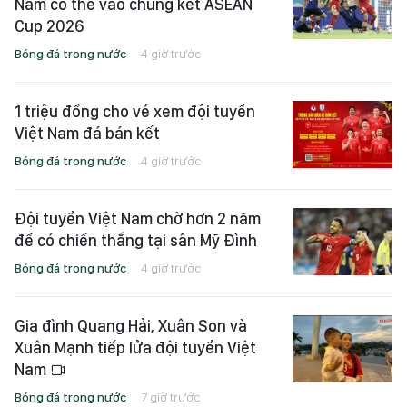
Nam có thể vào chung kết ASEAN
Cup 2026
Bóng đá trong nước
4 giờ trước
1 triệu đồng cho vé xem đội tuyển
Việt Nam đá bán kết
Bóng đá trong nước
4 giờ trước
Đội tuyển Việt Nam chờ hơn 2 năm
để có chiến thắng tại sân Mỹ Đình
Bóng đá trong nước
4 giờ trước
Gia đình Quang Hải, Xuân Son và
Xuân Mạnh tiếp lửa đội tuyển Việt
Nam
Bóng đá trong nước
7 giờ trước