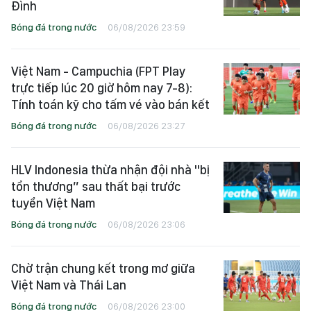
Đình
Bóng đá trong nước
06/08/2026 23:59
Việt Nam - Campuchia (FPT Play
trực tiếp lúc 20 giờ hôm nay 7-8):
Tính toán kỹ cho tấm vé vào bán kết
Bóng đá trong nước
06/08/2026 23:27
HLV Indonesia thừa nhận đội nhà "bị
tổn thương” sau thất bại trước
tuyển Việt Nam
Bóng đá trong nước
06/08/2026 23:06
Chờ trận chung kết trong mơ giữa
Việt Nam và Thái Lan
Bóng đá trong nước
06/08/2026 23:00