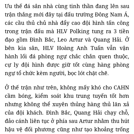
Ưu thế đá sân nhà cùng tinh thần đang lên sau
trận thắng mới đây tại đấu trường Đông Nam Á,
các cầu thủ chủ nhà đẩy cao đội hình tấn công
trong trận đấu mà HLV Polking tung ra 3 tiền
đạo gồm Đình Bắc, Leo Artur và Quang Hải. Ở
bên kia sân, HLV Hoàng Anh Tuấn vẫn vận
hành lối đá phòng ngự chắc chắn quen thuộc,
cự ly đội hình được giữ tốt cùng hàng phòng
ngự tổ chức kèm người, bọc lót chặt chẽ.
Ở thế trận như trên, không mấy khó cho CAHN
cầm bóng, kiểm soát khu trung tuyến tốt hơn
nhưng không thể xuyên thủng hàng thủ lăn xả
của đội khách. Đình Bắc, Quang Hải chạy chỗ,
đảo cánh liên tục ở phía sau Artur nhằm thu hút
hậu vệ đối phương cũng như tạo khoảng trống