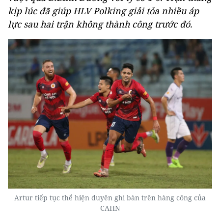
kịp lúc đã giúp HLV Polking giải tỏa nhiều áp
lực sau hai trận không thành công trước đó.
Artur tiếp tục thể hiện duyên ghi bàn trên hàng công của
CAHN