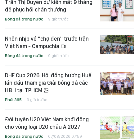
Trần Thị Duyên dự kiến mất 9 tháng
để phục hồi chấn thương
Bóng đá trong nước
9 giờ trước
Nhộn nhịp vé "chợ đen" trước trận
Việt Nam - Campuchia
Bóng đá trong nước
9 giờ trước
DHF Cup 2026: Hội đồng hương Huế
lần đầu tham gia Giải bóng đá các
HĐH tại TPHCM
Phủi 365
9 giờ trước
Đội tuyển U20 Việt Nam khởi động
cho vòng loại U20 châu Á 2027
Bóng đá trong nước
07/08/2026 07:59