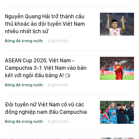
Nguyễn Quang Hải trở thành cầu
thủ khoác áo đội tuyển Việt Nam
nhiều nhất lịch sử
Bóng đá trong nước
8 giờ trước
ASEAN Cup 2026, Việt Nam -
Campuchia 3-1: Việt Nam vào bán
kết với ngôi đầu bảng A!
Bóng đá trong nước
8 giờ trước
Đội tuyển nữ Việt Nam cổ vũ các
đồng nghiệp nam đấu Campuchia
Bóng đá trong nước
8 giờ trước