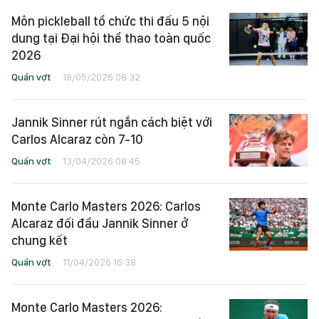
Môn pickleball tổ chức thi đấu 5 nội
dung tại Đại hội thể thao toàn quốc
2026
Quần vợt
18/05/2026 08:32
Jannik Sinner rút ngắn cách biệt với
Carlos Alcaraz còn 7-10
Quần vợt
13/04/2026 08:45
Monte Carlo Masters 2026: Carlos
Alcaraz đối đầu Jannik Sinner ở
chung kết
Quần vợt
11/04/2026 16:38
Monte Carlo Masters 2026: