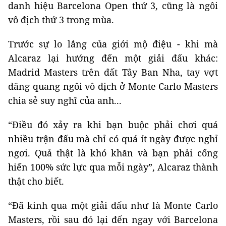
danh hiệu Barcelona Open thứ 3, cũng là ngôi
vô địch thứ 3 trong mùa.
Trước sự lo lắng của giới mộ điệu - khi mà
Alcaraz lại hướng đến một giải đấu khác:
Madrid Masters trên đất Tây Ban Nha, tay vợt
đăng quang ngôi vô địch ở Monte Carlo Masters
chia sẻ suy nghĩ của anh...
“Điều đó xảy ra khi bạn buộc phải chơi quá
nhiều trận đấu mà chỉ có quá ít ngày được nghỉ
ngơi. Quả thật là khó khăn và bạn phải cống
hiến 100% sức lực qua mỗi ngày”, Alcaraz thành
thật cho biết.
“Đã kinh qua một giải đấu như là Monte Carlo
Masters, rồi sau đó lại đến ngay với Barcelona