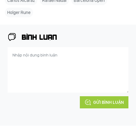
Carlos Alcaraz
Rafael Nadal
Barcelona Open
Holger Rune
BÌNH LUẬN
GỬI BÌNH LUẬN