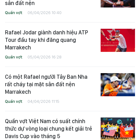
sân đất nện
Quần vợt
06/04/2026 10:40
Rafael Jodar giành danh hiệu ATP
Tour đầu tay khi đăng quang
Marrakech
Quần vợt
05/04/2026 16:28
Có một Rafael người Tây Ban Nha
rất cháy tại mặt sân đất nện
Marrakech
Quần vợt
04/04/2026 11:15
Quần vợt Việt Nam có suất chính
thức dự vòng loại chung kết giải trẻ
Davis Cup vào tháng 5