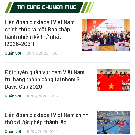
TIN CÙNG CHUYÊN MỤC
Liên đoàn pickleball Việt Nam
chính thức ra mắt Ban chấp
hành nhiệm kỳ thứ nhất
(2026-2031)
Quần vợt
28/07/2026 11:36
Đội tuyển quần vợt nam Việt Nam
trụ hạng thành công tại nhóm 3
Davis Cup 2026
Quần vợt
18/07/2026 12:56
Liên đoàn pickleball Việt Nam chính
thức được phép thành lập
Quần vợt
10/07/2026 13:44