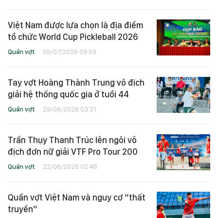
Việt Nam được lựa chọn là địa điểm
tổ chức World Cup Pickleball 2026
Quần vợt
09/07/2026 09:59
Tay vợt Hoàng Thành Trung vô địch
giải hệ thống quốc gia ở tuổi 44
Quần vợt
29/06/2026 03:21
Trần Thụy Thanh Trúc lên ngôi vô
địch đơn nữ giải VTF Pro Tour 200
Quần vợt
22/06/2026 02:48
Quần vợt Việt Nam và nguy cơ “thất
truyền”