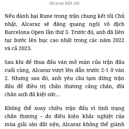
Alcaraz kiệt sức
Nếu đánh bại Rune trong trận chung kết tối Chủ
nhật, Alcaraz sẽ đăng quang ngôi vô địch
Barcelona Open lần thứ 3. Trước đó, anh đã liên
tục bước lên bục cao nhất trong các năm 2022
và cả 2023.
Sau khi để thua đấu ván mở màn của trận đấu
cuối cùng, Alcaraz vượt lên dẫn trước 2-1 ở ván
2. Nhưng sau đó, anh yêu cầu tạm dừng trận
đấu để điều trị chấn thương cẳng chân, đôi
chân anh đã kiệt sức...
Không thể xoay chiều trận đấu vì tình trạng
chấn thương - do điều kiện khắc nghiệt của
mùa giải sân đất nện, Alcaraz không thể giành