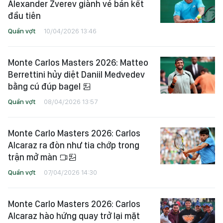
Alexander Zverev giành vé bán kết
đầu tiên
Quần vợt
10/04/2026 13:46
Monte Carlos Masters 2026: Matteo
Berrettini hủy diệt Daniil Medvedev
bằng cú đúp bagel
Quần vợt
08/04/2026 13:57
Monte Carlo Masters 2026: Carlos
Alcaraz ra đòn như tia chớp trong
trận mở màn
Quần vợt
07/04/2026 14:30
Monte Carlo Masters 2026: Carlos
Alcaraz hào hứng quay trở lại mặt