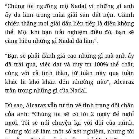
“Chúng tôi ngưỡng mộ Nadal vì những gì anh
ấy đã làm trong mùa giải sân đất nện. Giành
chiến thắng mọi giải đấu liên tiếp là điều không
thể. Một khi bạn trải nghiệm điều đó, bạn sẽ
càng hiểu những gì Nadal đã làm”.
“Bạn sẽ phải đánh giá cao những gì mà anh ấy
đã trải qua, việc đạt và duy trì 100% thể chất,
cùng với cả tinh thần, từ tuần này qua tuần
khác là khó khăn đến nhường nào”, Alcaraz
trân trọng những gì của Nadal.
Dù sao, Alcaraz vẫn tự tin về tình trạng đôi chân
của anh: “Chúng tôi sẽ có tới 2 ngày để nghỉ
ngơi. Tôi sẽ nói chuyện lại với đội của mình.
Chúng tôi sẽ làm một số xét nghiệm, nhưng tôi