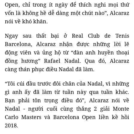
Open, chỉ trong ít ngày để thích nghi mọi thứ
vốn là không hề dễ dàng một chút nào”, Alcaraz
nói về khó khăn.
Ngay sau thất bại ở Real Club de Tenis
Barcelona, Alcaraz nhận được những lời lẽ
động viên và ủng hộ từ “đàn anh huyền thoại
đồng hương” Rafael Nadal. Qua đó, Alcaraz
càng thán phục điều Nadal đã làm.
“Tôi cúi đầu trước đôi chân của Nadal, vì những
gì anh ấy đã làm từ tuần này qua tuần khác.
Bạn phải tôn trọng điều đó”, Alcaraz nói về
Nadal - người cuối cùng thắng 2 giải Monte
Carlo Masters và Barcelona Open liền kề hồi
2018.