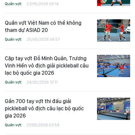
Quần vợt
27/05/2026 00:14
Quần vợt Việt Nam có thể không
tham dự ASIAD 20
Quần vợt
25/05/2026 06:57
Cặp tay vợt Đỗ Minh Quân, Trương
Vinh Hiển vô địch giải pickleball câu
lạc bộ quốc gia 2026
Quần vợt
24/05/2026 12:11
Gần 700 tay vợt thi đấu giải
pickleball vô địch câu lạc bộ quốc
gia 2026
Quần vợt
21/05/2026 03:54