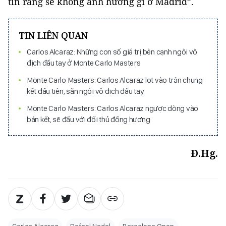
tin rằng sẽ không ảnh hưởng gì ở Madrid”.
TIN LIÊN QUAN
Carlos Alcaraz: Những con số giá trị bên cạnh ngôi vô
địch đầu tay ở Monte Carlo Masters
Monte Carlo Masters: Carlos Alcaraz lọt vào trận chung
kết đầu tiên, săn ngôi vô địch đầu tay
Monte Carlo Masters: Carlos Alcaraz ngược dòng vào
bán kết, sẽ đấu với đối thủ đồng hương
Đ.Hg.