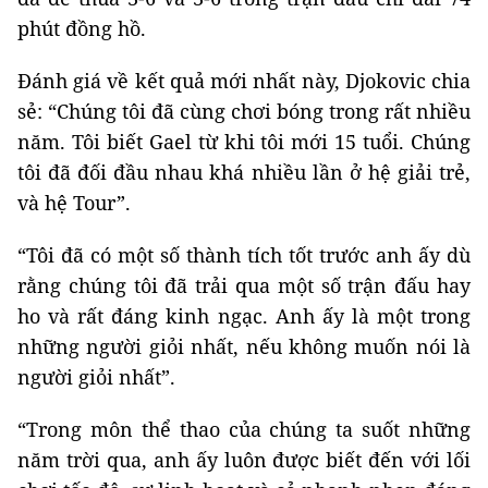
phút đồng hồ.
Đánh giá về kết quả mới nhất này, Djokovic chia
sẻ: “Chúng tôi đã cùng chơi bóng trong rất nhiều
năm. Tôi biết Gael từ khi tôi mới 15 tuổi. Chúng
tôi đã đối đầu nhau khá nhiều lần ở hệ giải trẻ,
và hệ Tour”.
“Tôi đã có một số thành tích tốt trước anh ấy dù
rằng chúng tôi đã trải qua một số trận đấu hay
ho và rất đáng kinh ngạc. Anh ấy là một trong
những người giỏi nhất, nếu không muốn nói là
người giỏi nhất”.
“Trong môn thể thao của chúng ta suốt những
năm trời qua, anh ấy luôn được biết đến với lối