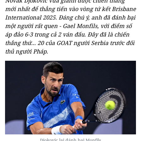
Novak Djokovic vừa giành được chiến thắng
mới nhất để thẳng tiến vào vòng tứ kết Brisbane
International 2025. Đáng chú ý, anh đã đánh bại
một người rất quen - Gael Monfils, với điểm số
áp đảo 6-3 trong cả 2 ván đấu. Đây đã là chiến
thắng thứ... 20 của GOAT người Serbia trước đối
thủ người Pháp.
Djokovic lại đánh bại Monfils