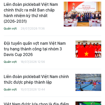
Liên đoàn pickleball Việt Nam
chính thức ra mắt Ban chấp
hành nhiệm kỳ thứ nhất
(2026-2031)
Quần vợt
28/07/2026 11:36
Đội tuyển quần vợt nam Việt Nam
trụ hạng thành công tại nhóm 3
Davis Cup 2026
Quần vợt
18/07/2026 12:56
Liên đoàn pickleball Việt Nam chính
thức được phép thành lập
Quần vợt
10/07/2026 13:44
Việt Nam được lựa chọn là địa điểm