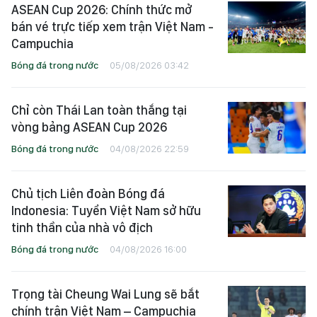
ASEAN Cup 2026: Chính thức mở
bán vé trực tiếp xem trận Việt Nam -
Campuchia
Bóng đá trong nước
05/08/2026 03:42
Chỉ còn Thái Lan toàn thắng tại
vòng bảng ASEAN Cup 2026
Bóng đá trong nước
04/08/2026 22:59
Chủ tịch Liên đoàn Bóng đá
Indonesia: Tuyển Việt Nam sở hữu
tinh thần của nhà vô địch
Bóng đá trong nước
04/08/2026 16:00
Trọng tài Cheung Wai Lung sẽ bắt
chính trận Việt Nam – Campuchia