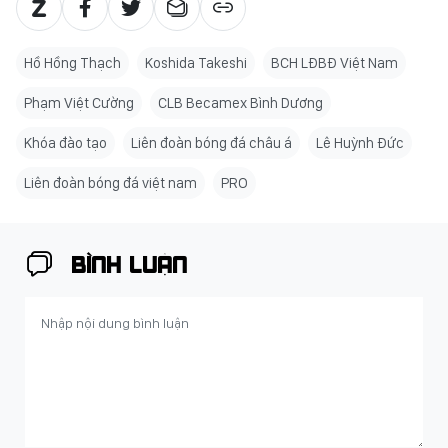
Hồ Hồng Thạch
Koshida Takeshi
BCH LĐBĐ Việt Nam
Phạm Việt Cường
CLB Becamex Bình Dương
Khóa đào tạo
Liên đoàn bóng đá châu á
Lê Huỳnh Đức
Liên đoàn bóng đá việt nam
PRO
BÌNH LUẬN