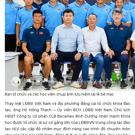
Ban tổ chức và các học viên chụp ảnh lưu niệm tại lễ bế mạc
Thay mặt LĐBĐ Việt Nam và địa phương đăng cai tổ chức khóa đào
tạo, ông Hồ Hồng Thạch – Ủy viên BCH LĐBĐ Việt Nam, Chủ tịch
HĐQT Công ty cổ phần CLB Becamex Bình Dương nhấn mạnh Khóa
học được tổ chức là sự cố gắng lớn của LĐBĐVN trong công tác đào
tạo HLV các cấp độ nhằm mục đích nâng cao trình độ chuyên môn