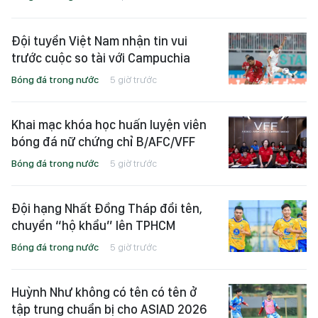
Đội tuyển Việt Nam nhận tin vui
trước cuộc so tài với Campuchia
Bóng đá trong nước
5 giờ trước
Khai mạc khóa học huấn luyện viên
bóng đá nữ chứng chỉ B/AFC/VFF
Bóng đá trong nước
5 giờ trước
Đội hạng Nhất Đồng Tháp đổi tên,
chuyển “hộ khẩu” lên TPHCM
Bóng đá trong nước
5 giờ trước
Huỳnh Như không có tên có tên ở
tập trung chuẩn bị cho ASIAD 2026