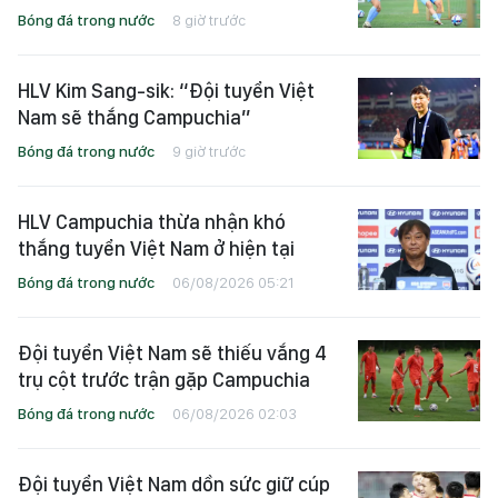
Bóng đá trong nước
8 giờ trước
HLV Kim Sang-sik: “Đội tuyển Việt
Nam sẽ thắng Campuchia”
Bóng đá trong nước
9 giờ trước
HLV Campuchia thừa nhận khó
thắng tuyển Việt Nam ở hiện tại
Bóng đá trong nước
06/08/2026 05:21
Đội tuyển Việt Nam sẽ thiếu vắng 4
trụ cột trước trận gặp Campuchia
Bóng đá trong nước
06/08/2026 02:03
Đội tuyển Việt Nam dồn sức giữ cúp