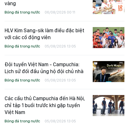
vàng
Bóng đá trong nước
06/08/2026 00:11
HLV Kim Sang-sik làm điều đặc biệt
với các cổ động viên
Bóng đá trong nước
05/08/2026 13:05
Đội tuyển Việt Nam - Campuchia:
Lịch sử đối đầu ủng hộ đội chủ nhà
Bóng đá trong nước
05/08/2026 13:05
Các cầu thủ Campuchia đến Hà Nội,
chỉ tập 1 buổi trước khi gặp tuyển
Việt Nam
Bóng đá trong nước
05/08/2026 13:05