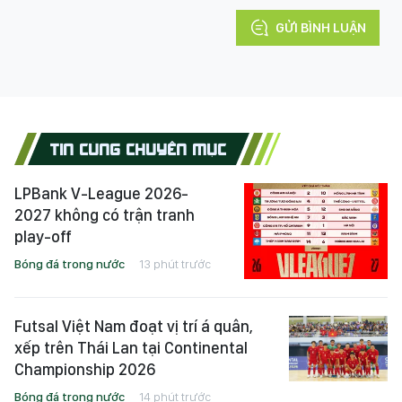
GỬI BÌNH LUẬN
TIN CÙNG CHUYÊN MỤC
LPBank V-League 2026-
2027 không có trận tranh
play-off
Bóng đá trong nước
13 phút trước
Futsal Việt Nam đoạt vị trí á quân,
xếp trên Thái Lan tại Continental
Championship 2026
Bóng đá trong nước
14 phút trước