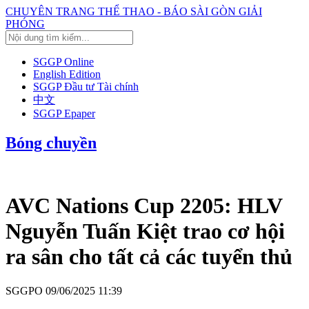
CHUYÊN TRANG THỂ THAO - BÁO SÀI GÒN GIẢI
PHÓNG
SGGP Online
English Edition
SGGP Đầu tư Tài chính
中文
SGGP Epaper
Bóng chuyền
AVC Nations Cup 2205: HLV
Nguyễn Tuấn Kiệt trao cơ hội
ra sân cho tất cả các tuyển thủ
SGGPO
09/06/2025 11:39