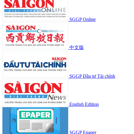
SGGP Online
中文版
SGGP Đầu tư Tài chính
English Edition
SGGP Epaper