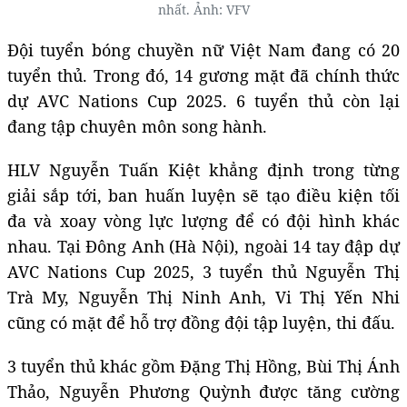
nhất. Ảnh: VFV
Đội tuyển bóng chuyền nữ Việt Nam đang có 20
tuyển thủ. Trong đó, 14 gương mặt đã chính thức
dự AVC Nations Cup 2025. 6 tuyển thủ còn lại
đang tập chuyên môn song hành.
HLV Nguyễn Tuấn Kiệt khẳng định trong từng
giải sắp tới, ban huấn luyện sẽ tạo điều kiện tối
đa và xoay vòng lực lượng để có đội hình khác
nhau. Tại Đông Anh (Hà Nội), ngoài 14 tay đập dự
AVC Nations Cup 2025, 3 tuyển thủ Nguyễn Thị
Trà My, Nguyễn Thị Ninh Anh, Vi Thị Yến Nhi
cũng có mặt để hỗ trợ đồng đội tập luyện, thi đấu.
3 tuyển thủ khác gồm Đặng Thị Hồng, Bùi Thị Ánh
Thảo, Nguyễn Phương Quỳnh được tăng cường