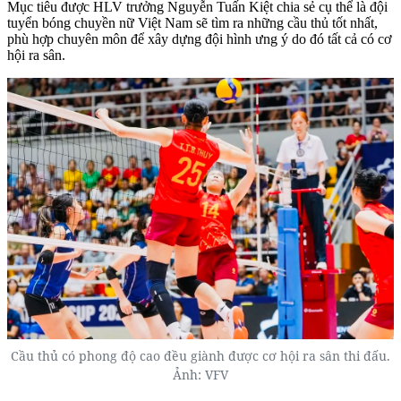
Mục tiêu được HLV trưởng Nguyễn Tuấn Kiệt chia sẻ cụ thể là đội
tuyển bóng chuyền nữ Việt Nam sẽ tìm ra những cầu thủ tốt nhất,
phù hợp chuyên môn để xây dựng đội hình ưng ý do đó tất cả có cơ
hội ra sân.
Cầu thủ có phong độ cao đều giành được cơ hội ra sân thi đấu.
Ảnh: VFV