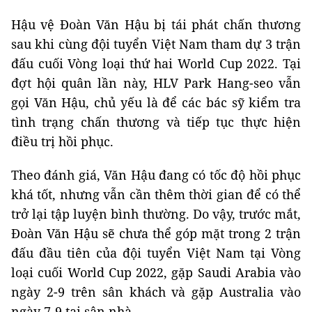
Hậu vệ Đoàn Văn Hậu bị tái phát chấn thương
sau khi cùng đội tuyển Việt Nam tham dự 3 trận
đấu cuối Vòng loại thứ hai World Cup 2022. Tại
đợt hội quân lần này, HLV Park Hang-seo vẫn
gọi Văn Hậu, chủ yếu là để các bác sỹ kiểm tra
tình trạng chấn thương và tiếp tục thực hiện
điều trị hồi phục.
Theo đánh giá, Văn Hậu đang có tốc độ hồi phục
khá tốt, nhưng vẫn cần thêm thời gian để có thể
trở lại tập luyện bình thường. Do vậy, trước mắt,
Đoàn Văn Hậu sẽ chưa thể góp mặt trong 2 trận
đấu đầu tiên của đội tuyển Việt Nam tại Vòng
loại cuối World Cup 2022, gặp Saudi Arabia vào
ngày 2-9 trên sân khách và gặp Australia vào
ngày 7-9 tại sân nhà.