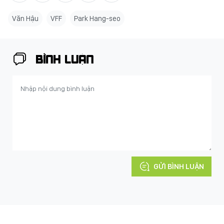
Văn Hậu
VFF
Park Hang-seo
BÌNH LUẬN
GỬI BÌNH LUẬN