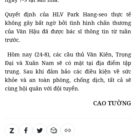
Quyết định của HLV Park Hang-seo thực tế
không gây bất ngờ bởi tình hình chấn thương
của Văn Hậu đã được bác sĩ thông tin từ tuần
trước.
Hôm nay (24-8), các cầu thủ Văn Kiên, Trọng
Đại và Xuân Nam sẽ có mặt tại địa điểm tập
trung. Sau khi đảm bảo các điều kiện về sức
khỏe và an toàn phòng, chống dịch, tất cả sẽ
cùng hội quân với đội tuyển.
CAO TƯỜNG