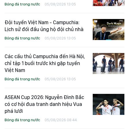
Bóng đá trong nước
05/08/2026 13:05
Đội tuyển Việt Nam - Campuchia:
Lịch sử đối đầu ủng hộ đội chủ nhà
Bóng đá trong nước
05/08/2026 13:05
Các cầu thủ Campuchia đến Hà Nội,
chỉ tập 1 buổi trước khi gặp tuyển
Việt Nam
Bóng đá trong nước
05/08/2026 13:05
ASEAN Cup 2026: Nguyễn Đình Bắc
có cơ hội đua tranh danh hiệu Vua
phá lưới
Bóng đá trong nước
05/08/2026 08:44