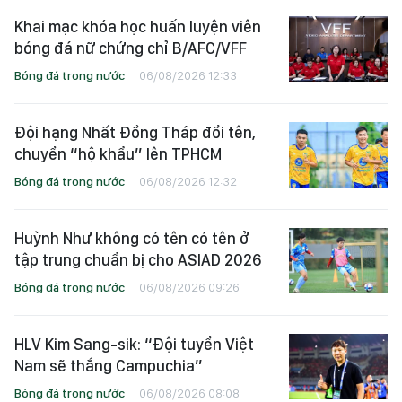
Khai mạc khóa học huấn luyện viên
bóng đá nữ chứng chỉ B/AFC/VFF
Bóng đá trong nước
06/08/2026 12:33
Đội hạng Nhất Đồng Tháp đổi tên,
chuyển “hộ khẩu” lên TPHCM
Bóng đá trong nước
06/08/2026 12:32
Huỳnh Như không có tên có tên ở
tập trung chuẩn bị cho ASIAD 2026
Bóng đá trong nước
06/08/2026 09:26
HLV Kim Sang-sik: “Đội tuyển Việt
Nam sẽ thắng Campuchia”
Bóng đá trong nước
06/08/2026 08:08