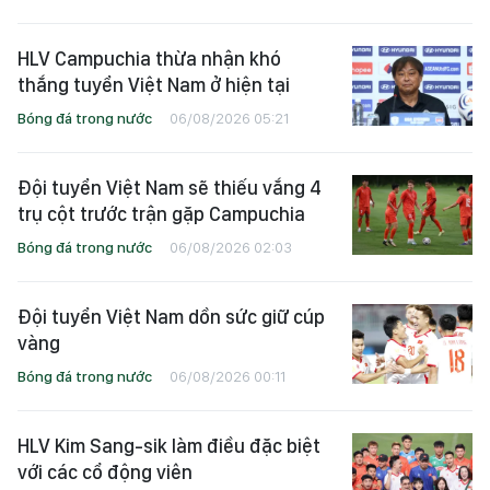
HLV Campuchia thừa nhận khó
thắng tuyển Việt Nam ở hiện tại
Bóng đá trong nước
06/08/2026 05:21
Đội tuyển Việt Nam sẽ thiếu vắng 4
trụ cột trước trận gặp Campuchia
Bóng đá trong nước
06/08/2026 02:03
Đội tuyển Việt Nam dồn sức giữ cúp
vàng
Bóng đá trong nước
06/08/2026 00:11
HLV Kim Sang-sik làm điều đặc biệt
với các cổ động viên