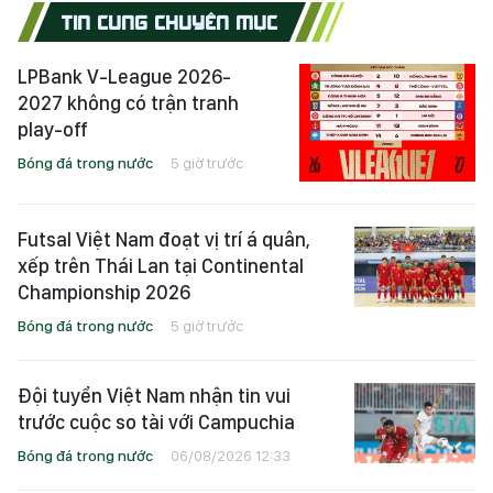
TIN CÙNG CHUYÊN MỤC
LPBank V-League 2026-
2027 không có trận tranh
play-off
Bóng đá trong nước
5 giờ trước
Futsal Việt Nam đoạt vị trí á quân,
xếp trên Thái Lan tại Continental
Championship 2026
Bóng đá trong nước
5 giờ trước
Đội tuyển Việt Nam nhận tin vui
trước cuộc so tài với Campuchia
Bóng đá trong nước
06/08/2026 12:33