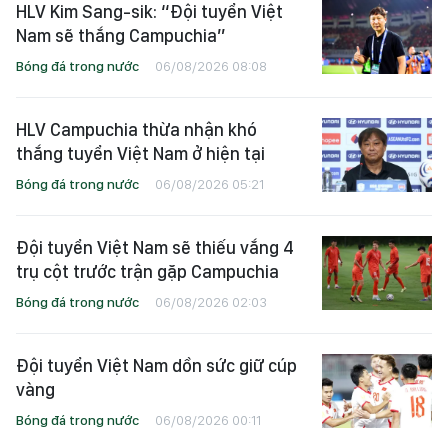
HLV Kim Sang-sik: “Đội tuyển Việt
Nam sẽ thắng Campuchia”
Bóng đá trong nước
06/08/2026 08:08
HLV Campuchia thừa nhận khó
thắng tuyển Việt Nam ở hiện tại
Bóng đá trong nước
06/08/2026 05:21
Đội tuyển Việt Nam sẽ thiếu vắng 4
trụ cột trước trận gặp Campuchia
Bóng đá trong nước
06/08/2026 02:03
Đội tuyển Việt Nam dồn sức giữ cúp
vàng
Bóng đá trong nước
06/08/2026 00:11