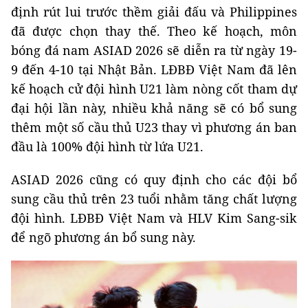
định rút lui trước thềm giải đấu và Philippines
đã được chọn thay thế. Theo kế hoạch, môn
bóng đá nam ASIAD 2026 sẽ diễn ra từ ngày 19-
9 đến 4-10 tại Nhật Bản. LĐBĐ Việt Nam đã lên
kế hoạch cử đội hình U21 làm nòng cốt tham dự
đại hội lần này, nhiều khả năng sẽ có bổ sung
thêm một số cầu thủ U23 thay vì phương án ban
đầu là 100% đội hình từ lứa U21.
ASIAD 2026 cũng có quy định cho các đội bổ
sung cầu thủ trên 23 tuổi nhằm tăng chất lượng
đội hình. LĐBĐ Việt Nam và HLV Kim Sang-sik
để ngõ phương án bổ sung này.