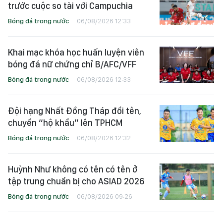
trước cuộc so tài với Campuchia
Bóng đá trong nước
06/08/2026 12:33
Khai mạc khóa học huấn luyện viên
bóng đá nữ chứng chỉ B/AFC/VFF
Bóng đá trong nước
06/08/2026 12:33
Đội hạng Nhất Đồng Tháp đổi tên,
chuyển “hộ khẩu” lên TPHCM
Bóng đá trong nước
06/08/2026 12:32
Huỳnh Như không có tên có tên ở
tập trung chuẩn bị cho ASIAD 2026
Bóng đá trong nước
06/08/2026 09:26