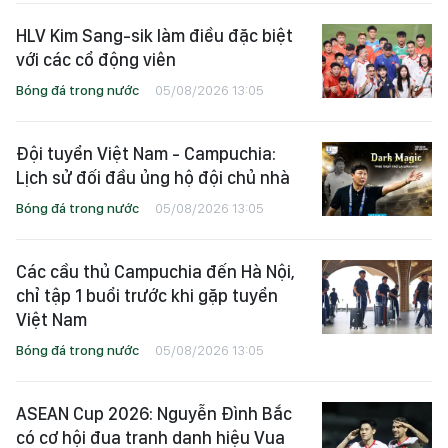
HLV Kim Sang-sik làm điều đặc biệt
với các cổ động viên
Bóng đá trong nước
05/08/2026 13:05
Đội tuyển Việt Nam - Campuchia:
Lịch sử đối đầu ủng hộ đội chủ nhà
Bóng đá trong nước
05/08/2026 13:05
Các cầu thủ Campuchia đến Hà Nội,
chỉ tập 1 buổi trước khi gặp tuyển
Việt Nam
Bóng đá trong nước
05/08/2026 13:05
ASEAN Cup 2026: Nguyễn Đình Bắc
có cơ hội đua tranh danh hiệu Vua