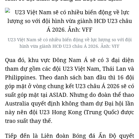
U23 Việt Nam sẽ có nhiều biến động về lực lượng so với đội
hình vừa giành HCĐ U23 châu Á 2026. Ảnh: VFF
Qua đó, khu vực Đông Nam Á sẽ có 3 đại diện
tham dự gồm các đội U23 Việt Nam, Thái Lan và
Philippines. Theo danh sách ban đầu thì 16 đội
góp mặt ở vòng chung kết U23 châu Á 2026 sẽ có
suất góp mặt tại ASIAD. Nhưng do đoàn thể thao
Australia quyết định không tham dự Đại hội lần
này nên đội U23 Hong Kong (Trung Quốc) được
trao suất thay thế.
Tiếp đến là Liên đoàn Bóng đá Ấn Độ quyết