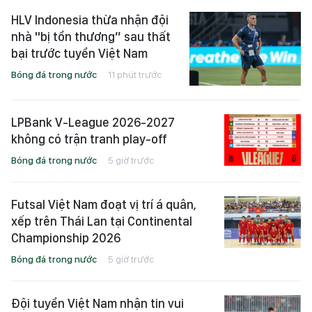
HLV Indonesia thừa nhận đội
nhà "bị tổn thương” sau thất
bại trước tuyển Việt Nam
Bóng đá trong nước
11 phút trước
LPBank V-League 2026-2027
không có trận tranh play-off
Bóng đá trong nước
5 giờ trước
Futsal Việt Nam đoạt vị trí á quân,
xếp trên Thái Lan tại Continental
Championship 2026
Bóng đá trong nước
5 giờ trước
Đội tuyển Việt Nam nhận tin vui