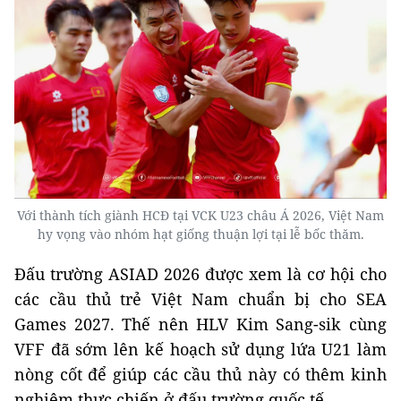
Với thành tích giành HCĐ tại VCK U23 châu Á 2026, Việt Nam
hy vọng vào nhóm hạt giống thuận lợi tại lễ bốc thăm.
Đấu trường ASIAD 2026 được xem là cơ hội cho
các cầu thủ trẻ Việt Nam chuẩn bị cho SEA
Games 2027. Thế nên HLV Kim Sang-sik cùng
VFF đã sớm lên kế hoạch sử dụng lứa U21 làm
nòng cốt để giúp các cầu thủ này có thêm kinh
nghiệm thực chiến ở đấu trường quốc tế.