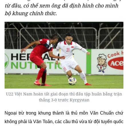
từ đầu, có thể xem ông đã định hình cho mình
bộ khung chính thức.
U22 Việt Nam hoàn tất giai đoạn thi đấu tập huấn bằng trận
thắng 3-0 trước Kyrgystan
Ngoại trừ trong khung thành là thủ môn Văn Chuẩn chứ
không phải là Văn Toản, các cầu thủ vừa từ đội tuyển quốc