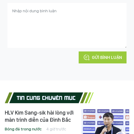
GỬI BÌNH LUẬN
TIN CÙNG CHUYÊN MỤC
HLV Kim Sang-sik hài lòng với
màn trình diễn của Đình Bắc
Bóng đá trong nước
4 giờ trước