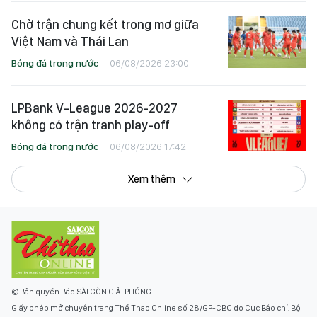
Chờ trận chung kết trong mơ giữa
Việt Nam và Thái Lan
Bóng đá trong nước
06/08/2026 23:00
LPBank V-League 2026-2027
không có trận tranh play-off
Bóng đá trong nước
06/08/2026 17:42
Xem thêm
© Bản quyền Báo SÀI GÒN GIẢI PHÓNG.
Giấy phép mở chuyên trang Thể Thao Online số 28/GP-CBC do Cục Báo chí, Bộ