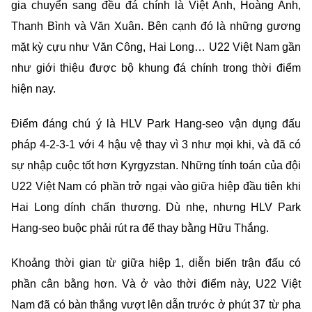
gia chuyển sang đều đá chính là Việt Anh, Hoàng Anh,
Thanh Bình và Văn Xuân. Bên cạnh đó là những gương
mặt kỳ cựu như Văn Công, Hai Long… U22 Việt Nam gần
như giới thiệu được bộ khung đá chính trong thời điểm
hiện nay.
Điểm đáng chú ý là HLV Park Hang-seo vận dụng đấu
pháp 4-2-3-1 với 4 hậu vệ thay vì 3 như mọi khi, và đã có
sự nhập cuộc tốt hơn Kyrgyzstan. Những tính toán của đội
U22 Việt Nam có phần trở ngại vào giữa hiệp đầu tiên khi
Hai Long dính chấn thương. Dù nhẹ, nhưng HLV Park
Hang-seo buộc phải rút ra để thay bằng Hữu Thắng.
Khoảng thời gian từ giữa hiệp 1, diễn biến trận đấu có
phần cân bằng hơn. Và ở vào thời điểm này, U22 Việt
Nam đã có bàn thắng vượt lên dẫn trước ở phút 37 từ pha