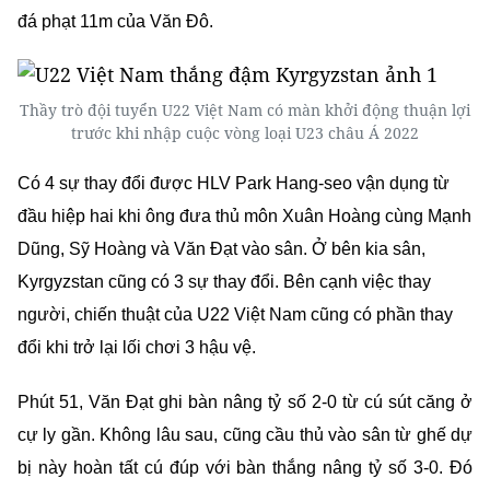
đá phạt 11m của Văn Đô.
Thầy trò đội tuyển U22 Việt Nam có màn khởi động thuận lợi
trước khi nhập cuộc vòng loại U23 châu Á 2022
Có 4 sự thay đổi được HLV Park Hang-seo vận dụng từ
đầu hiệp hai khi ông đưa thủ môn Xuân Hoàng cùng Mạnh
Dũng, Sỹ Hoàng và Văn Đạt vào sân. Ở bên kia sân,
Kyrgyzstan cũng có 3 sự thay đổi. Bên cạnh việc thay
người, chiến thuật của U22 Việt Nam cũng có phần thay
đổi khi trở lại lối chơi 3 hậu vệ.
Phút 51, Văn Đạt ghi bàn nâng tỷ số 2-0 từ cú sút căng ở
cự ly gần. Không lâu sau, cũng cầu thủ vào sân từ ghế dự
bị này hoàn tất cú đúp với bàn thắng nâng tỷ số 3-0. Đó