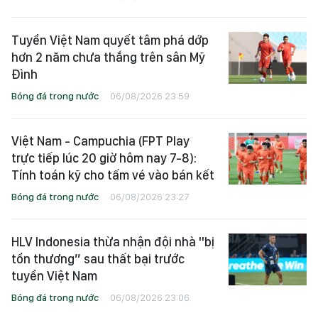
Tuyển Việt Nam quyết tâm phá dớp
hơn 2 năm chưa thắng trên sân Mỹ
Đình
Bóng đá trong nước
06/08/2026 23:59
Việt Nam - Campuchia (FPT Play
trực tiếp lúc 20 giờ hôm nay 7-8):
Tính toán kỹ cho tấm vé vào bán kết
Bóng đá trong nước
06/08/2026 23:27
HLV Indonesia thừa nhận đội nhà "bị
tổn thương” sau thất bại trước
tuyển Việt Nam
Bóng đá trong nước
06/08/2026 23:06