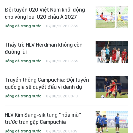
Đội tuyển U20 Việt Nam khởi động
cho vòng loại U20 châu Á 2027
Bóng đá trong nước
07/08/2026 07:59
Thầy trò HLV Herdman không còn
đường lùi
Bóng đá trong nước
07/08/2026 07:59
Truyền thông Campuchia: Đội tuyển
quốc gia sẽ quyết đấu vì danh dự
Bóng đá trong nước
07/08/2026 03:10
HLV Kim Sang-sik tung “hỏa mù”
trước trận gặp Campuchia
Bóng đá trong nước
07/08/2026 01:39