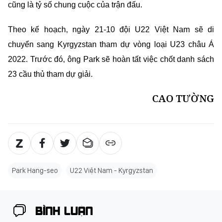
cũng là tỷ số chung cuộc của trận đấu.
Theo kế hoạch, ngày 21-10 đội U22 Việt Nam sẽ di
chuyển sang Kyrgyzstan tham dự vòng loại U23 châu Á
2022. Trước đó, ông Park sẽ hoàn tất việc chốt danh sách
23 cầu thủ tham dự giải.
CAO TƯỜNG
Park Hang-seo
U22 Việt Nam - Kyrgyzstan
BÌNH LUẬN