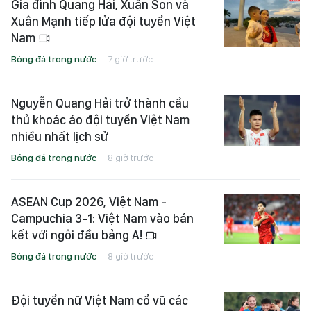
Gia đình Quang Hải, Xuân Son và
Xuân Mạnh tiếp lửa đội tuyển Việt
Nam
Bóng đá trong nước
7 giờ trước
Nguyễn Quang Hải trở thành cầu
thủ khoác áo đội tuyển Việt Nam
nhiều nhất lịch sử
Bóng đá trong nước
8 giờ trước
ASEAN Cup 2026, Việt Nam -
Campuchia 3-1: Việt Nam vào bán
kết với ngôi đầu bảng A!
Bóng đá trong nước
8 giờ trước
Đội tuyển nữ Việt Nam cổ vũ các