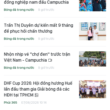
đồng nghiệp nam đấu Campuchia
Bóng đá trong nước
9 giờ trước
Trần Thị Duyên dự kiến mất 9 tháng
để phục hồi chấn thương
Bóng đá trong nước
9 giờ trước
Nhộn nhịp vé "chợ đen" trước trận
Việt Nam - Campuchia
Bóng đá trong nước
9 giờ trước
DHF Cup 2026: Hội đồng hương Huế
lần đầu tham gia Giải bóng đá các
HĐH tại TPHCM
Phủi 365
07/08/2026 10:14