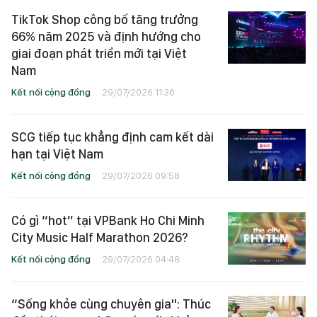
TikTok Shop công bố tăng trưởng
66% năm 2025 và định hướng cho
giai đoạn phát triển mới tại Việt
Nam
Kết nối cộng đồng
29/07/2026 11:36
SCG tiếp tục khẳng định cam kết dài
hạn tại Việt Nam
Kết nối cộng đồng
29/07/2026 09:58
Có gì “hot” tại VPBank Ho Chi Minh
City Music Half Marathon 2026?
Kết nối cộng đồng
29/07/2026 04:48
“Sống khỏe cùng chuyên gia": Thúc