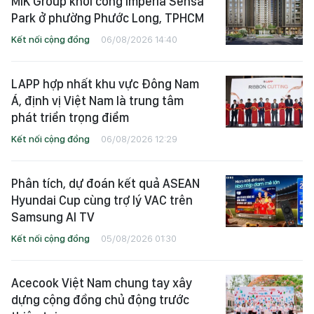
MIK Group khởi công Imperia Sensa
Park ở phường Phước Long, TPHCM
Kết nối cộng đồng
06/08/2026 14:40
LAPP hợp nhất khu vực Đông Nam
Á, định vị Việt Nam là trung tâm
phát triển trọng điểm
Kết nối cộng đồng
06/08/2026 12:29
Phân tích, dự đoán kết quả ASEAN
Hyundai Cup cùng trợ lý VAC trên
Samsung AI TV
Kết nối cộng đồng
05/08/2026 01:30
Acecook Việt Nam chung tay xây
dựng cộng đồng chủ động trước