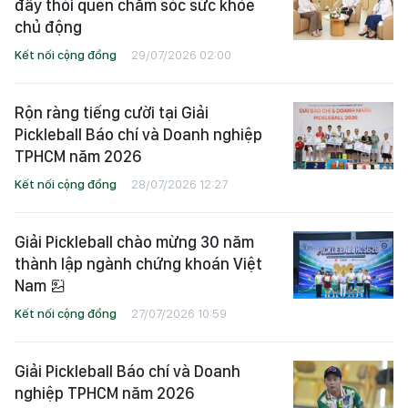
đẩy thói quen chăm sóc sức khỏe
chủ động
Kết nối cộng đồng
29/07/2026 02:00
Rộn ràng tiếng cười tại Giải
Pickleball Báo chí và Doanh nghiệp
TPHCM năm 2026
Kết nối cộng đồng
28/07/2026 12:27
Giải Pickleball chào mừng 30 năm
thành lập ngành chứng khoán Việt
Nam
Kết nối cộng đồng
27/07/2026 10:59
Giải Pickleball Báo chí và Doanh
nghiệp TPHCM năm 2026