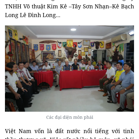
TNHH Võ thuật Kim Kê –Tây Sơn Nhạn–Kê Bạch
Long Lê Đình Long...
Các đại diện môn phái
Việt Nam vốn là đất nước nổi tiếng với tinh