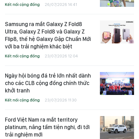
Kết nối cộng đồng
26/07/2026 14:41
Samsung ra mắt Galaxy Z Fold8
Ultra, Galaxy Z Fold8 và Galaxy Z
Flip8, thế hệ Galaxy Gập Chuẩn Mới
với ba trải nghiệm khác biệt
Kết nối cộng đồng
23/07/2026 12:04
Ngày hội bóng đá trẻ lớn nhất dành
cho các CLB cộng đồng chính thức
khởi tranh
Kết nối cộng đồng
23/07/2026 11:30
Ford Việt Nam ra mắt territory
platinum, nâng tầm tiện nghi, đi tới
trải nghiệm mới