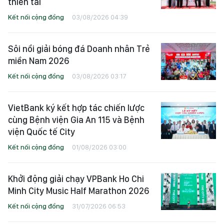
thiên tai
Kết nối cộng đồng
03/08/2026 04:39
Sôi nổi giải bóng đá Doanh nhân Trẻ
miền Nam 2026
Kết nối cộng đồng
03/08/2026 03:17
VietBank ký kết hợp tác chiến lược
cùng Bệnh viện Gia An 115 và Bệnh
viện Quốc tế City
Kết nối cộng đồng
01/08/2026 03:00
Khởi động giải chạy VPBank Ho Chi
Minh City Music Half Marathon 2026
Kết nối cộng đồng
31/07/2026 06:53