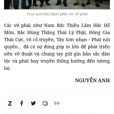
Trao quà lưu niệm giữa các võ phái
Các võ phái như Nam Bắc Thiếu Lâm Hắc Hổ
Môn, Bắc Hùng Thắng Thái Lý Phật, Đông Gia
Thái Cực, võ cổ truyền, Tây Sơn nhạn - Phái nội
quyền... đã có sự đóng góp to lớn để phát triển
nền võ thuật và chung tay giữ gìn bản sắc dân
tộc và phát huy truyền thống hướng đến tương
lai.
NGUYỄN ANH