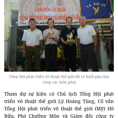
Tổng Hội phát triển võ thuật thế giới đã có buổi giao lưu
cùng các môn phái
Tham dự sự kiện có Chủ tịch Tổng Hội phát
triển võ thuật thế giới Lý Hoàng Tùng, Cố vấn
Tổng Hội phát triển võ thuật thế giới (Mỹ) Hồ
Bửu, Phó Chưởng Môn và Giám đốc công ty