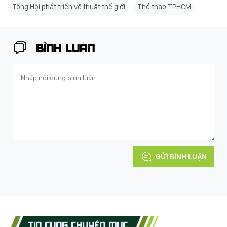
Tổng Hội phát triển võ thuật thế giới
Thể thao TPHCM
BÌNH LUẬN
GỬI BÌNH LUẬN
TIN CÙNG CHUYÊN MỤC