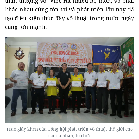
thần thượng võ. Việc rất nhiều bộ môn, võ phái
khác nhau cùng tồn tại và phát triển lâu nay đã
tạo điều kiện thúc đẩy võ thuật trong nước ngày
càng lớn mạnh.
Trao giấy khen của Tổng hội phát triển võ thuật thế giới cho
các cá nhân, tổ chức