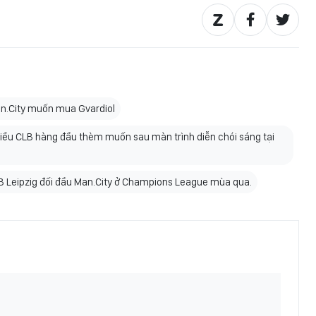
an.City muốn mua Gvardiol
iều CLB hàng đầu thèm muốn sau màn trình diễn chói sáng tại
RB Leipzig đối đầu Man.City ở Champions League mùa qua.