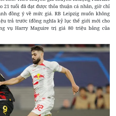
 21 tuổi đã đạt được thỏa thuận cá nhân, giờ chỉ
anh đồng ý về mức giá. RB Leipzig muốn không
iệu trả trước (đồng nghĩa kỷ lục thế giới mới cho
g vụ Harry Maguire trị giá 80 triệu bảng của