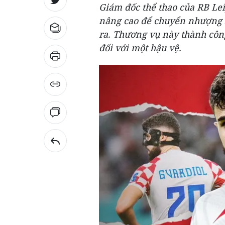
Giám đốc thể thao của RB Le
nâng cao để chuyển nhượng h
ra. Thương vụ này thành công
đối với một hậu vệ.