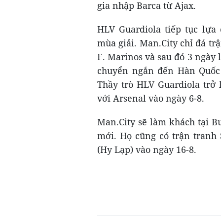
gia nhập Barca từ Ajax.
HLV Guardiola tiếp tục lựa
mùa giải. Man.City chỉ đá tr
F. Marinos và sau đó 3 ngày 
chuyển ngắn đến Hàn Quốc c
Thầy trò HLV Guardiola trở 
với Arsenal vào ngày 6-8.
Man.City sẽ làm khách tại B
mới. Họ cũng có trận tranh 
(Hy Lạp) vào ngày 16-8.