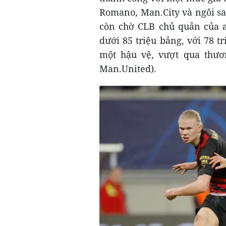
Romano, Man.City và ngôi sao
còn chờ CLB chủ quản của 
dưới 85 triệu bảng, với 78 tr
một hậu vệ, vượt qua thươn
Man.United).