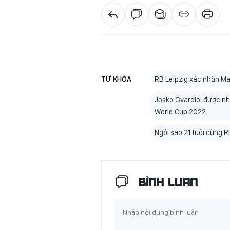
TỪ KHÓA
RB Leipzig xác nhận M
Josko Gvardiol được nh
World Cup 2022.
Ngôi sao 21 tuổi cùng 
BÌNH LUẬN