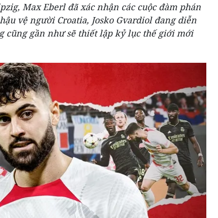
ipzig, Max Eberl đã xác nhận các cuộc đàm phán
ậu vệ người Croatia, Josko Gvardiol đang diễn
 cũng gần như sẽ thiết lập kỷ lục thế giới mới