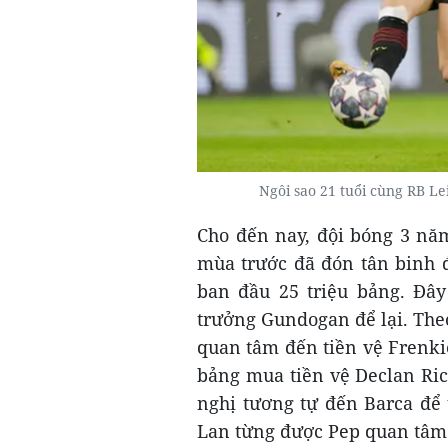
Ngôi sao 21 tuổi cùng RB L
Cho đến nay, đội bóng 3 năm
mùa trước đã đón tân binh đ
ban đầu 25 triệu bảng. Đây
trưởng Gundogan để lại. The
quan tâm đến tiền vệ Frenkie
bảng mua tiền vệ Declan Ric
nghị tương tự đến Barca để 
Lan từng được Pep quan tâm