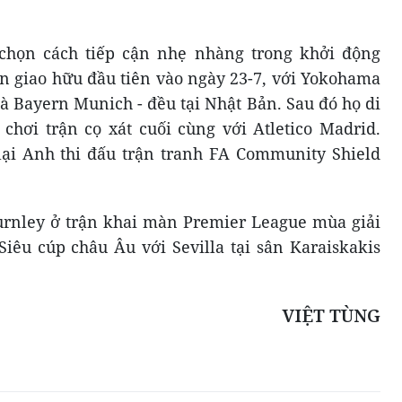
 chọn cách tiếp cận nhẹ nhàng trong khởi động
ận giao hữu đầu tiên vào ngày 23-7, với Yokohama
là Bayern Munich - đều tại Nhật Bản. Sau đó họ di
hơi trận cọ xát cuối cùng với Atletico Madrid.
lại Anh thi đấu trận tranh FA Community Shield
urnley ở trận khai màn Premier League mùa giải
Siêu cúp châu Âu với Sevilla tại sân Karaiskakis
VIỆT TÙNG