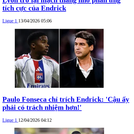
Lyon trở lại mạch thắng nhờ phản ứng
tích cực của Endrick
Ligue 1
13/04/2026 05:06
Paulo Fonseca chỉ trích Endrick: 'Cậu ấy
phải có trách nhiệm hơn!'
Ligue 1
12/04/2026 04:12