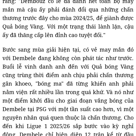
rằng: "Dembouz có lẽ đã dành hết toàn bộ may
mắn mà cậu ấy phải đánh đổi qua những chấn
thương trước đây cho mùa 2024/25, để giành được
Quả bóng Vàng. Với một trạng thái lành lặn, cậu
ấy đã thăng cấp lên đỉnh cao tuyệt đối."
Bước sang mùa giải hiện tại, có vẻ may mắn đó
với Dembele đang không còn phát tác như trước.
Buổi lễ vinh danh anh đến với Quả bóng Vàng
cũng trùng thời điểm anh chịu phải chấn thương
gân khoeo, "bóng ma" đã từng khiến anh phải
nằm viện rất nhiều lần trong quá khứ. Và nó như
một điểm khởi đầu cho giai đoạn vắng bóng của
Dembele tại PSG với một tần suất cao hơn, vì một
nguyên nhân quá quen thuộc là chấn thương. Cho
đến khi Ligue 1 2025/26 sắp bước vào kỳ nghỉ
đông, Dembele chỉ hiện diện 12 trận kể từ đầu