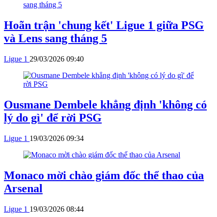
Hoãn trận 'chung kết' Ligue 1 giữa PSG
và Lens sang tháng 5
Ligue 1
29/03/2026 09:40
Ousmane Dembele khẳng định 'không có
lý do gì' để rời PSG
Ligue 1
19/03/2026 09:34
Monaco mời chào giám đốc thể thao của
Arsenal
Ligue 1
19/03/2026 08:44