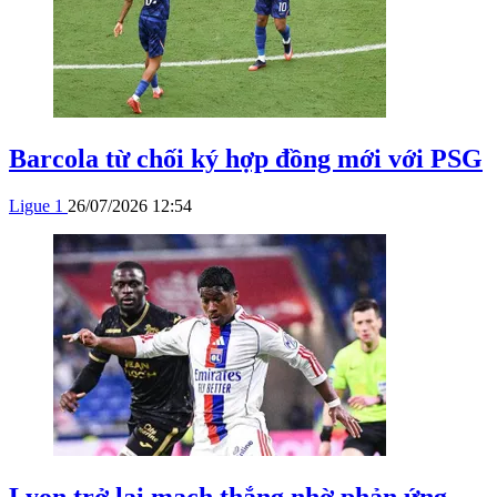
Barcola từ chối ký hợp đồng mới với PSG
Ligue 1
26/07/2026 12:54