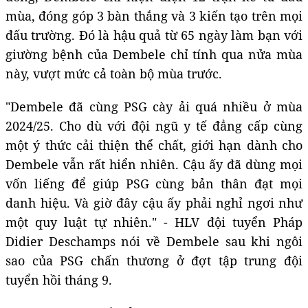
mùa, đóng góp 3 bàn thắng và 3 kiến tạo trên mọi
đấu trường. Đó là hậu quả từ 65 ngày làm bạn với
giường bệnh của Dembele chỉ tính qua nửa mùa
này, vượt mức cả toàn bộ mùa trước.
"Dembele đã cùng PSG cày ải quá nhiều ở mùa
2024/25. Cho dù với đội ngũ y tế đẳng cấp cùng
một ý thức cải thiện thể chất, giới hạn dành cho
Dembele vẫn rất hiển nhiên. Cậu ấy đã dùng mọi
vốn liếng để giúp PSG cùng bản thân đạt mọi
danh hiệu. Và giờ đây cậu ấy phải nghỉ ngơi như
một quy luật tự nhiên." - HLV đội tuyển Pháp
Didier Deschamps nói về Dembele sau khi ngôi
sao của PSG chấn thương ở đợt tập trung đội
tuyển hồi tháng 9.