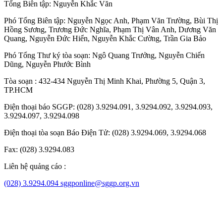
Tổng Biên tập:
Nguyễn Khắc Văn
Phó Tổng Biên tập:
Nguyễn Ngọc Anh
,
Phạm Văn Trường
,
Bùi Thị
Hồng Sương
,
Trương Đức Nghĩa
,
Phạm Thị Vân Anh
,
Dương Văn
Quang
,
Nguyễn Đức Hiển
,
Nguyễn Khắc Cường
,
Trần Gia Bảo
Phó Tổng Thư ký tòa soạn:
Ngô Quang Trưởng
,
Nguyễn Chiến
Dũng
,
Nguyễn Phước Bình
Tòa soạn : 432-434 Nguyễn Thị Minh Khai, Phường 5, Quận 3,
TP.HCM
Điện thoại báo SGGP: (028) 3.9294.091, 3.9294.092, 3.9294.093,
3.9294.097, 3.9294.098
Điện thoại tòa soạn Báo Điện Tử: (028) 3.9294.069, 3.9294.068
Fax: (028) 3.9294.083
Liên hệ quảng cáo :
(028) 3.9294.094
sggponline@sggp.org.vn