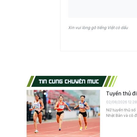
Xin vui lòng gõ tiếng Việt có dấu
TIN CÙNG CHUYÊN MỤC
Tuyển thủ đi
02/08/2026 12:28
Nữ tuyển thủ số 
Nhật Bản và cô đ