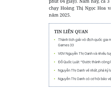
phút 04 giây). Năm nay, cả 3
chạy Hoàng Thị Ngọc Hoa và
năm 2025.
TIN LIÊN QUAN
Thành tích giải vô địch quốc gia
Games 33
VĐV Nguyễn Thị Oanh và nhiều tuyể
Đỗ Quốc Luật: “Được thành công lầ
Nguyễn Thị Oanh về nhất, phá kỷ 
Nguyễn Thị Oanh có cơ hội bảo v