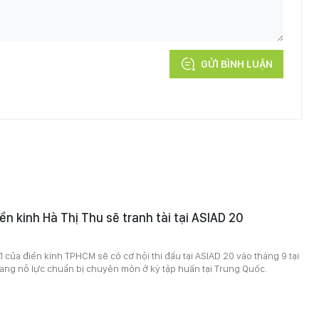
GỬI BÌNH LUẬN
ền kinh Hà Thị Thu sẽ tranh tài tại ASIAD 20
1 của điền kinh TPHCM sẽ có cơ hội thi đấu tại ASIAD 20 vào tháng 9 tại
ang nỗ lực chuẩn bị chuyên môn ở kỳ tập huấn tại Trung Quốc.