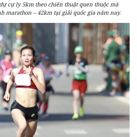
 dự cự ly 5km theo chiến thuật quen thuộc mà
nh marathon – 42km tại giải quốc gia năm nay.