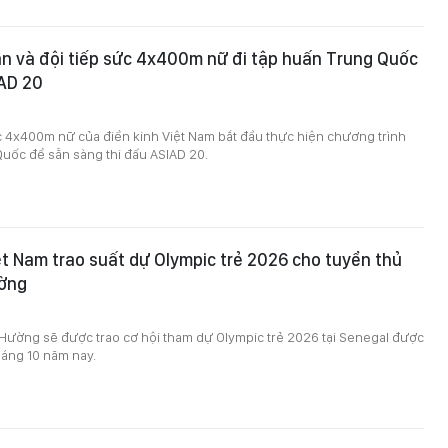
n và đội tiếp sức 4x400m nữ đi tập huấn Trung Quốc
IAD 20
c 4x400m nữ của điền kinh Việt Nam bắt đầu thực hiện chương trình
uốc để sẵn sàng thi đấu ASIAD 20.
ệt Nam trao suất dự Olympic trẻ 2026 cho tuyển thủ
ờng
9
Hường sẽ được trao cơ hội tham dự Olympic trẻ 2026 tại Senegal được
tháng 10 năm nay.