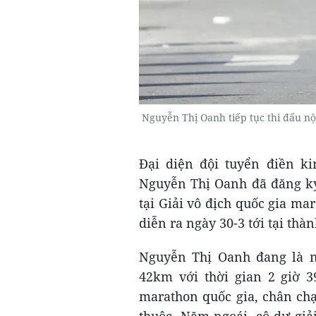
Nguyễn Thị Oanh tiếp tục thi đấu nộ
Đại diện đội tuyển điền ki
Nguyễn Thị Oanh đã đăng k
tại Giải vô địch quốc gia ma
diễn ra ngày 30-3 tới tại thà
Nguyễn Thị Oanh đang là n
42km với thời gian 2 giờ 3
marathon quốc gia, chân ch