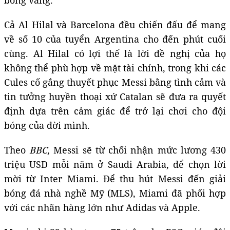
Cả Al Hilal và Barcelona đều chiến đấu để mang
về số 10 của tuyển Argentina cho đến phút cuối
cùng. Al Hilal có lợi thế là lời đề nghị của họ
không thể phù hợp về mặt tài chính, trong khi các
Cules cố gắng thuyết phục Messi bằng tình cảm và
tin tưởng huyền thoại xứ Catalan sẽ đưa ra quyết
định dựa trên cảm giác để trở lại chơi cho đội
bóng của đời mình.
Theo
BBC
, Messi sẽ từ chối nhận mức lương 430
triệu USD mỗi năm ở Saudi Arabia, để chọn lời
mời từ Inter Miami. Để thu hút Messi đến giải
bóng đá nhà nghề Mỹ (MLS), Miami đã phối hợp
với các nhãn hàng lớn như Adidas và Apple.