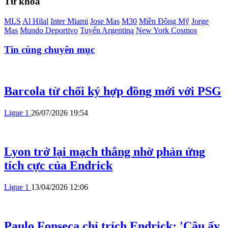
Từ khóa
MLS
Al Hilal
Inter Miami
Jose Mas
M30
Miền Đông Mỹ
Jorge
Mas
Mundo Deportivo
Tuyển Argentina
New York Cosmos
Tin cùng chuyên mục
Barcola từ chối ký hợp đồng mới với PSG
Ligue 1
26/07/2026 19:54
Lyon trở lại mạch thắng nhờ phản ứng
tích cực của Endrick
Ligue 1
13/04/2026 12:06
Paulo Fonseca chỉ trích Endrick: 'Cậu ấy