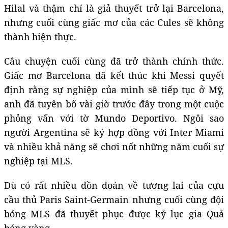
Hilal và thậm chí là giả thuyết trở lại Barcelona,
nhưng cuối cùng giấc mơ của các Cules sẽ không
thành hiện thực.
Câu chuyện cuối cùng đã trở thành chính thức.
Giấc mơ Barcelona đã kết thúc khi Messi quyết
định rằng sự nghiệp của mình sẽ tiếp tục ở Mỹ,
anh đã tuyên bố vài giờ trước đây trong một cuộc
phỏng vấn với tờ Mundo Deportivo. Ngôi sao
người Argentina sẽ ký hợp đồng với Inter Miami
và nhiều khả năng sẽ chơi nốt những năm cuối sự
nghiệp tại MLS.
Dù có rất nhiều đồn đoán về tương lai của cựu
cầu thủ Paris Saint-Germain nhưng cuối cùng đội
bóng MLS đã thuyết phục được kỷ lục gia Quả
bóng vàng.