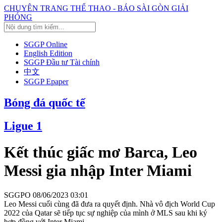
CHUYÊN TRANG THỂ THAO - BÁO SÀI GÒN GIẢI
PHÓNG
SGGP Online
English Edition
SGGP Đầu tư Tài chính
中文
SGGP Epaper
Bóng đá quốc tế
Ligue 1
Kết thúc giấc mơ Barca, Leo
Messi gia nhập Inter Miami
SGGPO
08/06/2023 03:01
Leo Messi cuối cùng đã đưa ra quyết định. Nhà vô địch World Cup
2022 của Qatar sẽ tiếp tục sự nghiệp của mình ở MLS sau khi ký
hợp đồng với Inter Miami.