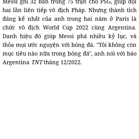
Messi ghi 32 bàn trong 75 trận cho PSG, giúp đội
hai lần liên tiếp vô địch Pháp. Nhưng thành tích
đáng kể nhất của anh trong hai năm ở Paris là
chức vô địch World Cup 2022 cùng Argentina.
Danh hiệu đó giúp Messi phá nhiều kỷ lục, và
thỏa mọi ước nguyện với bóng đá. "Tôi không còn
mục tiêu nào nữa trong bóng đá", anh nói với báo
Argentina
TNT
tháng 12/2022.