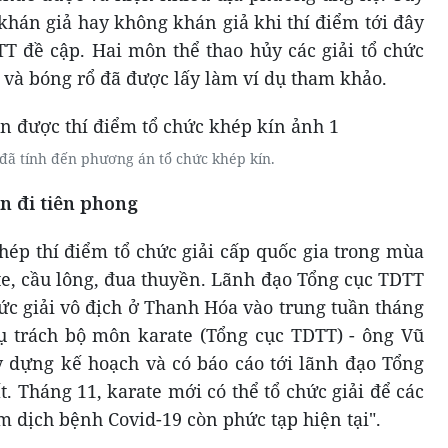
 khán giả hay không khán giả khi thí điểm tới đây
T đề cập. Hai môn thể thao hủy các giải tổ chức
 và bóng rổ đã được lấy làm ví dụ tham khảo.
đã tính đến phương án tổ chức khép kín.
n đi tiên phong
ép thí điểm tổ chức giải cấp quốc gia trong mùa
ate, cầu lông, đua thuyền. Lãnh đạo Tổng cục TDTT
hức giải vô địch ở Thanh Hóa vào trung tuần tháng
hụ trách bộ môn karate (Tổng cục TDTT) - ông Vũ
y dựng kế hoạch và có báo cáo tới lãnh đạo Tổng
t. Tháng 11, karate mới có thể tổ chức giải để các
ểm dịch bệnh Covid-19 còn phức tạp hiện tại".