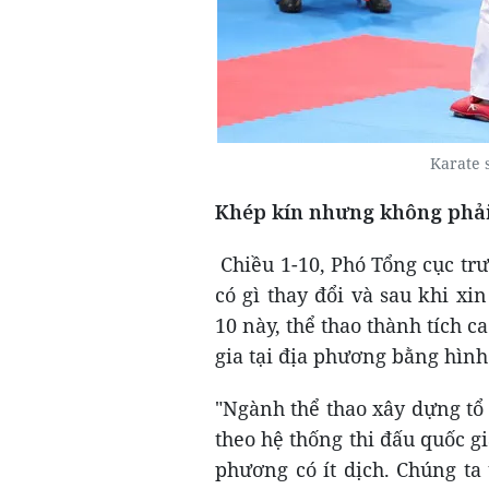
Karate 
Khép kín nhưng không phải
Chiều 1-10, Phó Tổng cục tr
có gì thay đổi và sau khi xi
10 này, thể thao thành tích c
gia tại địa phương bằng hình
"Ngành thể thao xây dựng tổ c
theo hệ thống thi đấu quốc g
phương có ít dịch. Chúng ta