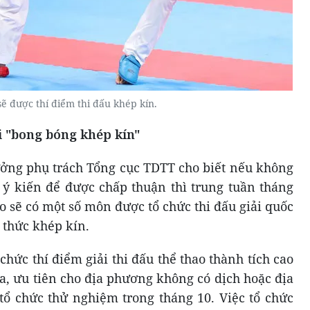
sẽ được thí điểm thi đấu khép kín.
 "bong bóng khép kín"
ưởng phụ trách Tổng cục TDTT cho biết nếu không
n ý kiến để được chấp thuận thì trung tuần tháng
ao sẽ có một số môn được tổ chức thi đấu giải quốc
 thức khép kín.
hức thí điểm giải thi đấu thể thao thành tích cao
ia, ưu tiên cho địa phương không có dịch hoặc địa
 tổ chức thử nghiệm trong tháng 10. Việc tổ chức