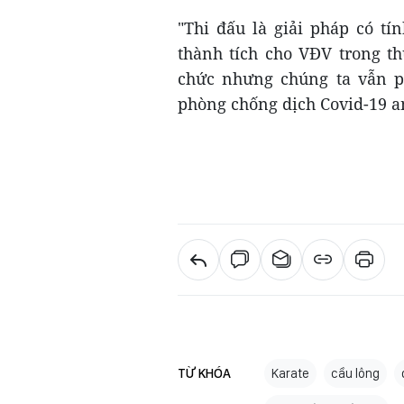
"Thi đấu là giải pháp có tí
thành tích cho VĐV trong th
chức nhưng chúng ta vẫn p
phòng chống dịch Covid-19 a
TỪ KHÓA
Karate
cầu lông