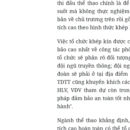
thi đấu thể thao chính là đ
suốt mà không thực nghiệm.
bản về chủ trương trên rồi gở
tích cao theo hình thức khép
Việc tổ chức khép kín được c
bảo cao nhất về công tác ph
tổ chức sẽ phân rõ đối tượn
đội ngũ truyền thông; đội ng
đoàn sẽ phải ở tại địa điểm
TDTT cũng khuyến khích các
HLV, VĐV tham dự còn trong
pháp đảm bảo an toàn tốt nhấ
hành".
Ngành thể thao khẳng định, 
tích cao hoàn toàn có thể t