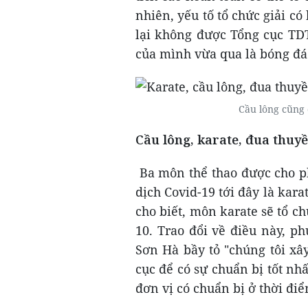
nhiên, yếu tố tổ chức giải có
lại không được Tổng cục TDT
của mình vừa qua là bóng đá
Cầu lông cũng 
Cầu lông, karate, đua thuyề
Ba môn thể thao được cho ph
dịch Covid-19 tới đây là kar
cho biết, môn karate sẽ tổ c
10. Trao đổi về điều này, p
Sơn Hà bầy tỏ "chúng tôi xâ
cục để có sự chuẩn bị tốt nhấ
đơn vị có chuẩn bị ở thời đi