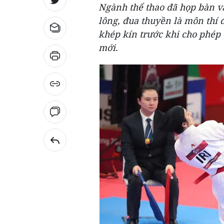
Ngành thể thao đã họp bàn và
lông, đua thuyền là môn thí đ
khép kín trước khi cho phép 
mới.