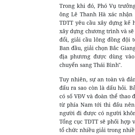
Trong khi đó, Phó Vụ trưởng
ông Lê Thanh Hà xác nhận 
TDTT yêu cầu xây dựng kế ho
xây dựng chương trình và sẽ
đổi, giải cầu lông đồng đội 
Ban đầu, giải chọn Bắc Giang
địa phương được dùng vào
chuyển sang Thái Bình".
Tuy nhiên, sự an toàn và đảm
đấu ra sao còn là dấu hỏi. 
có số VĐV và đoàn thể thao đ
từ phía Nam tới thi đấu nên
người đi được có người khôn
Tổng cục TDTT sẽ phối hợp v
tổ chức nhiều giải trong nhiề