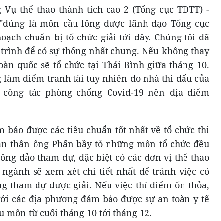
 Vụ thể thao thành tích cao 2 (Tổng cục TDTT) -
"đúng là môn cầu lông được lãnh đạo Tổng cục
ạch chuẩn bị tổ chức giải tới đây. Chúng tôi đã
 trình để có sự thống nhất chung. Nếu không thay
toàn quốc sẽ tổ chức tại Thái Bình giữa tháng 10.
 làm điểm tranh tài tuy nhiên do nhà thi đấu của
 công tác phòng chống Covid-19 nên địa điểm
 bảo được các tiêu chuẩn tốt nhất về tổ chức thi
Bản thân ông Phấn bầy tỏ những môn tổ chức đều
ông đảo tham dự, đặc biệt có các đơn vị thể thao
 ngành sẽ xem xét chi tiết nhất để tránh việc có
g tham dự được giải. Nếu việc thí điểm ổn thỏa,
ới các địa phương đảm bảo được sự an toàn y tế
u môn từ cuối tháng 10 tới tháng 12.