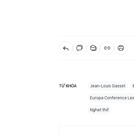
TỪ KHÓA
Jean-Louis Gasset
Europa Conference Le
Nghẹt thở