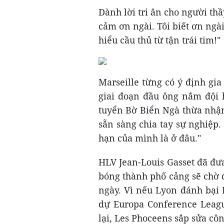
Dành lời tri ân cho người th
cảm ơn ngài. Tôi biết ơn ngài
hiểu cầu thủ từ tận trái tim!"
Marseille từng có ý định gia
giai đoạn đầu ông nắm đội 
tuyển Bờ Biển Ngà thừa nhận:
sẵn sàng chia tay sự nghiệp.
hạn của mình là ở đâu."
HLV Jean-Louis Gasset đã đưa
bóng thành phố cảng sẽ chờ đ
ngày. Vì nếu Lyon đánh bại 
dự Europa Conference Leagu
lại, Les Phoceens sắp sửa cô