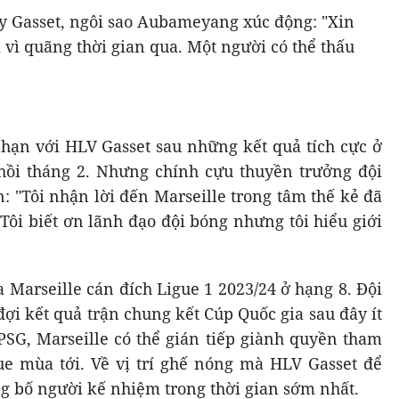
ầy Gasset, ngôi sao Aubameyang xúc động: "Xin
 vì quãng thời gian qua. Một người có thể thấu
 hạn với HLV Gasset sau những kết quả tích cực ở
hồi tháng 2. Nhưng chính cựu thuyền trưởng đội
 "Tôi nhận lời đến Marseille trong tâm thế kẻ đã
 Tôi biết ơn lãnh đạo đội bóng nhưng tôi hiểu giới
 Marseille cán đích Ligue 1 2023/24 ở hạng 8. Đội
ợi kết quả trận chung kết Cúp Quốc gia sau đây ít
PSG, Marseille có thể gián tiếp giành quyền tham
e mùa tới. Về vị trí ghế nóng mà HLV Gasset để
ng bố người kế nhiệm trong thời gian sớm nhất.