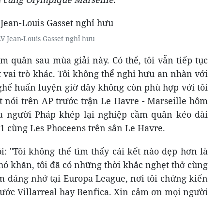
V Jean-Louis Gasset nghỉ hưu
ầm quân sau mùa giải này. Có thể, tôi vẫn tiếp tục
vai trò khác. Tôi không thể nghỉ hưu an nhàn với
hế huấn luyện giờ đây không còn phù hợp với tôi
t nói trên AP trước trận Le Havre - Marseille hôm
ia người Pháp khép lại nghiệp cầm quân kéo dài
2-1 cùng Les Phoceens trên sân Le Havre.
: "Tôi không thể tìm thấy cái kết nào đẹp hơn là
khó khăn, tôi đã có những thời khắc nghẹt thở cùng
m đáng nhớ tại Europa League, nơi tôi chứng kiến
trước Villarreal hay Benfica. Xin cảm ơn mọi người