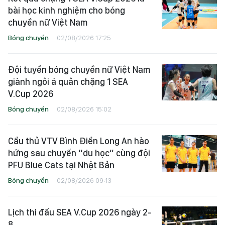
bài học kinh nghiệm cho bóng
chuyền nữ Việt Nam
Bóng chuyền
02/08/2026 17:25
Đội tuyển bóng chuyền nữ Việt Nam
giành ngôi á quân chặng 1 SEA
V.Cup 2026
Bóng chuyền
02/08/2026 15:02
Cầu thủ VTV Bình Điền Long An hào
hứng sau chuyến “du học” cùng đội
PFU Blue Cats tại Nhật Bản
Bóng chuyền
02/08/2026 09:13
Lịch thi đấu SEA V.Cup 2026 ngày 2-
8