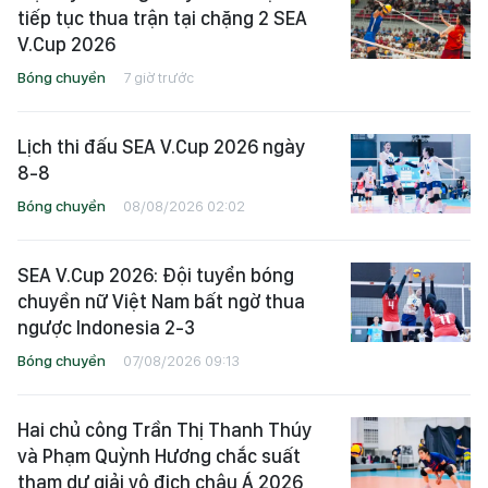
tiếp tục thua trận tại chặng 2 SEA
V.Cup 2026
Bóng chuyền
7 giờ trước
Lịch thi đấu SEA V.Cup 2026 ngày
8-8
Bóng chuyền
08/08/2026 02:02
SEA V.Cup 2026: Đội tuyển bóng
chuyền nữ Việt Nam bất ngờ thua
ngược Indonesia 2-3
Bóng chuyền
07/08/2026 09:13
Hai chủ công Trần Thị Thanh Thúy
và Phạm Quỳnh Hương chắc suất
tham dự giải vô địch châu Á 2026