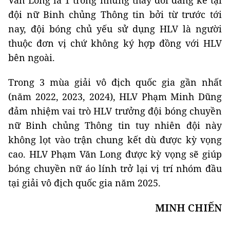
Văn Long là 1 trong những thay đổi đáng kể tại
đội nữ Binh chủng Thông tin bởi từ trước tới
nay, đội bóng chủ yếu sử dụng HLV là người
thuộc đơn vị chứ không ký hợp đồng với HLV
bên ngoài.
Trong 3 mùa giải vô địch quốc gia gần nhất
(năm 2022, 2023, 2024), HLV Phạm Minh Dũng
đảm nhiệm vai trò HLV trưởng đội bóng chuyền
nữ Binh chủng Thông tin tuy nhiên đội này
không lọt vào trận chung kết dù được kỳ vọng
cao. HLV Phạm Văn Long được kỳ vọng sẽ giúp
bóng chuyền nữ áo lính trở lại vị trí nhóm đầu
tại giải vô địch quốc gia năm 2025.
MINH CHIẾN