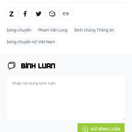
bóng chuyền
Phạm Văn Long
Binh chủng Thông tin
bóng chuyền nữ Việt Nam
BÌNH LUẬN
GỬI BÌNH LUẬN