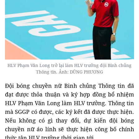
HLV Phạm Văn Long trở lại làm HLV trưởng đội Binh chủng
Thông tin. Ảnh: DŨNG PHƯƠNG
Đội bóng chuyền nữ Binh chủng Thông tin đã
đạt được thỏa thuận và ký hợp đồng bổ nhiệm
HLV Phạm Văn Long làm HLV trưởng. Thông tin
mà SGGP có được, các ký kết đã được thực hiện.
Nếu không có gì thay đổi, dự kiến đội bóng
chuyền nữ áo lính sẽ thực hiện công bố chính
thức tân HLV trưởng thời gian tới.