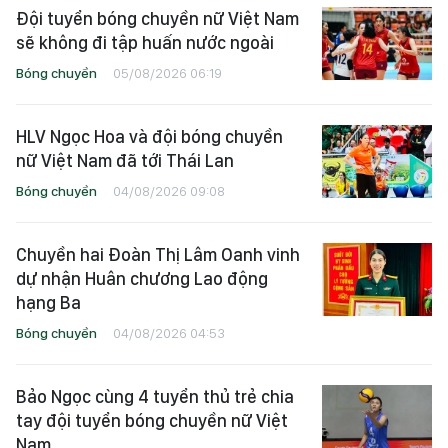
Đội tuyển bóng chuyền nữ Việt Nam
sẽ không đi tập huấn nước ngoài
Bóng chuyền
05/08/2026 06:19
HLV Ngọc Hoa và đội bóng chuyền
nữ Việt Nam đã tới Thái Lan
Bóng chuyền
04/08/2026 09:08
Chuyền hai Đoàn Thị Lâm Oanh vinh
dự nhận Huân chương Lao động
hạng Ba
Bóng chuyền
04/08/2026 04:53
Bảo Ngọc cùng 4 tuyển thủ trẻ chia
tay đội tuyển bóng chuyền nữ Việt
Nam