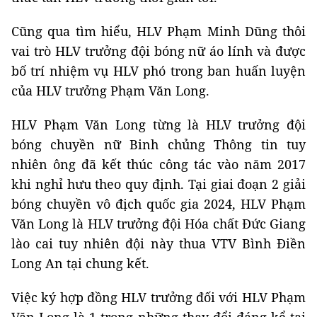
Cũng qua tìm hiểu, HLV Phạm Minh Dũng thôi
vai trò HLV trưởng đội bóng nữ áo lính và được
bố trí nhiệm vụ HLV phó trong ban huấn luyện
của HLV trưởng Phạm Văn Long.
HLV Phạm Văn Long từng là HLV trưởng đội
bóng chuyền nữ Binh chủng Thông tin tuy
nhiên ông đã kết thúc công tác vào năm 2017
khi nghỉ hưu theo quy định. Tại giai đoạn 2 giải
bóng chuyền vô địch quốc gia 2024, HLV Phạm
Văn Long là HLV trưởng đội Hóa chất Đức Giang
lào cai tuy nhiên đội này thua VTV Bình Điền
Long An tại chung kết.
Việc ký hợp đồng HLV trưởng đối với HLV Phạm