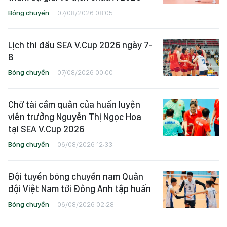
Bóng chuyền
07/08/2026 08:05
Lịch thi đấu SEA V.Cup 2026 ngày 7-
8
Bóng chuyền
07/08/2026 00:00
Chờ tài cầm quân của huấn luyện
viên trưởng Nguyễn Thị Ngọc Hoa
tại SEA V.Cup 2026
Bóng chuyền
06/08/2026 12:33
Đội tuyển bóng chuyền nam Quân
đội Việt Nam tới Đông Anh tập huấn
Bóng chuyền
06/08/2026 02:28