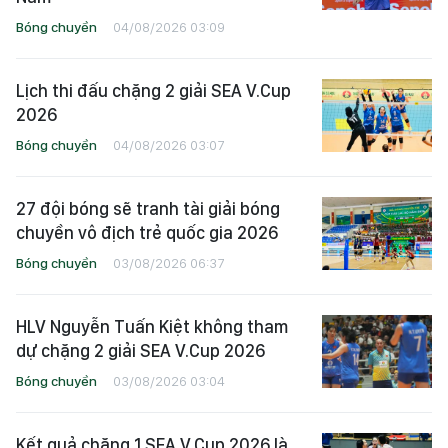
Bóng chuyền
04/08/2026 03:09
Lịch thi đấu chặng 2 giải SEA V.Cup
2026
Bóng chuyền
04/08/2026 03:07
27 đội bóng sẽ tranh tài giải bóng
chuyền vô địch trẻ quốc gia 2026
Bóng chuyền
03/08/2026 06:37
HLV Nguyễn Tuấn Kiệt không tham
dự chặng 2 giải SEA V.Cup 2026
Bóng chuyền
03/08/2026 03:04
Kết quả chặng 1 SEA V.Cup 2026 là