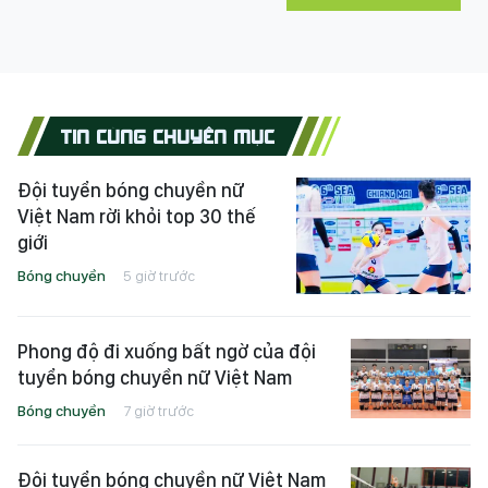
TIN CÙNG CHUYÊN MỤC
Đội tuyển bóng chuyền nữ
Việt Nam rời khỏi top 30 thế
giới
Bóng chuyền
5 giờ trước
Phong độ đi xuống bất ngờ của đội
tuyển bóng chuyền nữ Việt Nam
Bóng chuyền
7 giờ trước
Đội tuyển bóng chuyền nữ Việt Nam