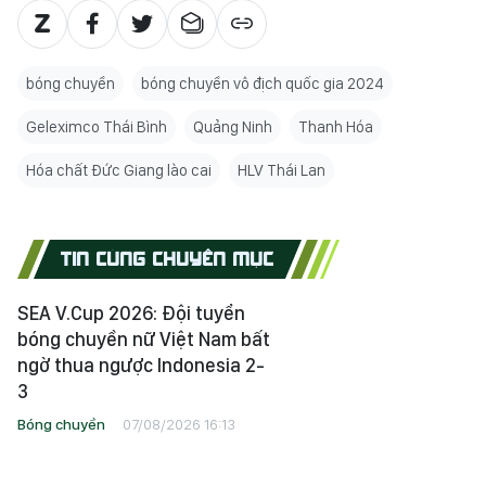
bóng chuyền
bóng chuyền vô địch quốc gia 2024
Geleximco Thái Bình
Quảng Ninh
Thanh Hóa
Hóa chất Đức Giang lào cai
HLV Thái Lan
TIN CÙNG CHUYÊN MỤC
SEA V.Cup 2026: Đội tuyển
bóng chuyền nữ Việt Nam bất
ngờ thua ngược Indonesia 2-
3
Bóng chuyền
07/08/2026 16:13