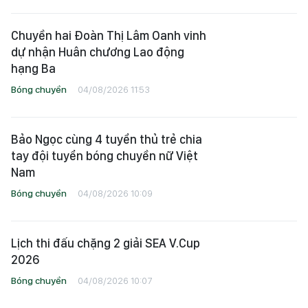
Chuyền hai Đoàn Thị Lâm Oanh vinh
dự nhận Huân chương Lao động
hạng Ba
Bóng chuyền
04/08/2026 11:53
Bảo Ngọc cùng 4 tuyển thủ trẻ chia
tay đội tuyển bóng chuyền nữ Việt
Nam
Bóng chuyền
04/08/2026 10:09
Lịch thi đấu chặng 2 giải SEA V.Cup
2026
Bóng chuyền
04/08/2026 10:07