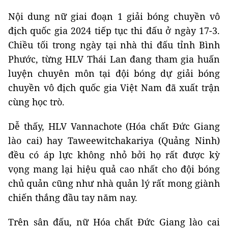
Nội dung nữ giai đoạn 1 giải bóng chuyền vô
địch quốc gia 2024 tiếp tục thi đấu ở ngày 17-3.
Chiều tối trong ngày tại nhà thi đấu tỉnh Bình
Phước, từng HLV Thái Lan đang tham gia huấn
luyện chuyên môn tại đội bóng dự giải bóng
chuyền vô địch quốc gia Việt Nam đã xuất trận
cùng học trò.
Dễ thấy, HLV Vannachote (Hóa chất Đức Giang
lào cai) hay Taweewitchakariya (Quảng Ninh)
đều có áp lực không nhỏ bởi họ rất được kỳ
vọng mang lại hiệu quả cao nhất cho đội bóng
chủ quản cũng như nhà quản lý rất mong giành
chiến thắng đầu tay năm nay.
Trên sân đấu, nữ Hóa chất Đức Giang lào cai