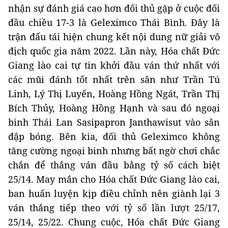
nhận sự đánh giá cao hơn đối thủ gặp ở cuộc đối
đầu chiều 17-3 là Geleximco Thái Bình. Đây là
trận đấu tái hiện chung kết nội dung nữ giải vô
địch quốc gia năm 2022. Lần này, Hóa chất Đức
Giang lào cai tự tin khởi đầu ván thứ nhất với
các mũi đánh tốt nhất trên sân như Trần Tú
Linh, Lý Thị Luyến, Hoàng Hồng Ngát, Trần Thị
Bích Thủy, Hoàng Hồng Hạnh và sau đó ngoại
binh Thái Lan Sasipapron Janthawisut vào sân
đập bóng. Bên kia, đối thủ Geleximco không
tăng cường ngoại binh nhưng bất ngờ chơi chắc
chắn để thắng ván đầu bằng tỷ số cách biệt
25/14. May mắn cho Hóa chất Đức Giang lào cai,
ban huấn luyện kịp điều chỉnh nên giành lại 3
ván thắng tiếp theo với tỷ số lần lượt 25/17,
25/14, 25/22. Chung cuộc, Hóa chất Đức Giang