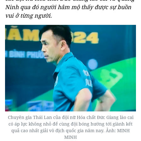
Ninh qua đó người hâm mộ thấy được sự buồn
vui ở từng người.
Chuyên gia Thái Lan của đội nữ Hóa chất Đức Giang lào cai
có áp lực không nhỏ để cùng đội bóng hướng tới giành kết
quả cao nhất giải vô địch quốc gia năm nay. Ảnh: MINH
MINH