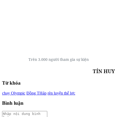
Trên 3.000 người tham gia sự kiện
TÍN HUY
Từ khóa
chạy Olympic
Đồng THáp
rèn luyện thể lực
Bình luận