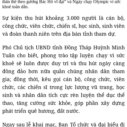
thân thể theo gương Bác Hồ vĩ đại” và Ngày chạy Olympic vì sức
khoẻ toàn dân.
Sự kiện thu hút khoảng 3.000 người là cán bộ,
công chức, viên chức, chiến sĩ, học sinh, sinh viên
và đoàn thanh niên trên địa bàn tỉnh tham dự.
Phó Chủ tịch UBND tỉnh Đồng Tháp Huỳnh Minh
Tuấn cho biết, phong trào tập luyện chạy vì sức
khoẻ sẽ luôn được duy trì và thu hút ngày càng
đông đảo hơn nữa quần chúng nhân dân tham
gia; đồng thời, kêu gọi cán bộ, công chức, viên
chức, các chiến sĩ trong lực lượng vũ trang, học
sinh và nhân dân tích cực rèn luyện thể dục thể
thao, tăng cường sức khỏe, góp phần xây dựng
phát triển quê hương, đất nước.
Ngay sau lễ khai mạc, Ban Tổ chức và đại biểu đi