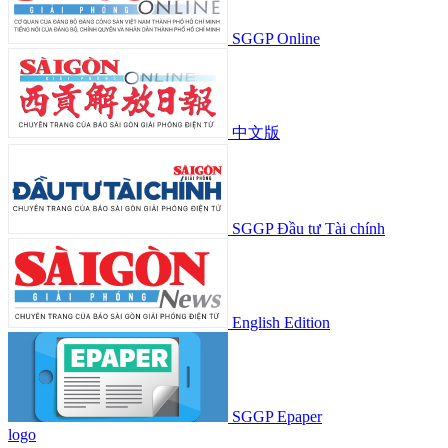
SGGP Online
中文版
SGGP Đầu tư Tài chính
English Edition
SGGP Epaper
logo