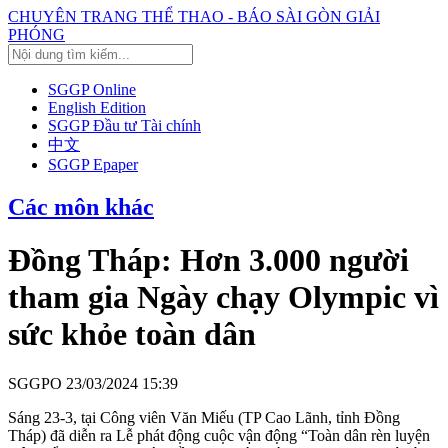
CHUYÊN TRANG THỂ THAO - BÁO SÀI GÒN GIẢI
PHÓNG
SGGP Online
English Edition
SGGP Đầu tư Tài chính
中文
SGGP Epaper
Các môn khác
Đồng Tháp: Hơn 3.000 người
tham gia Ngày chạy Olympic vì
sức khỏe toàn dân
SGGPO
23/03/2024 15:39
Sáng 23-3, tại Công viên Văn Miếu (TP Cao Lãnh, tỉnh Đồng
Tháp) đã diễn ra Lễ phát động cuộc vận động “Toàn dân rèn luyện