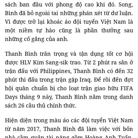
sách ban đầu với phong độ cao khi đó. Song,
Bình đã bỏ ngoài tai những phán xét từ dư luận.
Vì được trở lại khoác áo đội tuyển Việt Nam là
một niềm tự hào cũng là phần thưởng sau
những cố gắng của anh.
Thanh Bình trân trọng và tận dụng tốt cơ hội
được HLV Kim Sang-sik trao. Từ 2 phút ra sân ở
trận đấu với Philippines, Thanh Bình có đến 32
phút thi đấu trong trận gặp Iraq. Để rồi đến đợt
hội quân chuẩn bị cho loạt trận giao hữu FIFA
Days tháng 9 này, Thanh Bình nằm trong danh
sách 26 cầu thủ chính thức.
Hiện diện trong màu áo các đội tuyển Việt Nam
từ năm 2017, Thanh Bình đã làm việc với bốn
nhà cầm quân tài năng gồm Hoàng Anh Tuấn,