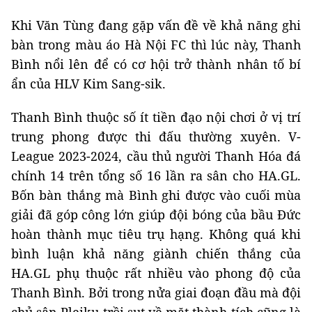
Khi Văn Tùng đang gặp vấn đề về khả năng ghi
bàn trong màu áo Hà Nội FC thì lúc này, Thanh
Bình nổi lên để có cơ hội trở thành nhân tố bí
ẩn của HLV Kim Sang-sik.
Thanh Bình thuộc số ít tiền đạo nội chơi ở vị trí
trung phong được thi đấu thường xuyên. V-
League 2023-2024, cầu thủ người Thanh Hóa đá
chính 14 trên tổng số 16 lần ra sân cho HA.GL.
Bốn bàn thắng mà Bình ghi được vào cuối mùa
giải đã góp công lớn giúp đội bóng của bầu Đức
hoàn thành mục tiêu trụ hạng. Không quá khi
bình luận khả năng giành chiến thắng của
HA.GL phụ thuộc rất nhiều vào phong độ của
Thanh Bình. Bởi trong nửa giai đoạn đầu mà đội