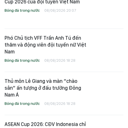
Cup 2026 của đội tuyển Việt Nam
Bóng đá trong nước
08/08/2026 20:07
Phó Chủ tịch VFF Trần Anh Tú đến
thăm và động viên đội tuyển nữ Việt
Nam
Bóng đá trong nước
08/08/2026 18:28
Thủ môn Lê Giang và màn “chào
sân” ấn tượng ở đấu trường Đông
Nam Á
Bóng đá trong nước
08/08/2026 18:28
ASEAN Cup 2026: CĐV Indonesia chỉ