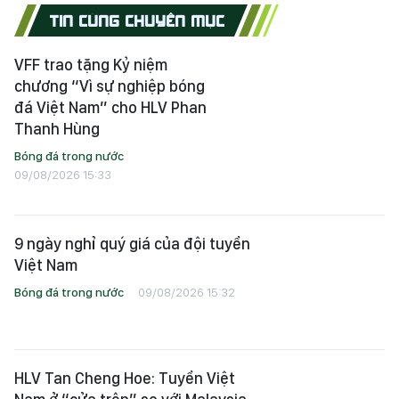
TIN CÙNG CHUYÊN MỤC
VFF trao tặng Kỷ niệm
chương “Vì sự nghiệp bóng
đá Việt Nam” cho HLV Phan
Thanh Hùng
Bóng đá trong nước
09/08/2026 15:33
9 ngày nghỉ quý giá của đội tuyển
Việt Nam
Bóng đá trong nước
09/08/2026 15:32
HLV Tan Cheng Hoe: Tuyển Việt