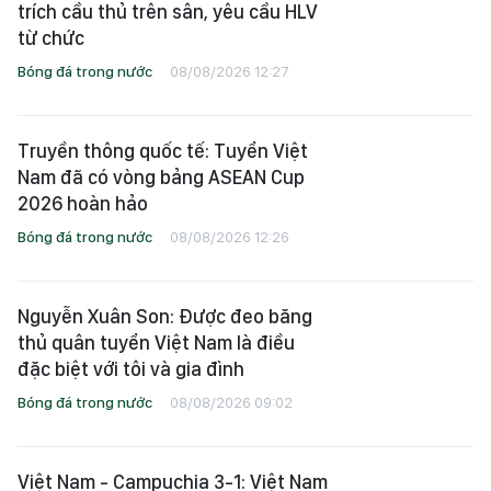
trích cầu thủ trên sân, yêu cầu HLV
từ chức
Bóng đá trong nước
08/08/2026 12:27
Truyền thông quốc tế: Tuyển Việt
Nam đã có vòng bảng ASEAN Cup
2026 hoàn hảo
Bóng đá trong nước
08/08/2026 12:26
Nguyễn Xuân Son: Được đeo băng
thủ quân tuyển Việt Nam là điều
đặc biệt với tôi và gia đình
Bóng đá trong nước
08/08/2026 09:02
Việt Nam - Campuchia 3-1: Việt Nam