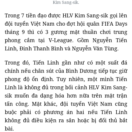
Kim Sang-sik.
Trong 7 tiền đạo được HLV Kim Sang-sik gọi lên
đội tuyển Việt Nam cho đợt hội quân FIFA Days
tháng 9 thì có 3 gương mặt thuần chơi trung
phong cắm tại V-League. Gồm Nguyễn Tiến
Linh, Đinh Thanh Bình và Nguyễn Văn Tùng.
Trong đó, Tiến Linh gần như có một suất đá
chính nếu chân sút của Bình Dương tiếp tục giữ
phong độ ổn định. Tuy nhiên, một mình Tiến
Linh là không đủ trong bối cảnh HLV Kim Sang-
sik muốn đa dạng hóa hơn nữa trên mặt trận
tấn công. Mặt khác, đội tuyển Việt Nam cũng
buộc phải có phương án hai nếu Tiến Linh
không đủ điều kiện ra sân hoặc bị đối thủ bắt
bài.