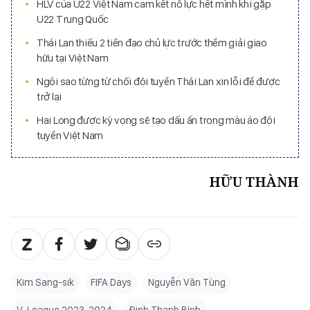
HLV của U22 Việt Nam cam kết nỗ lực hết mình khi gặp
U22 Trung Quốc
Thái Lan thiếu 2 tiền đạo chủ lực trước thềm giải giao
hữu tại Việt Nam
Ngôi sao từng từ chối đội tuyển Thái Lan xin lỗi để được
trở lại
Hai Long được kỳ vọng sẽ tạo dấu ấn trong màu áo đội
tuyển Việt Nam
HỮU THÀNH
Kim Sang-sik
FIFA Days
Nguyễn Văn Tùng