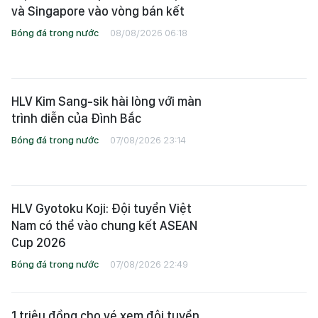
và Singapore vào vòng bán kết
Bóng đá trong nước
08/08/2026 06:18
HLV Kim Sang-sik hài lòng với màn
trình diễn của Đình Bắc
Bóng đá trong nước
07/08/2026 23:14
HLV Gyotoku Koji: Đội tuyển Việt
Nam có thể vào chung kết ASEAN
Cup 2026
Bóng đá trong nước
07/08/2026 22:49
1 triệu đồng cho vé xem đội tuyển