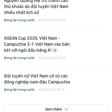
Nguyễn Quang Hải trở thành cầu
thủ khoác áo đội tuyển Việt Nam
nhiều nhất lịch sử
Bóng đá trong nước
07/08/2026 19:06
ASEAN Cup 2026, Việt Nam -
Campuchia 3-1: Việt Nam vào bán
kết với ngôi đầu bảng A!
Bóng đá trong nước
07/08/2026 19:02
Đội tuyển nữ Việt Nam cổ vũ các
đồng nghiệp nam đấu Campuchia
Bóng đá trong nước
07/08/2026 18:15
Xem thêm