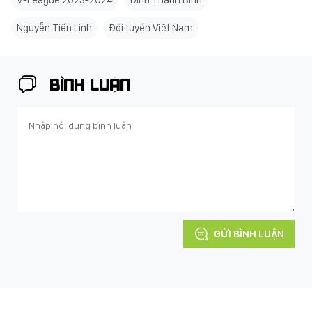
V-League 2023-2024
Đinh Thanh Bình
Nguyễn Tiến Linh
Đội tuyển Việt Nam
BÌNH LUẬN
GỬI BÌNH LUẬN