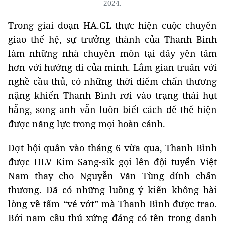
2024.
Trong giai đoạn HA.GL thực hiện cuộc chuyển
giao thế hệ, sự trưởng thành của Thanh Bình
làm những nhà chuyên môn tại đây yên tâm
hơn với hướng đi của mình. Lắm gian truân với
nghề cầu thủ, có những thời điểm chấn thương
nặng khiến Thanh Bình rơi vào trạng thái hụt
hẫng, song anh vẫn luôn biết cách để thể hiện
được năng lực trong mọi hoàn cảnh.
Đợt hội quân vào tháng 6 vừa qua, Thanh Bình
được HLV Kim Sang-sik gọi lên đội tuyển Việt
Nam thay cho Nguyễn Văn Tùng dính chấn
thương. Đã có những luồng ý kiến không hài
lòng về tấm “vé vớt” mà Thanh Bình được trao.
Bởi nam cầu thủ xứng đáng có tên trong danh