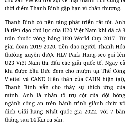
chủ sân Pleiku trồi sụt về mặt thành tích cũng là
thời điểm Thanh Bình gặp hạn vì chấn thương.
Thanh Bình có nền tảng phát triển rất tốt. Anh
là tiền đạo chủ lực của U20 Việt Nam khi đá cả 3
trận thuộc vòng bảng U20 World Cup 2017. Từ
giai đoạn 2019-2020, tiền đạo người Thanh Hóa
thường xuyên được HLV Park Hang-seo gọi lên
U23 Việt Nam thi đấu các giải quốc tế. Ngay cả
khi được bầu Đức đem cho mượn tại Thể Công
Viettel và CAND (tiền thân của CAHN hiện tại),
Thanh Bình vẫn cho thấy sự thích ứng của
mình. Anh là nhân tố trụ cột của đội bóng
ngành công an trên hành trình giành chức vô
địch Giải hạng Nhất quốc gia 2022, với 7 bàn
thắng sau 14 lần ra sân.