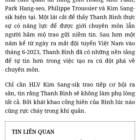
Park Hang-seo, Philippe Troussier và Kim Sang-
sik hiện tại. Một lát cắt để thấy Thanh Bình thực
sự có năng lực để được giới chuyên môn lẫn
người hâm mộ trao gửi niềm tin. Sau hơn một
năm kể từ ngày ra mắt đội tuyển Việt Nam vào
tháng 6-2023, Thanh Bình đã có những nền tảng
để tự tin hơn trong việc tạo ra cú đột phá về
chuyên môn.
Chỉ cần HLV Kim Sang-sik trao tiếp cơ hội ra
sân, tin rằng Thanh Bình sẽ không làm phụ lòng
tất cả. Bởi khát khao cống hiến của Bình lúc nào
cũng rực cháy trong khí quản.
TIN LIÊN QUAN