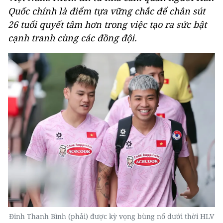
Quốc chính là điểm tựa vững chắc để chân sút
26 tuổi quyết tâm hơn trong việc tạo ra sức bật
cạnh tranh cùng các đồng đội.
Đinh Thanh Bình (phải) được kỳ vọng bùng nổ dưới thời HLV