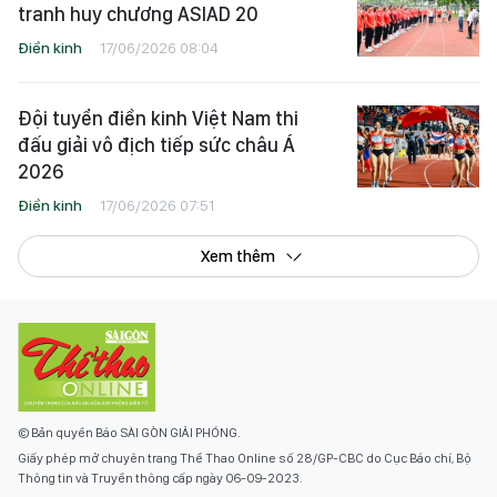
tranh huy chương ASIAD 20
Điền kinh
17/06/2026 08:04
Đội tuyển điền kinh Việt Nam thi
đấu giải vô địch tiếp sức châu Á
2026
Điền kinh
17/06/2026 07:51
Xem thêm
© Bản quyền Báo SÀI GÒN GIẢI PHÓNG.
Giấy phép mở chuyên trang Thể Thao Online số 28/GP-CBC do Cục Báo chí, Bộ
Thông tin và Truyền thông cấp ngày 06-09-2023.