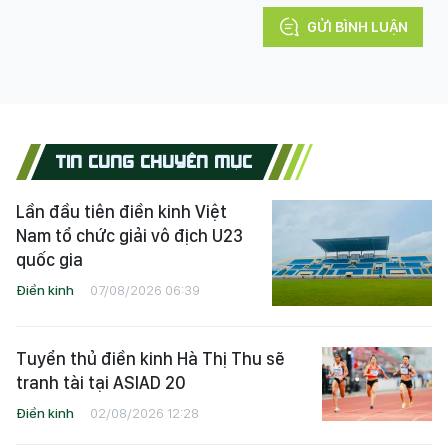
GỬI BÌNH LUẬN
TIN CÙNG CHUYÊN MỤC
Lần đầu tiên điền kinh Việt
Nam tổ chức giải vô địch U23
quốc gia
Điền kinh
07/08/2026 06:39
Tuyển thủ điền kinh Hà Thị Thu sẽ
tranh tài tại ASIAD 20
Điền kinh
02/08/2026 12:28