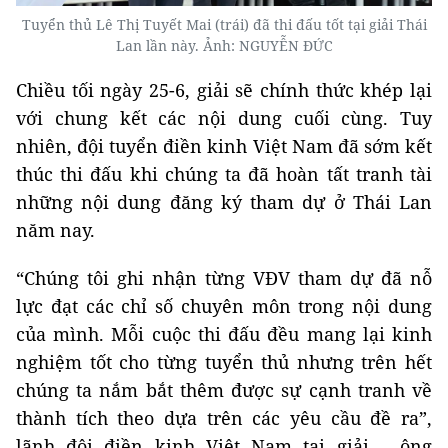
Tuyển thủ Lê Thị Tuyết Mai (trái) đã thi đấu tốt tại giải Thái
Lan lần này. Ảnh: NGUYỄN ĐỨC
Chiều tối ngày 25-6, giải sẽ chính thức khép lại
với chung kết các nội dung cuối cùng. Tuy
nhiên, đội tuyển điền kinh Việt Nam đã sớm kết
thúc thi đấu khi chúng ta đã hoàn tất tranh tài
những nội dung đăng ký tham dự ở Thái Lan
năm nay.
“Chúng tôi ghi nhận từng VĐV tham dự đã nỗ
lực đạt các chỉ số chuyên môn trong nội dung
của mình. Mỗi cuộc thi đấu đều mang lại kinh
nghiệm tốt cho từng tuyển thủ nhưng trên hết
chúng ta nắm bắt thêm được sự cạnh tranh về
thành tích theo dựa trên các yêu cầu đề ra”,
lãnh đội điền kinh Việt Nam tại giải – ông