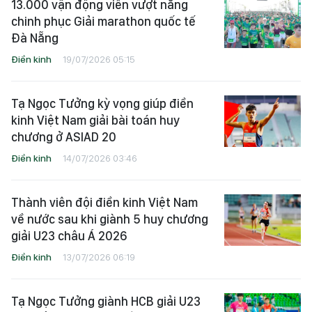
13.000 vận động viên vượt nắng
chinh phục Giải marathon quốc tế
Đà Nẵng
Điền kinh
19/07/2026 05:15
Tạ Ngọc Tưởng kỳ vọng giúp điền
kinh Việt Nam giải bài toán huy
chương ở ASIAD 20
Điền kinh
14/07/2026 03:46
Thành viên đội điền kinh Việt Nam
về nước sau khi giành 5 huy chương
giải U23 châu Á 2026
Điền kinh
13/07/2026 06:19
Tạ Ngọc Tưởng giành HCB giải U23