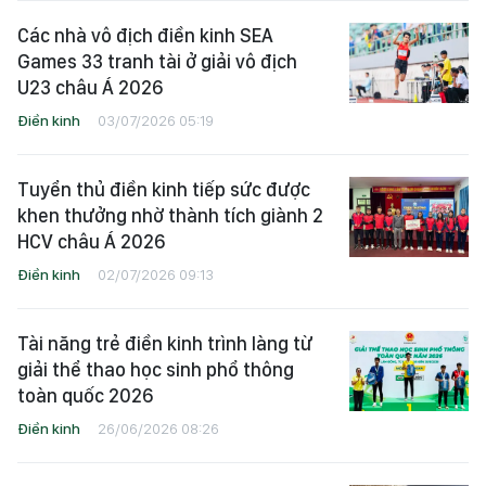
Các nhà vô địch điền kinh SEA
Games 33 tranh tài ở giải vô địch
U23 châu Á 2026
Điền kinh
03/07/2026 05:19
Tuyển thủ điền kinh tiếp sức được
khen thưởng nhờ thành tích giành 2
HCV châu Á 2026
Điền kinh
02/07/2026 09:13
Tài năng trẻ điền kinh trình làng từ
giải thể thao học sinh phổ thông
toàn quốc 2026
Điền kinh
26/06/2026 08:26