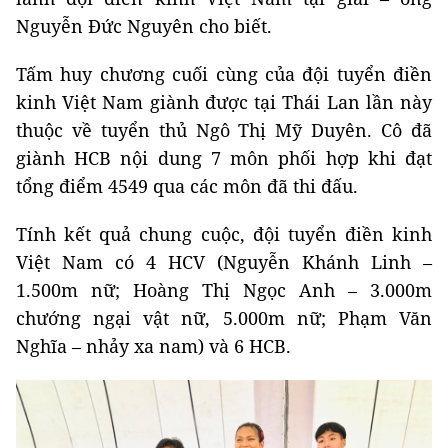
Nguyễn Đức Nguyên cho biết.
Tấm huy chương cuối cùng của đội tuyển điền
kinh Việt Nam giành được tại Thái Lan lần này
thuộc về tuyển thủ Ngô Thị Mỹ Duyên. Cô đã
giành HCB nội dung 7 môn phối hợp khi đạt
tổng điểm 4549 qua các môn đã thi đấu.
Tính kết quả chung cuộc, đội tuyển điền kinh
Việt Nam có 4 HCV (Nguyễn Khánh Linh –
1.500m nữ; Hoàng Thị Ngọc Anh – 3.000m
chướng ngại vật nữ, 5.000m nữ; Phạm Văn
Nghĩa – nhảy xa nam) và 6 HCB.