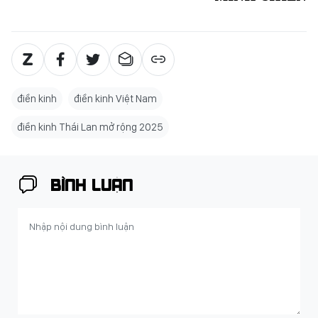
điền kinh
điền kinh Việt Nam
điền kinh Thái Lan mở rộng 2025
BÌNH LUẬN