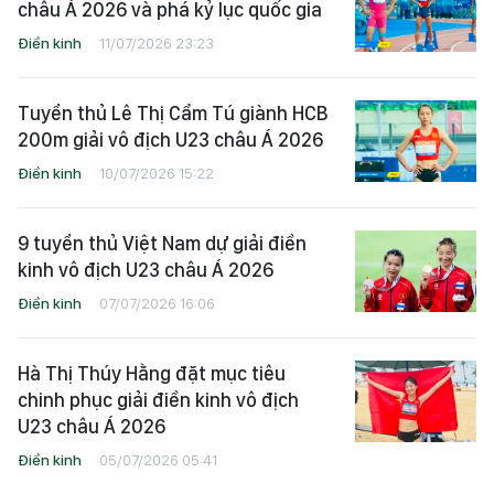
châu Á 2026 và phá kỷ lục quốc gia
Điền kinh
11/07/2026 23:23
Tuyển thủ Lê Thị Cẩm Tú giành HCB
200m giải vô địch U23 châu Á 2026
Điền kinh
10/07/2026 15:22
9 tuyển thủ Việt Nam dự giải điền
kinh vô địch U23 châu Á 2026
Điền kinh
07/07/2026 16:06
Hà Thị Thúy Hằng đặt mục tiêu
chinh phục giải điền kinh vô địch
U23 châu Á 2026
Điền kinh
05/07/2026 05:41