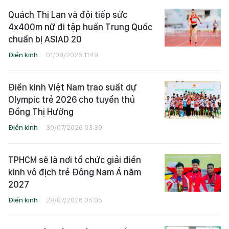
Quách Thị Lan và đội tiếp sức
4x400m nữ đi tập huấn Trung Quốc
chuẩn bị ASIAD 20
Điền kinh
01/08/2026 11:49
Điền kinh Việt Nam trao suất dự
Olympic trẻ 2026 cho tuyển thủ
Đồng Thị Hường
Điền kinh
30/07/2026 03:39
TPHCM sẽ là nơi tổ chức giải điền
kinh vô địch trẻ Đông Nam Á năm
2027
Điền kinh
28/07/2026 05:05