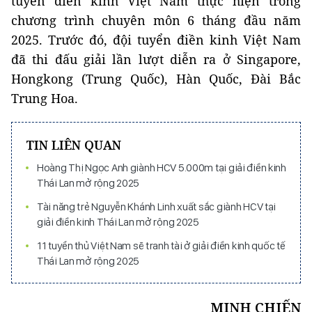
tuyển điền kinh Việt Nam thực hiện trong
chương trình chuyên môn 6 tháng đầu năm
2025. Trước đó, đội tuyển điền kinh Việt Nam
đã thi đấu giải lần lượt diễn ra ở Singapore,
Hongkong (Trung Quốc), Hàn Quốc, Đài Bắc
Trung Hoa.
TIN LIÊN QUAN
Hoàng Thị Ngọc Anh giành HCV 5.000m tại giải điền kinh
Thái Lan mở rộng 2025
Tài năng trẻ Nguyễn Khánh Linh xuất sắc giành HCV tại
giải điền kinh Thái Lan mở rộng 2025
11 tuyển thủ Việt Nam sẽ tranh tài ở giải điền kinh quốc tế
Thái Lan mở rộng 2025
MINH CHIẾN