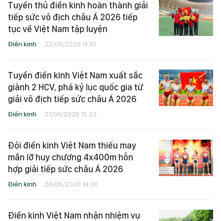
Tuyển thủ điền kinh hoàn thành giải
tiếp sức vô địch châu Á 2026 tiếp
tục về Việt Nam tập luyện
Điền kinh
22/06/2026 11:30
Tuyển điền kinh Việt Nam xuất sắc
giành 2 HCV, phá kỷ lục quốc gia từ
giải vô địch tiếp sức châu Á 2026
Điền kinh
21/06/2026 15:22
Đội điền kinh Việt Nam thiếu may
mắn lỡ huy chương 4x400m hỗn
hợp giải tiếp sức châu Á 2026
Điền kinh
20/06/2026 14:06
Điền kinh Việt Nam nhận nhiệm vụ