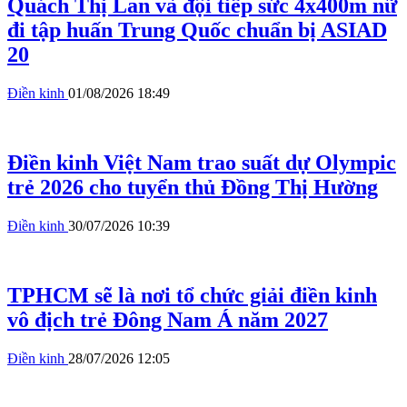
Quách Thị Lan và đội tiếp sức 4x400m nữ
đi tập huấn Trung Quốc chuẩn bị ASIAD
20
Điền kinh
01/08/2026 18:49
Điền kinh Việt Nam trao suất dự Olympic
trẻ 2026 cho tuyển thủ Đồng Thị Hường
Điền kinh
30/07/2026 10:39
TPHCM sẽ là nơi tổ chức giải điền kinh
vô địch trẻ Đông Nam Á năm 2027
Điền kinh
28/07/2026 12:05