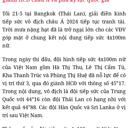
Tối 21-5 tại Bangkok (Thái Lan), giải điền kinh
tiếp sức vô địch châu Á 2024 tiếp tục tranh tài.
Trời mưa nặng hạt đã là trở ngại lớn cho các VĐV
góp mặt ở chung kết nội dung tiếp sức 4x100m
nữ.
Trong ngày thi đấu, đội hình tiếp sức 4x100m nữ
của Việt Nam gồm Hà Thị Thu, Lê Thị Cẩm Tú,
Kha Thanh Trúc và Phùng Thị Huệ đã nỗ lực để có
vị trí thứ 3, qua đó giành HCĐ với thông số 45”17.
Trong nội dung, vô địch là đội tiếp sức của Trung
Quốc với 44”16 còn đội Thái Lan có hạng nhì với
kết quả 44”88. Các đội Hàn Quốc và Sri Lanka ở vị
trí sau Việt Nam.