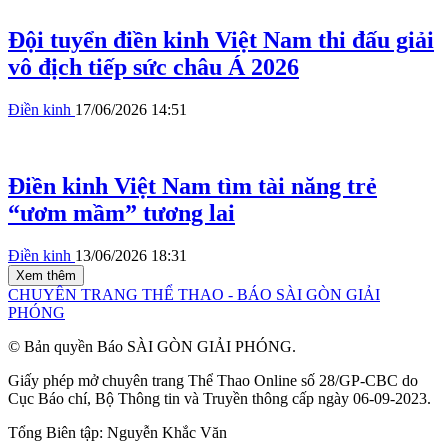
Đội tuyển điền kinh Việt Nam thi đấu giải
vô địch tiếp sức châu Á 2026
Điền kinh
17/06/2026 14:51
Điền kinh Việt Nam tìm tài năng trẻ
“ươm mầm” tương lai
Điền kinh
13/06/2026 18:31
Xem thêm
CHUYÊN TRANG THỂ THAO - BÁO SÀI GÒN GIẢI
PHÓNG
© Bản quyền Báo SÀI GÒN GIẢI PHÓNG.
Giấy phép mở chuyên trang Thể Thao Online số 28/GP-CBC do
Cục Báo chí, Bộ Thông tin và Truyền thông cấp ngày 06-09-2023.
Tổng Biên tập:
Nguyễn Khắc Văn