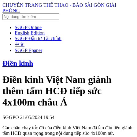
CHUYÊN TRANG THỂ THAO - BÁO SÀI GÒN GIẢI
PHÓNG
SGGP Online
English Edition
SGGP Đầu tư Tài chính
中文
SGGP Epaper
Điền kinh
Điền kinh Việt Nam giành
thêm tấm HCĐ tiếp sức
4x100m châu Á
SGGPO
21/05/2024 19:54
Các chân chạy tốc độ của điền kinh Việt Nam đã lần đầu tiên giành
tấm HCĐ quan trọng trong nội dung tiếp sức 4x100m nữ.