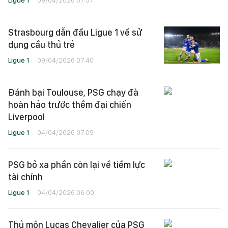
Strasbourg dẫn đầu Ligue 1 về sử
dụng cầu thủ trẻ
Ligue 1
09/04/2026 07:40
Đánh bại Toulouse, PSG chạy đà
hoàn hảo trước thềm đại chiến
Liverpool
Ligue 1
04/04/2026 07:09
PSG bỏ xa phần còn lại về tiềm lực
tài chính
Ligue 1
04/04/2026 06:00
Thủ môn Lucas Chevalier của PSG