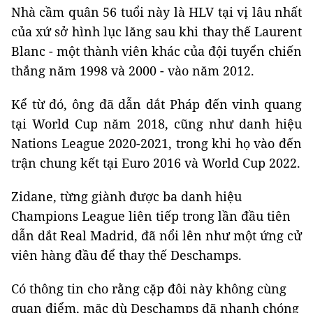
Nhà cầm quân 56 tuổi này là HLV tại vị lâu nhất
của xứ sở hình lục lăng sau khi thay thế Laurent
Blanc - một thành viên khác của đội tuyển chiến
thắng năm 1998 và 2000 - vào năm 2012.
Kể từ đó, ông đã dẫn dắt Pháp đến vinh quang
tại World Cup năm 2018, cũng như danh hiệu
Nations League 2020-2021, trong khi họ vào đến
trận chung kết tại Euro 2016 và World Cup 2022.
Zidane, từng giành được ba danh hiệu
Champions League liên tiếp trong lần đầu tiên
dẫn dắt Real Madrid, đã nổi lên như một ứng cử
viên hàng đầu để thay thế Deschamps.
Có thông tin cho rằng cặp đôi này không cùng
quan điểm, mặc dù Deschamps đã nhanh chóng