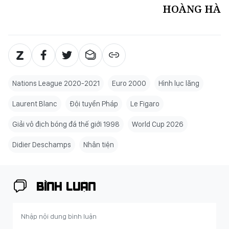
HOÀNG HÀ
Nations League 2020-2021
Euro 2000
Hình lục lăng
Laurent Blanc
Đội tuyển Pháp
Le Figaro
Giải vô địch bóng đá thế giới 1998
World Cup 2026
Didier Deschamps
Nhân tiện
BÌNH LUẬN