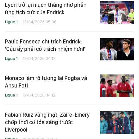
Lyon trở lại mạch thắng nhờ phản
ứng tích cực của Endrick
Ligue 1
13/04/2026 05:06
Paulo Fonseca chỉ trích Endrick:
'Cậu ấy phải có trách nhiệm hơn!'
Ligue 1
12/04/2026 04:12
Monaco làm rõ tương lai Pogba và
Ansu Fati
Ligue 1
12/04/2026 04:12
Fabian Ruiz vắng mặt, Zaire-Emery
chớp thời cơ tỏa sáng trước
Liverpool
Ligue 1
09/04/2026 07:57