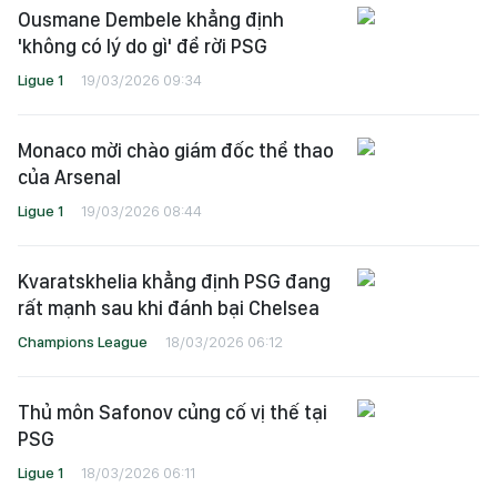
Ousmane Dembele khẳng định
'không có lý do gì' để rời PSG
Ligue 1
19/03/2026 09:34
Monaco mời chào giám đốc thể thao
của Arsenal
Ligue 1
19/03/2026 08:44
Kvaratskhelia khẳng định PSG đang
rất mạnh sau khi đánh bại Chelsea
Champions League
18/03/2026 06:12
Thủ môn Safonov củng cố vị thế tại
PSG
Ligue 1
18/03/2026 06:11