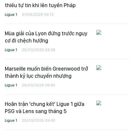
thiếu tự tin khi lên tuyển Pháp
Ligue 1
01/04/2026 04:13
Mùa giải của Lyon đứng trước nguy
cơ đi chệch hướng
Ligue 1
30/03/2026 04:39
Marseille muốn biến Greenwood trở
thành kỷ lục chuyển nhượng
Ligue 1
29/03/2026 09:40
Hoãn trận 'chung kết' Ligue 1 giữa
PSG và Lens sang tháng 5
Ligue 1
29/03/2026 09:40