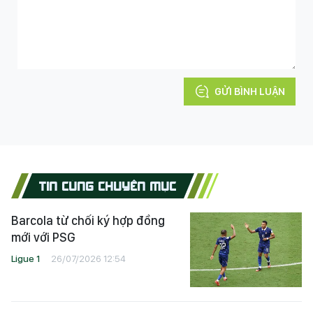
GỬI BÌNH LUẬN
TIN CÙNG CHUYÊN MỤC
Barcola từ chối ký hợp đồng
mới với PSG
Ligue 1
26/07/2026 12:54