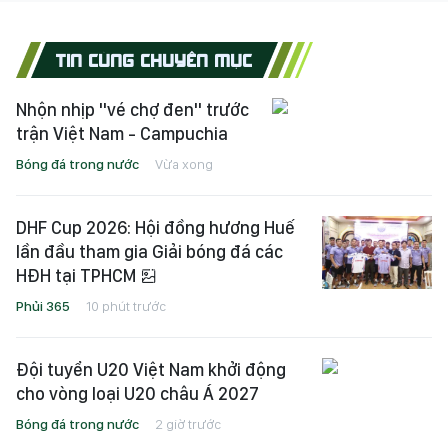
TIN CÙNG CHUYÊN MỤC
Nhộn nhịp "vé chợ đen" trước
trận Việt Nam - Campuchia
Bóng đá trong nước
Vừa xong
DHF Cup 2026: Hội đồng hương Huế
lần đầu tham gia Giải bóng đá các
HĐH tại TPHCM
Phủi 365
10 phút trước
Đội tuyển U20 Việt Nam khởi động
cho vòng loại U20 châu Á 2027
Bóng đá trong nước
2 giờ trước