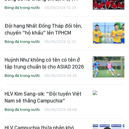
Bóng đá trong nước
06/08/2026 12:33
Đội hạng Nhất Đồng Tháp đổi tên,
chuyển “hộ khẩu” lên TPHCM
Bóng đá trong nước
06/08/2026 12:32
Huỳnh Như không có tên có tên ở
tập trung chuẩn bị cho ASIAD 2026
Bóng đá trong nước
06/08/2026 09:26
HLV Kim Sang-sik: “Đội tuyển Việt
Nam sẽ thắng Campuchia”
Bóng đá trong nước
06/08/2026 08:08
HLV Campuchia thừa nhận khó