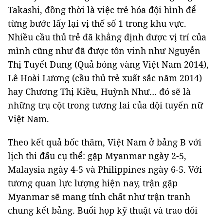
Takashi, đồng thời là việc trẻ hóa đội hình để
từng bước lấy lại vị thế số 1 trong khu vực.
Nhiều cầu thủ trẻ đã khẳng định được vị trí của
mình cũng như đã được tôn vinh như Nguyễn
Thị Tuyết Dung (Quả bóng vàng Việt Nam 2014),
Lê Hoài Lương (cầu thủ trẻ xuất sắc năm 2014)
hay Chương Thị Kiều, Huỳnh Như… đó sẽ là
những trụ cột trong tương lai của đội tuyển nữ
Việt Nam.
Theo kết quả bốc thăm, Việt Nam ở bảng B với
lịch thi đấu cụ thể: gặp Myanmar ngày 2-5,
Malaysia ngày 4-5 và Philippines ngày 6-5. Với
tương quan lực lượng hiện nay, trận gặp
Myanmar sẽ mang tính chất như trận tranh
chung kết bảng. Buổi họp kỹ thuật và trao đổi