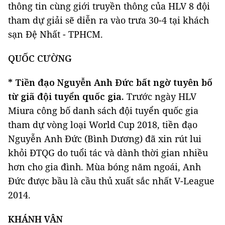
thông tin cùng giới truyền thông của HLV 8 đội
tham dự giải sẽ diễn ra vào trưa 30-4 tại khách
sạn Đệ Nhất - TPHCM.
QUỐC CƯỜNG
* Tiền đạo Nguyễn Anh Đức bất ngờ tuyên bố
từ giã đội tuyển quốc gia.
Trước ngày HLV
Miura công bố danh sách đội tuyển quốc gia
tham dự vòng loại World Cup 2018, tiền đạo
Nguyễn Anh Đức (Bình Dương) đã xin rút lui
khỏi ĐTQG do tuổi tác và dành thời gian nhiều
hơn cho gia đình. Mùa bóng năm ngoái, Anh
Đức được bầu là cầu thủ xuất sắc nhất V-League
2014.
KHÁNH VÂN