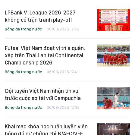
LPBank V-League 2026-2027
không có trận tranh play-off
Bóng đá trong nước
06/08/2026 17:42
Futsal Việt Nam đoạt vị trí á quân,
xếp trên Thái Lan tại Continental
Championship 2026
Bóng đá trong nước
06/08/2026 17:41
Đội tuyển Việt Nam nhận tin vui
trước cuộc so tài với Campuchia
Bóng đá trong nước
06/08/2026 12:33
Khai mạc khóa học huấn luyện viên
bóng đá nữ chứng chỉ B/AFC/VFF