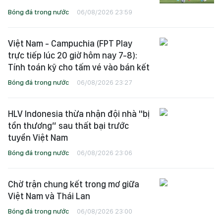
Bóng đá trong nước
06/08/2026 23:59
Việt Nam - Campuchia (FPT Play
trực tiếp lúc 20 giờ hôm nay 7-8):
Tính toán kỹ cho tấm vé vào bán kết
Bóng đá trong nước
06/08/2026 23:27
HLV Indonesia thừa nhận đội nhà "bị
tổn thương” sau thất bại trước
tuyển Việt Nam
Bóng đá trong nước
06/08/2026 23:06
Chờ trận chung kết trong mơ giữa
Việt Nam và Thái Lan
Bóng đá trong nước
06/08/2026 23:00