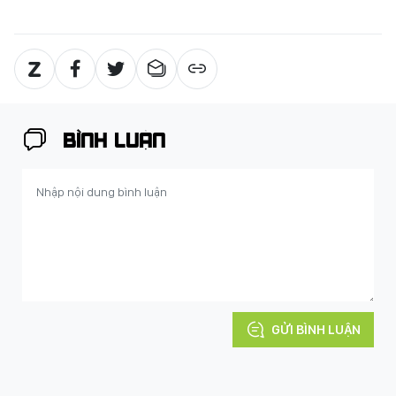
BÌNH LUẬN
GỬI BÌNH LUẬN