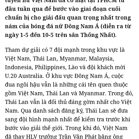
tuyển nữ Việt Nam đã có mặt tại TPHCM từ
đầu tuần qua để bước vào giai đoạn cuối
chuẩn bị cho giải đấu quan trọng nhất trong
năm của bóng đá nữ Đông Nam Á (diễn ra từ
ngày 1-5 đến 10-5 trên sân Thống Nhất).
Tham dự giải có 7 đội mạnh trong khu vực là
Việt Nam, Thái Lan, Myanmar, Malaysia,
Indonesia, Philippines, Lào và đội khách mời
U.20 Australia. Ở khu vực Đông Nam Á, cuộc
đua ngôi hậu vẫn là những cái tên quen thuộc
gồm Việt Nam, Thái Lan và Myanmar. Trong đó,
Thái Lan vẫn là đối thủ đáng gờm nhất cho Việt
Nam. Qua danh sách đăng ký, Thái Lan sẽ đưa
sang đội hình mạnh nhất để kiểm tra trước khi
bước vào giải thế giới. Trong khi đó, Việt Nam
đã thay HLV trưởng Trần Vân Phát bằng ông