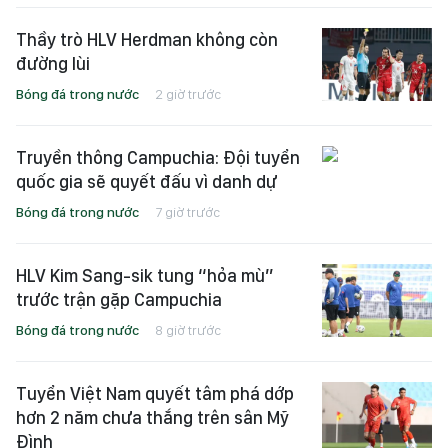
Thầy trò HLV Herdman không còn
đường lùi
Bóng đá trong nước
2 giờ trước
Truyền thông Campuchia: Đội tuyển
quốc gia sẽ quyết đấu vì danh dự
Bóng đá trong nước
7 giờ trước
HLV Kim Sang-sik tung “hỏa mù”
trước trận gặp Campuchia
Bóng đá trong nước
8 giờ trước
Tuyển Việt Nam quyết tâm phá dớp
hơn 2 năm chưa thắng trên sân Mỹ
Đình