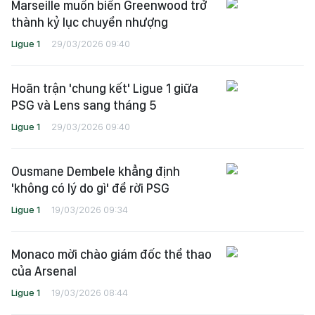
Marseille muốn biến Greenwood trở
thành kỷ lục chuyển nhượng
Ligue 1
29/03/2026 09:40
Hoãn trận 'chung kết' Ligue 1 giữa
PSG và Lens sang tháng 5
Ligue 1
29/03/2026 09:40
Ousmane Dembele khẳng định
'không có lý do gì' để rời PSG
Ligue 1
19/03/2026 09:34
Monaco mời chào giám đốc thể thao
của Arsenal
Ligue 1
19/03/2026 08:44