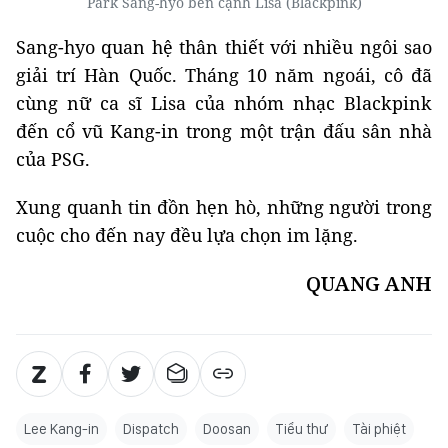
Park Sang-hyo bên cạnh Lisa (Blackpink)
Sang-hyo quan hệ thân thiết với nhiều ngôi sao
giải trí Hàn Quốc. Tháng 10 năm ngoái, cô đã
cùng nữ ca sĩ Lisa của nhóm nhạc Blackpink
đến cổ vũ Kang-in trong một trận đấu sân nhà
của PSG.
Xung quanh tin đồn hẹn hò, những người trong
cuộc cho đến nay đều lựa chọn im lặng.
QUANG ANH
Lee Kang-in
Dispatch
Doosan
Tiểu thư
Tài phiệt