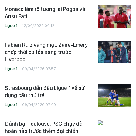
Monaco làm rõ tương lai Pogba và
Ansu Fati
Ligue 1
12/04/2026 04:12
Fabian Ruiz vắng mặt, Zaire-Emery
chớp thời cơ tỏa sáng trước
Liverpool
Ligue 1
09/04/2026 07:57
Strasbourg dẫn đầu Ligue 1 về sử
dụng cầu thủ trẻ
Ligue 1
09/04/2026 07:40
Đánh bại Toulouse, PSG chạy đà
hoàn hảo trước thềm đại chiến