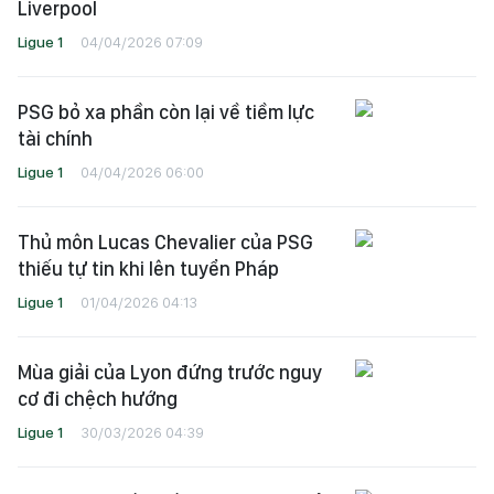
Liverpool
Ligue 1
04/04/2026 07:09
PSG bỏ xa phần còn lại về tiềm lực
tài chính
Ligue 1
04/04/2026 06:00
Thủ môn Lucas Chevalier của PSG
thiếu tự tin khi lên tuyển Pháp
Ligue 1
01/04/2026 04:13
Mùa giải của Lyon đứng trước nguy
cơ đi chệch hướng
Ligue 1
30/03/2026 04:39