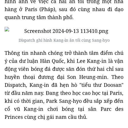
hình ảnh về việc cả hai ăn tối trong một nhà
hàng ở Paris (Pháp), sau đó cùng nhau đi dạo
quanh trung tâm thành phố.
Dispatch ghi hình Kang-in ăn tối cùng Sang-hyo
Thông tin nhanh chóng trở thành tâm điểm chú
ý của dư luận Hàn Quốc, khi Lee Kang-in là vận
động viên bóng đá được săn đón thứ hai chỉ sau
huyền thoại đương đại Son Heung-min. Theo
Dispatch, Kang-in đã hẹn hò "tiểu thư Doosan"
từ đầu năm nay. Đang theo học cao học tại Paris,
khi có thời gian, Park Sang-hyo đều sắp xếp đến
cổ vũ Kang-in chơi bóng tại sân Parc des
Princes cùng chị gái nam cầu thủ.