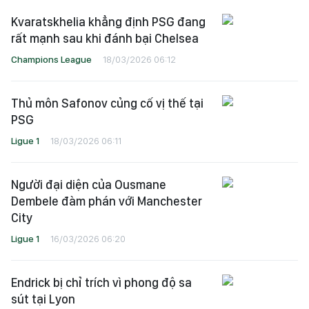
Kvaratskhelia khẳng định PSG đang
rất mạnh sau khi đánh bại Chelsea
Champions League
18/03/2026 06:12
Thủ môn Safonov củng cố vị thế tại
PSG
Ligue 1
18/03/2026 06:11
Người đại diện của Ousmane
Dembele đàm phán với Manchester
City
Ligue 1
16/03/2026 06:20
Endrick bị chỉ trích vì phong độ sa
sút tại Lyon