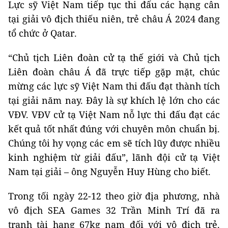
Lực sỹ Việt Nam tiếp tục thi đấu các hạng cân
tại giải vô địch thiếu niên, trẻ châu Á 2024 đang
tổ chức ở Qatar.
“Chủ tịch Liên đoàn cử tạ thế giới và Chủ tịch
Liên đoàn châu Á đã trực tiếp gặp mặt, chúc
mừng các lực sỹ Việt Nam thi đấu đạt thành tích
tại giải năm nay. Đây là sự khích lệ lớn cho các
VĐV. VĐV cử tạ Việt Nam nỗ lực thi đấu đạt các
kết quả tốt nhất đúng với chuyên môn chuẩn bị.
Chúng tôi hy vọng các em sẽ tích lũy được nhiều
kinh nghiệm từ giải đấu”, lãnh đội cử tạ Việt
Nam tại giải – ông Nguyễn Huy Hùng cho biết.
Trong tối ngày 22-12 theo giờ địa phương, nhà
vô địch SEA Games 32 Trần Minh Trí đã ra
tranh tài hạng 67kg nam đối với vô địch trẻ.