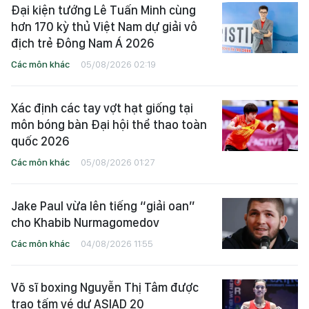
Đại kiện tướng Lê Tuấn Minh cùng
hơn 170 kỳ thủ Việt Nam dự giải vô
địch trẻ Đông Nam Á 2026
Các môn khác
05/08/2026 02:19
Xác định các tay vợt hạt giống tại
môn bóng bàn Đại hội thể thao toàn
quốc 2026
Các môn khác
05/08/2026 01:27
Jake Paul vừa lên tiếng “giải oan”
cho Khabib Nurmagomedov
Các môn khác
04/08/2026 11:55
Võ sĩ boxing Nguyễn Thị Tâm được
trao tấm vé dự ASIAD 20