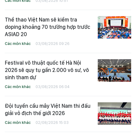
Các môn khác
03/08/2026 10:51
Thể thao Việt Nam sẽ kiểm tra
doping khoảng 70 trường hợp trước
ASIAD 20
Các môn khác
03/08/2026 09:26
Festival võ thuật quốc tế Hà Nội
2026 sẽ quy tụ gần 2.000 võ sư, võ
sinh tham dự
Các môn khác
03/08/2026 06:04
Đội tuyển cầu mây Việt Nam thi đấu
giải vô địch thế giới 2026
Các môn khác
02/08/2026 15:03