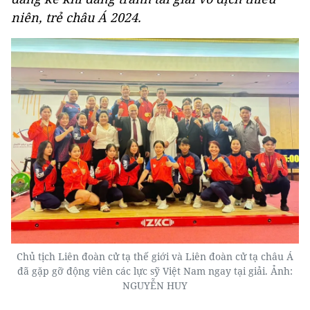
niên, trẻ châu Á 2024.
Chủ tịch Liên đoàn cử tạ thế giới và Liên đoàn cử tạ châu Á
đã gặp gỡ động viên các lực sỹ Việt Nam ngay tại giải. Ảnh:
NGUYỄN HUY