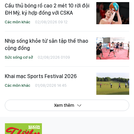
Cầu thủ bóng rổ cao 2 mét 10 rời đội
ĐH Mỹ, ký hợp đồng với CSKA
Các môn khác
02/08/2026 09:12
Nhịp sống khỏe từ sân tập thể thao
cộng đồng
Sức sống cơ sở
02/08/2026 01:09
Khai mạc Sports Festival 2026
Các môn khác
01/08/2026 14:45
Xem thêm