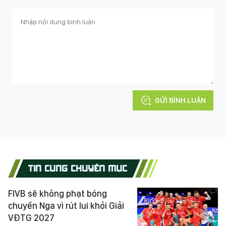
GỬI BÌNH LUẬN
TIN CÙNG CHUYÊN MỤC
FIVB sẽ không phạt bóng
chuyền Nga vì rút lui khỏi Giải
VĐTG 2027