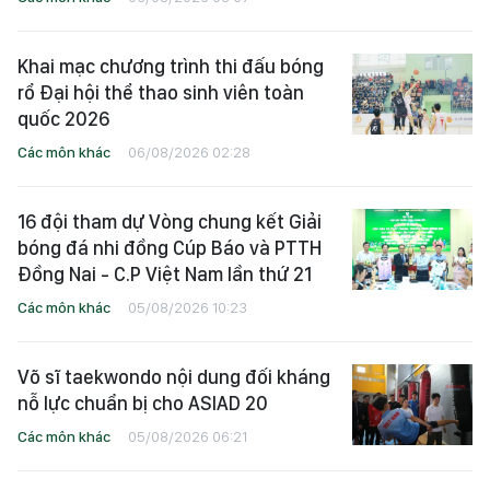
Khai mạc chương trình thi đấu bóng
rổ Đại hội thể thao sinh viên toàn
quốc 2026
Các môn khác
06/08/2026 02:28
16 đội tham dự Vòng chung kết Giải
bóng đá nhi đồng Cúp Báo và PTTH
Đồng Nai - C.P Việt Nam lần thứ 21
Các môn khác
05/08/2026 10:23
Võ sĩ taekwondo nội dung đối kháng
nỗ lực chuẩn bị cho ASIAD 20
Các môn khác
05/08/2026 06:21