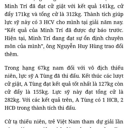
Minh Trí đã đạt cử giật với kết quả 141kg, cử
đẩy 171kg và tổng cử là 312kg. Thành tích giúp
lực sỹ này có 3 HCV cho mình tại giải năm nay.
“Kết quả của Minh Trí đã được dự báo trước.
Hiện tại, Minh Trí đang đạt sự ổn định chuyên
môn của mình”, ông Nguyễn Huy Hùng trao đổi
thêm.
Trong hạng 67kg nam đối với vô địch thiếu
niên, lực sỹ A Tùng đã thi đấu. Kết thúc các lượt
cử giật, A Tùng đạt kết quả tốt nhất là 127kg còn
cử đẩy là 155kg. Lực sỹ này đạt tổng cử là
282kg. Với các kết quả trên, A Tùng có 1 HCB, 2
HCĐ trong thành tích thi đấu.
Cử tạ thiếu niên, trẻ Việt Nam tham dự giải lần