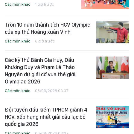
Các môn khác
1 giờ trước
Tròn 10 năm thành tích HCV Olympic
của xạ thủ Hoàng xuân Vinh
Các môn khác
6 giờ trước
Các kỳ thủ Bành Gia Huy, Đầu
Khương Duy và Phạm Lê Thảo
Nguyên dự giải cờ vua thế giới
Olympiad 2026
Các môn khác
06/08/2026 03:37
Đội tuyển đấu kiếm TPHCM giành 4
HCV, xếp hạng nhất giải câu lạc bộ
quốc gia 2026
Các môn khác
06/08/2026 03:07