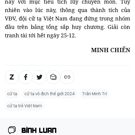
này với mục tiêu tích lũy chuyên môn. Tuy
nhiên vào lúc này, thông qua thành tích của
VĐV, đội cử tạ Việt Nam đang đứng trong nhóm
đầu trên bảng tổng sắp huy chương. Giải còn
tranh tài tới hết ngày 25-12.
MINH CHIẾN
cử tạ
cử tạ vô địch thế giới 2024
Trần Minh Trí
cử tạ trẻ Việt Nam
BÌNH LUẬN