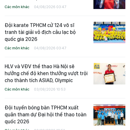
Các môn khác
04/08/2026 03:47
Đội karate TPHCM cử 124 võ sĩ
tranh tài giải vô địch câu lạc bộ
quốc gia 2026
Các môn khác
04/08/2026 03:47
HLV và VĐV thể thao Hà Nội sẽ
hưởng chế độ khen thưởng vượt trội
cho thành tích ASIAD, Olympic
Các môn khác
03/08/2026 10:53
Đội tuyển bóng bàn TPHCM xuất
quân tham dự Đại hội thể thao toàn
quốc 2026